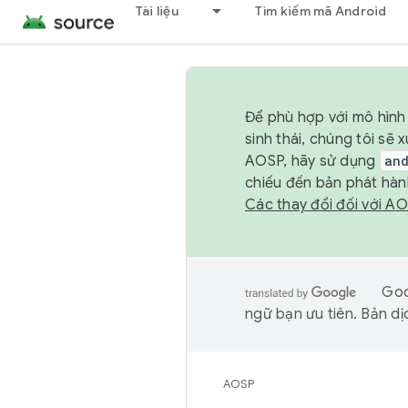
Tài liệu
Tìm kiếm mã Android
Để phù hợp với mô hình 
sinh thái, chúng tôi s
AOSP, hãy sử dụng
an
chiếu đến bản phát hàn
Các thay đổi đối với A
Goo
ngữ bạn ưu tiên. Bản dịc
AOSP