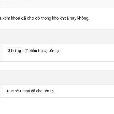
a xem khoá đã cho có trong kho khoá hay không.
String
: để kiểm tra sự tồn tại.
true nếu khoá đã cho tồn tại.