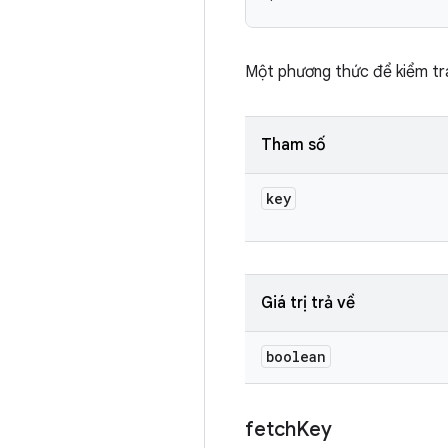
Một phương thức để kiểm tr
Tham số
key
Giá trị trả về
boolean
fetch
Key