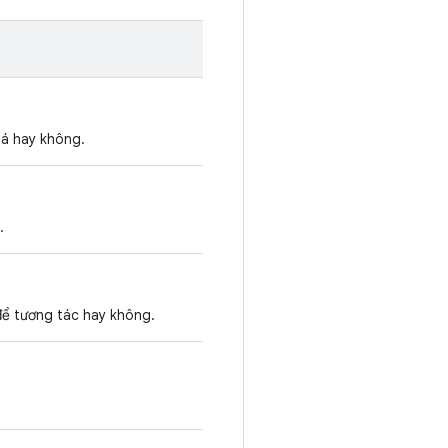
oá hay không.
.
để tương tác hay không.