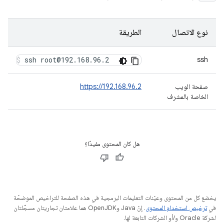
نوع الاتصال
الطريقة
ssh root@192.168.96.2
ssh
صفحة الويب
https://192.168.96.2
الخاصة بالمشرف
هل كان المحتوى مفيدًا؟
يخضع كل من المحتوى وعيّنات التعليمات البرمجية في هذه الصفحة للتراخيص الموضحّة
في
ترخيص استخدام المحتوى
. إنّ Java وOpenJDK هما علامتان تجاريتان مسجَّلتان
لشركة Oracle و/أو الشركات التابعة لها.