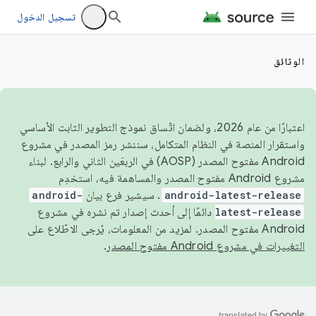
تسجيل الدخول
الوثائق
اعتبارًا من عام 2026، ولضمان اتّساق نموذج التطوير الثابت الأساسي
واستقرار المنصة في النظام المتكامل، سننشر رمز المصدر في مشروع
Android مفتوح المصدر (AOSP) في الربعَين الثاني والرابع. لبناء
مشروع Android مفتوح المصدر والمساهمة فيه، استخدِم
android-latest-release
. سيشير فرع بيان
android-
latest-release
دائمًا إلى أحدث إصدار تم نشره في مشروع
Android مفتوح المصدر. لمزيد من المعلومات، يُرجى الاطّلاع على
التغييرات في مشروع Android مفتوح المصدر
.