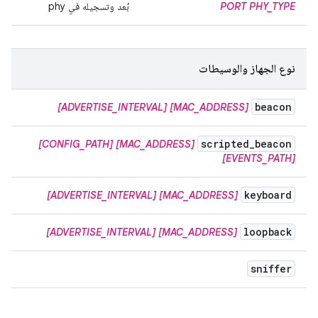
PORT PHY_TYPE
بُعد وتسجيله في phy
نوع الجهاز والوسيطات
beacon
[ADVERTISE_INTERVAL]
[MAC_ADDRESS]
scripted
_
beacon
[CONFIG_PATH]
[MAC_ADDRESS]
[EVENTS_PATH]
keyboard
[ADVERTISE_INTERVAL]
[MAC_ADDRESS]
loopback
[ADVERTISE_INTERVAL]
[MAC_ADDRESS]
sniffer