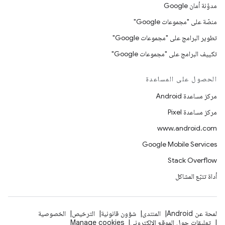
مدوّنة أمان Google
منصّة على "مجموعات Google"
تطوير البرامج على "مجموعات Google"
تكييف البرامج على "مجموعات Google"
الحصول على المساعدة
مركز مساعدة Android
مركز مساعدة Pixel
www.android.com
Google Mobile Services
Stack Overflow
أداة تتبّع المشاكل
لمحة عن Android
المنتدى
شؤون قانونية
الترخيص
الخصوصية
تعليقات حول الموقع الإلكتروني
Manage cookies