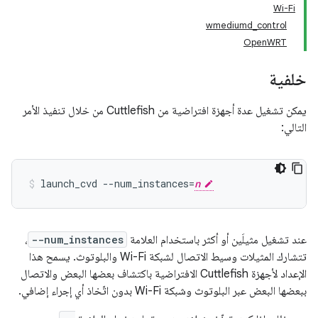
Wi-Fi
wmediumd_control
OpenWRT
خلفية
يمكن تشغيل عدة أجهزة افتراضية من Cuttlefish من خلال تنفيذ الأمر
التالي:
launch_cvd --num_instances=
n
عند تشغيل مثيلَين أو أكثر باستخدام العلامة
--num_instances
،
تتشارك المثيلات وسيط الاتصال لشبكة Wi-Fi والبلوتوث. يسمح هذا
الإعداد لأجهزة Cuttlefish الافتراضية باكتشاف بعضها البعض والاتصال
ببعضها البعض عبر البلوتوث وشبكة Wi-Fi بدون اتّخاذ أي إجراء إضافي.