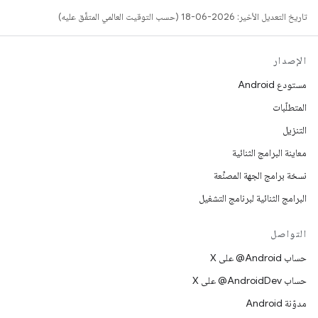
تاريخ التعديل الأخير: 2026-06-18 (حسب التوقيت العالمي المتفَّق عليه)
الإصدار
مستودع Android
المتطلّبات
التنزيل
معاينة البرامج الثنائية
نسخة برامج الجهة المصنِّعة
البرامج الثنائية لبرنامج التشغيل
التواصل
حساب ‎@Android على X
حساب ‎@AndroidDev على X
مدوّنة Android