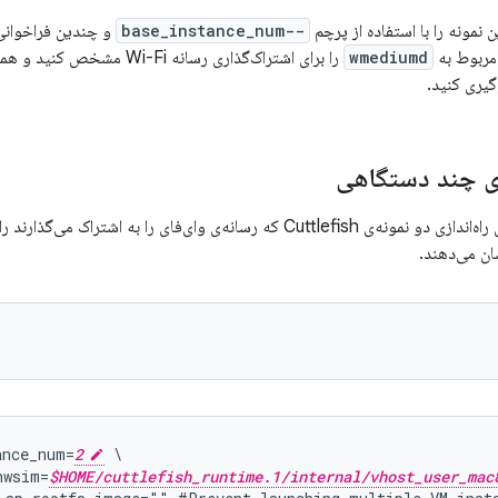
ن نمونه را با استفاده از پرچم
--base_instance_num
و چندین فراخوان
wmediumd
را برای اشتراک‌گذاری رسانه Fi
ازی چند دستگاهی
ه‌ی وای‌فای را به اشتراک می‌گذارند را با استفاده از اجرای سریال
ن می‌دهند.
ance_num=
2
 \

hwsim=
$HOME/cuttlefish_runtime.1/internal/vhost_user_mac