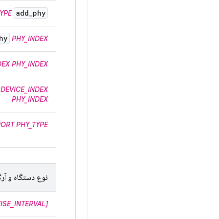
add
_
phy
YPE
hy
PHY_INDEX
DEX
PHY_INDEX
DEVICE_INDEX
PHY_INDEX
PORT PHY_TYPE
نوع دستگاه و آرگ
ISE_INTERVAL]