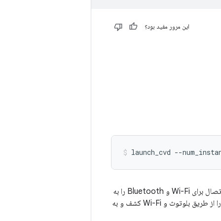
این مرور مفید بود؟
launch_cvd --num_insta
اجرا می‌کنید، نمونه‌ها رسانه اتصال برای Wi-Fi و Bluetooth را به
اشتراک می‌گذارند. این تنظیم به نمونه‌های Cuttlefish اجازه می‌دهد تا بدون اقدام اضافی، یکدیگر را از طریق بلوتوث و Wi-Fi کشف و به