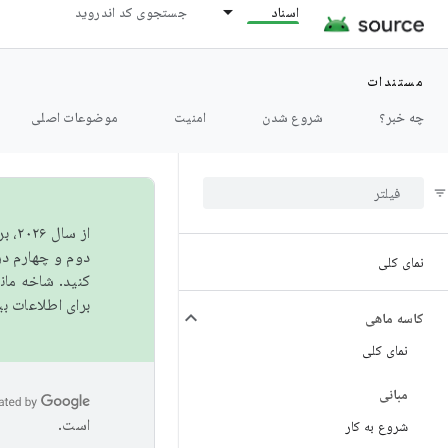
اسناد
جستجوی کد اندروید
مستندات
چه خبر؟
شروع شدن
امنیت
موضوعات اصلی
از 
دوم و چهارم در AOSP منتشر خواهیم کرد. برای ساخت و مشارکت در 
نمای کلی
کنید. شاخه ما
برای اطلاعات ب
کاسه ماهی
نمای کلی
مبانی
است.
شروع به کار