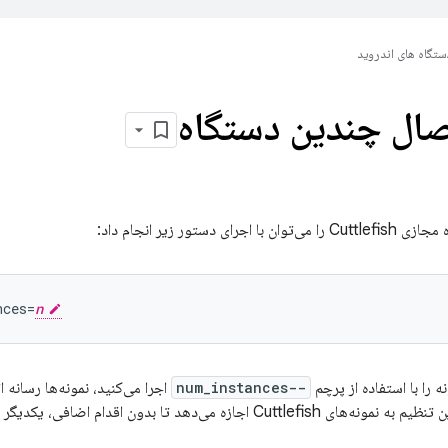
ستگاه های اندروید
ال چندین دستگاه
ای دستور زیر انجام داد:
nces=
n
 را با استفاده از پرچم
--num_instances