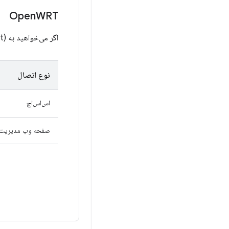
Open
WRT
اگر می‌خواهید به OpenWRT (Access Point) متصل شوید، می‌توانید از
نوع اتصال
اس‌اس‌اچ
صفحه وب مدیریت