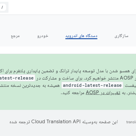
/
سازگاری
دستگاه های اندروید
خودرو
مرجع
سال ۲۰۲۶، برای همسو شدن با مدل توسعه پایدار ترانک و تضمین پایداری پلتفرم برای
AOSP،
atest-release
نیفست
android-latest-release
یشتر، به
تغییرات در AOSP
مراجعه کنید.
این صفحه به‌وسیله
ترجمه شده