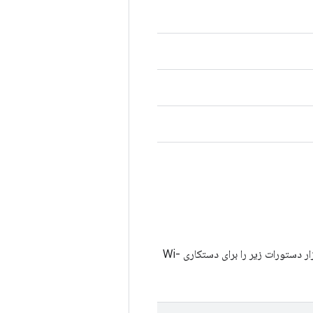
یک ابزار خط فرمان است که رسانه اتصال Wi-Fi را کنترل می‌کند. این ابزار دستورات زیر را برای دستکاری Wi-