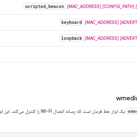
scripted
_
beacon
[MAC_ADDRESS]
[CONFIG_PATH]
keyboard
[MAC_ADDRESS]
[ADVERT
loopback
[MAC_ADDRESS]
[ADVERT
wmedi
wme