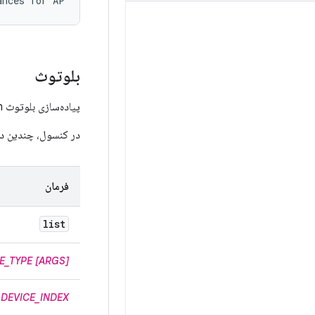
بلوتوث
پیاده‌سازی بلوتوث Cuttlefish توسط rootcanal پشتیبانی می‌شود و می‌توان آن را با کنسول خط فرمان رابط کاربری وب کنترل کرد.
در کنسول، چندین دس
فرمان
list
E_TYPE
[ARGS]
DEVICE_INDEX