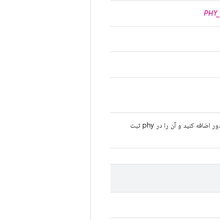
PHY_
یک دستگاه Rootcanal از راه دور اضافه کنید و آن را در phy ثبت