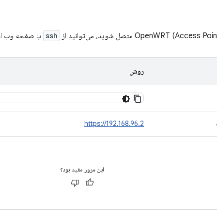
ssh
یا صفحه وب ادم
روش
https://192.168.96.2
این مرور مفید بود؟