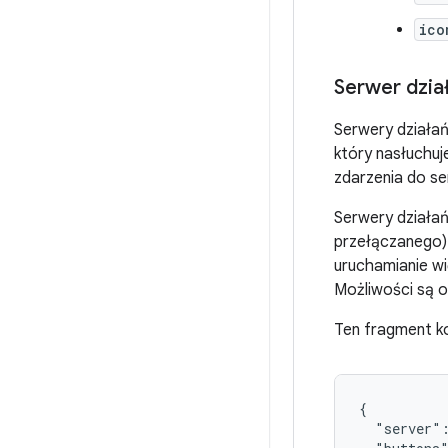
ico
Serwer dzia
Serwery działań
który nasłuchu
zdarzenia do se
Serwery działań
przełączanego) 
uruchamianie wi
Możliwości są o
Ten fragment ko
{

  "server":