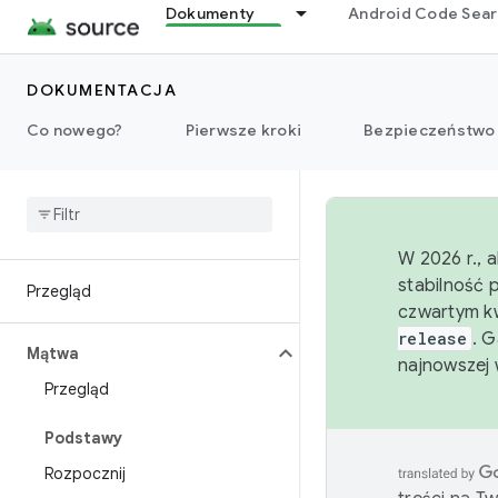
Dokumenty
Android Code Sea
DOKUMENTACJA
Co nowego?
Pierwsze kroki
Bezpieczeństwo
W 2026 r., 
stabilność 
Przegląd
czwartym kw
release
. 
Mątwa
najnowszej 
Przegląd
Podstawy
Rozpocznij