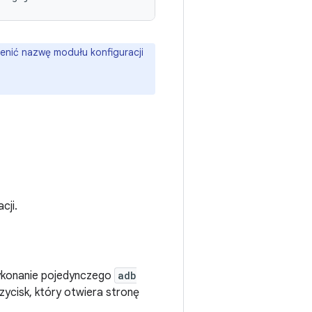
ienić nazwę modułu konfiguracji
cji.
wykonanie pojedynczego
adb
zycisk, który otwiera stronę