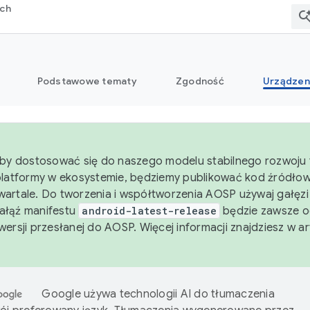
rch
Podstawowe tematy
Zgodność
Urządzen
aby dostosować się do naszego modelu stabilnego rozwoju 
platformy w ekosystemie, będziemy publikować kod źródło
artale. Do tworzenia i współtworzenia AOSP używaj gałęz
Gałąź manifestu
android-latest-release
będzie zawsze o
wersji przesłanej do AOSP. Więcej informacji znajdziesz w a
Google używa technologii AI do tłumaczenia