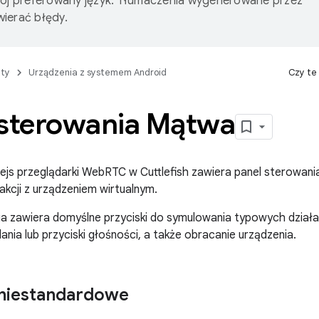
wój preferowany język. Tłumaczenia wygenerowane przez
ierać błędy.
ty
Urządzenia z systemem Android
Czy te
 sterowania Mątwa
ejs przeglądarki WebRTC w Cuttlefish zawiera panel sterowania
kcji z urządzeniem wirtualnym.
a zawiera domyślne przyciski do symulowania typowych działa
ilania lub przyciski głośności, a także obracanie urządzenia.
 niestandardowe