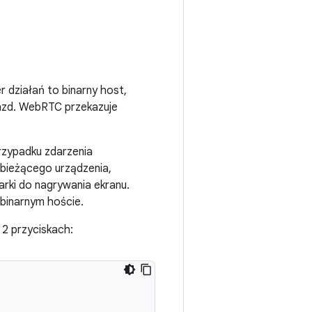
 działań to binarny host,
iazd. WebRTC przekazuje
rzypadku zdarzenia
 bieżącego urządzenia,
arki do nagrywania ekranu.
binarnym hoście.
 2 przyciskach: