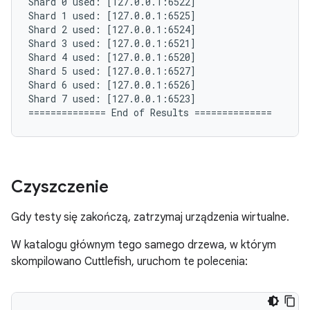
Shard 0 used: [127.0.0.1:6522]

Shard 1 used: [127.0.0.1:6525]

Shard 2 used: [127.0.0.1:6524]

Shard 3 used: [127.0.0.1:6521]

Shard 4 used: [127.0.0.1:6520]

Shard 5 used: [127.0.0.1:6527]

Shard 6 used: [127.0.0.1:6526]

Shard 7 used: [127.0.0.1:6523]

Czyszczenie
Gdy testy się zakończą, zatrzymaj urządzenia wirtualne.
W katalogu głównym tego samego drzewa, w którym
skompilowano Cuttlefish, uruchom te polecenia: