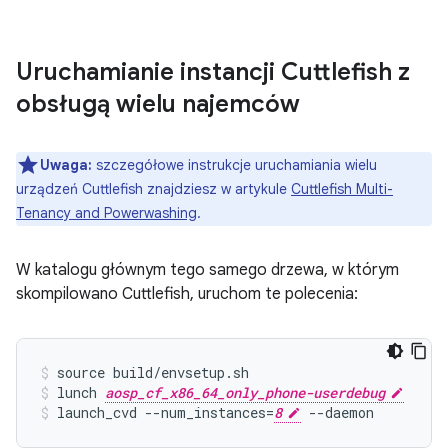
Uruchamianie instancji Cuttlefish z
obsługą wielu najemców
Uwaga:
szczegółowe instrukcje uruchamiania wielu
urządzeń Cuttlefish znajdziesz w artykule
Cuttlefish Multi-
Tenancy and Powerwashing
.
W katalogu głównym tego samego drzewa, w którym
skompilowano Cuttlefish, uruchom te polecenia:
source build/envsetup.sh
lunch 
aosp_cf_x86_64_only_phone-userdebug
launch_cvd --num_instances=
8
 --daemon