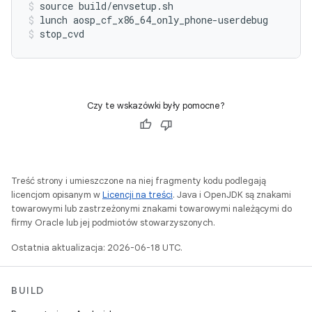
source build/envsetup.sh
lunch aosp_cf_x86_64_only_phone-userdebug
stop_cvd
Czy te wskazówki były pomocne?
Treść strony i umieszczone na niej fragmenty kodu podlegają
licencjom opisanym w
Licencji na treści
. Java i OpenJDK są znakami
towarowymi lub zastrzeżonymi znakami towarowymi należącymi do
firmy Oracle lub jej podmiotów stowarzyszonych.
Ostatnia aktualizacja: 2026-06-18 UTC.
BUILD