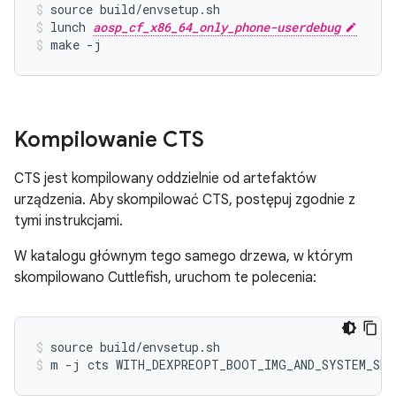
source build/envsetup.sh
lunch 
aosp_cf_x86_64_only_phone-userdebug
make -j
Kompilowanie CTS
CTS jest kompilowany oddzielnie od artefaktów
urządzenia. Aby skompilować CTS, postępuj zgodnie z
tymi instrukcjami.
W katalogu głównym tego samego drzewa, w którym
skompilowano Cuttlefish, uruchom te polecenia:
source build/envsetup.sh
m -j cts WITH_DEXPREOPT_BOOT_IMG_AND_SYSTEM_SER