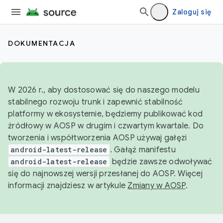
Zaloguj się
DOKUMENTACJA
W 2026 r., aby dostosować się do naszego modelu
stabilnego rozwoju trunk i zapewnić stabilność
platformy w ekosystemie, będziemy publikować kod
źródłowy w AOSP w drugim i czwartym kwartale. Do
tworzenia i współtworzenia AOSP używaj gałęzi
android-latest-release
. Gałąź manifestu
android-latest-release
będzie zawsze odwoływać
się do najnowszej wersji przesłanej do AOSP. Więcej
informacji znajdziesz w artykule
Zmiany w AOSP
.