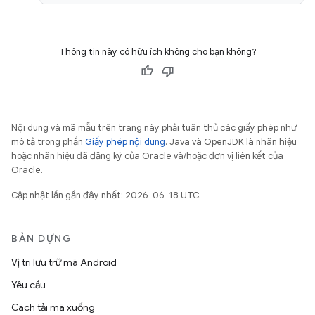
Thông tin này có hữu ích không cho bạn không?
Nội dung và mã mẫu trên trang này phải tuân thủ các giấy phép như
mô tả trong phần
Giấy phép nội dung
. Java và OpenJDK là nhãn hiệu
hoặc nhãn hiệu đã đăng ký của Oracle và/hoặc đơn vị liên kết của
Oracle.
Cập nhật lần gần đây nhất: 2026-06-18 UTC.
BẢN DỰNG
Vị trí lưu trữ mã Android
Yêu cầu
Cách tải mã xuống