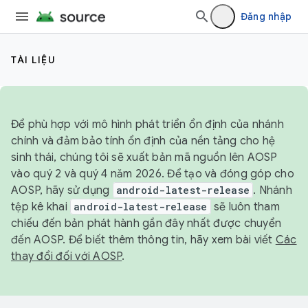
Đăng nhập
TÀI LIỆU
Để phù hợp với mô hình phát triển ổn định của nhánh
chính và đảm bảo tính ổn định của nền tảng cho hệ
sinh thái, chúng tôi sẽ xuất bản mã nguồn lên AOSP
vào quý 2 và quý 4 năm 2026. Để tạo và đóng góp cho
AOSP, hãy sử dụng
android-latest-release
. Nhánh
tệp kê khai
android-latest-release
sẽ luôn tham
chiếu đến bản phát hành gần đây nhất được chuyển
đến AOSP. Để biết thêm thông tin, hãy xem bài viết
Các
thay đổi đối với AOSP
.