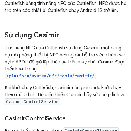
Cuttlefish bằng tính năng NFC của Cuttlefish. NFC được hỗ
trợ trên các thiết bị Cuttlefish chạy Android 15 trở lên.
Sử dụng Casimir
Tính năng NFC của Cuttlefish sử dụng Casimir, một công
cụ mô phỏng thiết bị NFC bên ngoài, hỗ trợ việc chèn các
byte APDU để giả lập thẻ dựa trên máy chủ. Casimir được
triển khai trong
/platform/system/nfc/tools/casimir/
.
Khi khởi chạy Cuttlefish, Casimir cũng sẽ được khởi chạy
theo mặc định. Để điều khiển Casimir, hãy sử dụng dịch vụ
CasimirControlService
.
Casimir
Control
Service
CasimirControlService