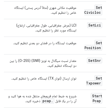
Set
موقعیت مکانی شهری (مثلاً آدرس پستی) ایستگاه
Civicloc
خاص را تنظیم کنید.
Set
Lci
LCI (عرض جغرافیایی، طول جغرافیایی، ارتفاع)
ایستگاه مورد نظر را تنظیم کنید.
Set
موقعیت ایستگاه را در فضای دو بعدی تنظیم کنید.
Position
Set
Snr
مقدار نسبت سیگنال به نویز (SNR) (0-255) را بین
دو ایستگاه تنظیم کنید.
Set
توان ارسال (توان TX) ایستگاه خاص را تنظیم کنید.
Txpower
Start
شروع به ضبط تمام فریم‌های منتقل شده به هوا کنید و
pcap
.
Pcap
آن را در یک فایل
ذخیره کنید.