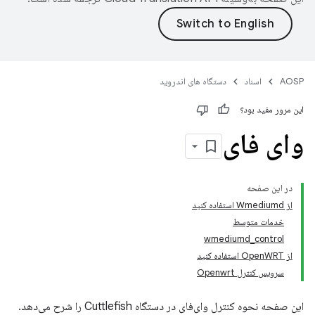
AOSP
اسناد
دستگاه های اندروید
این مرور مفید بود؟
وای فای
در این صفحه
از Wmediumd استفاده کنید
خدمات متوسط
wmediumd_control
از OpenWRT استفاده کنید
سرویس کنترل Openwrt
این صفحه نحوه کنترل وای‌فای در دستگاه Cuttlefish را شرح می‌دهد.