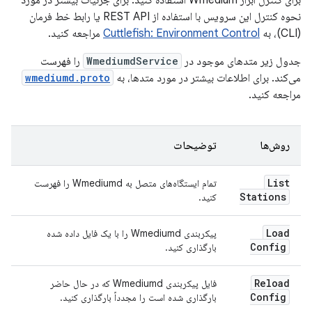
برای کنترل ابزار Wmedium استفاده کنید. برای جزئیات بیشتر در مورد
نحوه کنترل این سرویس با استفاده از REST API یا رابط خط فرمان
(CLI)، به
Cuttlefish: Environment Control
مراجعه کنید.
جدول زیر متدهای موجود در
WmediumdService
را فهرست
می‌کند. برای اطلاعات بیشتر در مورد متدها، به
wmediumd.proto
مراجعه کنید.
روش‌ها
توضیحات
List
تمام ایستگاه‌های متصل به Wmediumd را فهرست
Stations
کنید.
Load
پیکربندی Wmediumd را با یک فایل داده شده
Config
بارگذاری کنید.
Reload
فایل پیکربندی Wmediumd که در حال حاضر
Config
بارگذاری شده است را مجدداً بارگذاری کنید.