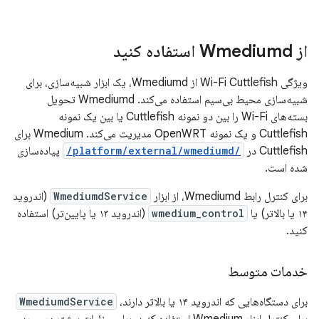
از Wmediumd استفاده کنید
ویژگی Wi-Fi Cuttlefish از Wmediumd، یک ابزار شبیه‌سازی، برای
شبیه‌سازی محیط بی‌سیم استفاده می‌کند. Wmediumd تحویل
بسته‌های Wi-Fi را بین دو نمونه Cuttlefish یا بین یک نمونه
Cuttlefish و یک نمونه OpenWRT مدیریت می‌کند. Wmedium برای
Cuttlefish در
/platform/external/wmediumd/
پیاده‌سازی
شده است.
برای کنترل رابط Wmediumd، از ابزار
WmediumdService
(اندروید
۱۴ یا بالاتر) یا
wmedium_control
(اندروید ۱۳ یا پایین‌تر) استفاده
کنید.
خدمات متوسط
برای دستگاه‌هایی که اندروید ۱۴ یا بالاتر دارند،
WmediumdService