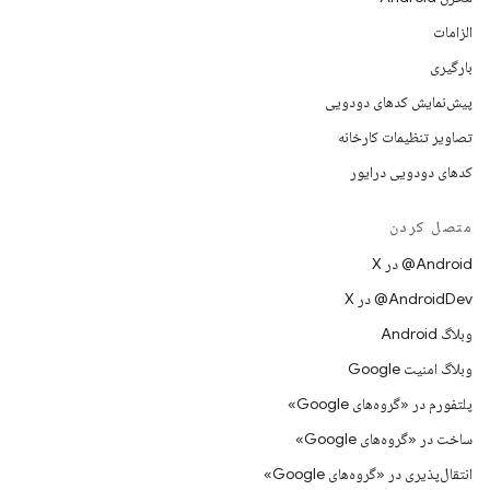
الزامات
بارگیری
پیش‌نمایش کدهای دودویی
تصاویر تنظیمات کارخانه
کدهای دودویی درایور
متصل کردن
‫‎@Android در X
‫‎@AndroidDev در X
وبلاگ Android
وبلاگ امنیت Google
پلتفورم در «گروه‌های Google»
ساخت در «گروه‌های Google»
انتقال‌پذیری در «گروه‌های Google»