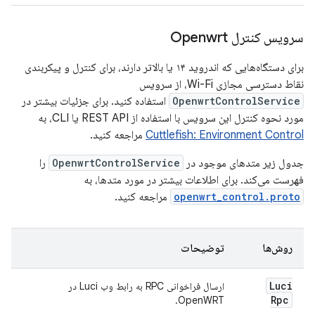
سرویس کنترل Openwrt
برای دستگاه‌هایی که اندروید ۱۴ یا بالاتر دارند، برای کنترل و پیکربندی
نقاط دسترسی مجازی Wi-Fi، از سرویس
OpenwrtControlService
استفاده کنید. برای جزئیات بیشتر در
مورد نحوه کنترل این سرویس با استفاده از REST API یا CLI، به
Cuttlefish: Environment Control
مراجعه کنید.
جدول زیر متدهای موجود در
OpenwrtControlService
را
فهرست می‌کند. برای اطلاعات بیشتر در مورد متدها، به
openwrt_control.proto
مراجعه کنید.
روش‌ها
توضیحات
Luci
ارسال فراخوانی RPC به رابط وب Luci در
Rpc
OpenWRT.