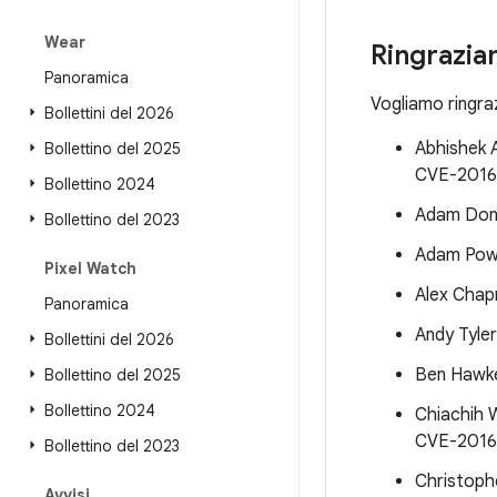
Wear
Ringrazia
Panoramica
Vogliamo ringraz
Bollettini del 2026
Abhishek 
Bollettino del 2025
CVE-2016
Bollettino 2024
Adam Done
Bollettino del 2023
Adam Powe
Pixel Watch
Alex Chap
Panoramica
Andy Tyler
Bollettini del 2026
Ben Hawke
Bollettino del 2025
Bollettino 2024
Chiachih 
CVE-2016
Bollettino del 2023
Christoph
Avvisi