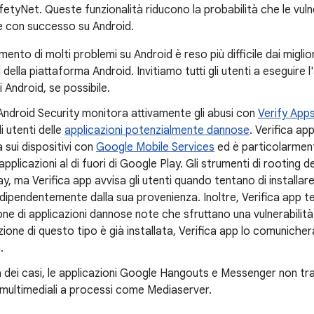
etyNet. Queste funzionalità riducono la probabilità che le vuln
e con successo su Android.
mento di molti problemi su Android è reso più difficile dai miglio
i della piattaforma Android. Invitiamo tutti gli utenti a eseguire 
i Android, se possibile.
 Android Security monitora attivamente gli abusi con
Verify App
i utenti delle
applicazioni potenzialmente dannose
. Verifica ap
a sui dispositivi con
Google Mobile Services
ed è particolarment
applicazioni al di fuori di Google Play. Gli strumenti di rooting d
y, ma Verifica app avvisa gli utenti quando tentano di installare
indipendentemente dalla sua provenienza. Inoltre, Verifica app te
ione di applicazioni dannose note che sfruttano una vulnerabilità 
zione di questo tipo è già installata, Verifica app lo comunicher
.
 dei casi, le applicazioni Google Hangouts e Messenger non 
multimediali a processi come Mediaserver.