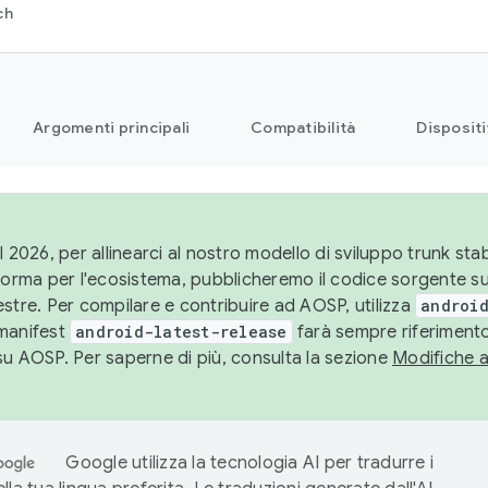
ch
Argomenti principali
Compatibilità
Dispositi
l 2026, per allinearci al nostro modello di sviluppo trunk stabi
aforma per l'ecosistema, pubblicheremo il codice sorgente 
stre. Per compilare e contribuire ad AOSP, utilizza
android
manifest
android-latest-release
farà sempre riferimento
su AOSP. Per saperne di più, consulta la sezione
Modifiche 
Google utilizza la tecnologia AI per tradurre i