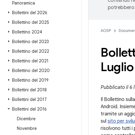
contenuti ne
Panoramica
potrebbero 
Bollettini del 2026
Bollettino del 2025
AOSP
Documen
Bollettino 2024
Bollettino del 2023
Bollet
Bollettino del 2022
Bollettino del 2021
Luglio
Bollettino del 2020
Bollettino del 2019
Pubblicato il 6 
Bollettini del 2018
Il Bollettino sul
Bollettini del 2017
Android. Insieme
Bollettini del 2016
tramite un aggi
Dicembre
sul
sito per svi
risolvono tutti i
Novembre