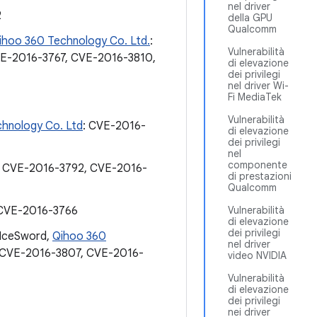
nel driver
2
della GPU
Qualcomm
ihoo 360 Technology Co. Ltd.
:
Vulnerabilità
E-2016-3767, CVE-2016-3810,
di elevazione
dei privilegi
nel driver Wi-
Fi MediaTek
Vulnerabilità
hnology Co. Ltd
: CVE-2016-
di elevazione
dei privilegi
nel
componente
. CVE-2016-3792, CVE-2016-
di prestazioni
Qualcomm
 CVE-2016-3766
Vulnerabilità
di elevazione
dei privilegi
o IceSword,
Qihoo 360
nel driver
 CVE-2016-3807, CVE-2016-
video NVIDIA
Vulnerabilità
di elevazione
dei privilegi
nei driver