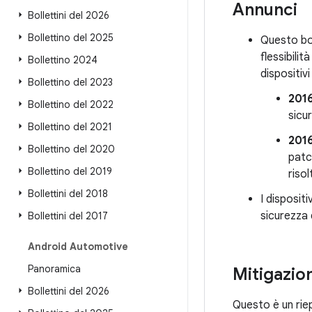
Annunci
Bollettini del 2026
Bollettino del 2025
Questo bol
flessibilit
Bollettino 2024
dispositiv
Bollettino del 2023
201
Bollettino del 2022
sicu
Bollettino del 2021
201
Bollettino del 2020
patch
Bollettino del 2019
risolt
Bollettini del 2018
I disposit
sicurezza 
Bollettini del 2017
Android Automotive
Panoramica
Mitigazion
Bollettini del 2026
Questo è un riep