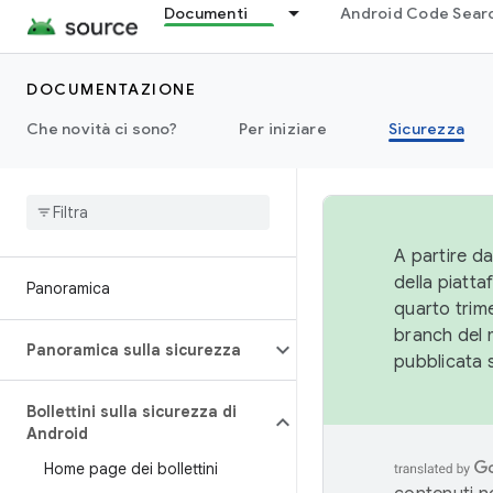
Documenti
Android Code Sear
DOCUMENTAZIONE
Che novità ci sono?
Per iniziare
Sicurezza
A partire da
della piatt
Panoramica
quarto trime
branch del 
Panoramica sulla sicurezza
pubblicata 
Bollettini sulla sicurezza di
Android
Home page dei bollettini