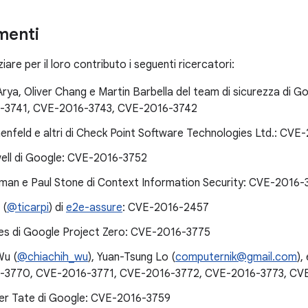
menti
iare per il loro contributo i seguenti ricercatori:
Arya, Oliver Chang e Martin Barbella del team di sicurezza di
-3741, CVE-2016-3743, CVE-2016-3742
nfeld e altri di Check Point Software Technologies Ltd.: CV
ll di Google: CVE-2016-3752
man e Paul Stone di Context Information Security: CVE-2016-
 (
@ticarpi
) di
e2e-assure
: CVE-2016-2457
s di Google Project Zero: CVE-2016-3775
Wu (
@chiachih_wu
), Yuan-Tsung Lo (
computernik@gmail.com
),
-3770, CVE-2016-3771, CVE-2016-3772, CVE-2016-3773, CV
er Tate di Google: CVE-2016-3759