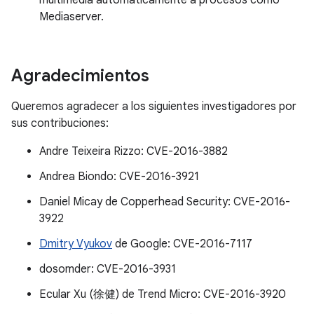
multimedia automáticamente a procesos como
Mediaserver.
Agradecimientos
Queremos agradecer a los siguientes investigadores por
sus contribuciones:
Andre Teixeira Rizzo: CVE-2016-3882
Andrea Biondo: CVE-2016-3921
Daniel Micay de Copperhead Security: CVE-2016-
3922
Dmitry Vyukov
de Google: CVE-2016-7117
dosomder: CVE-2016-3931
Ecular Xu (徐健) de Trend Micro: CVE-2016-3920