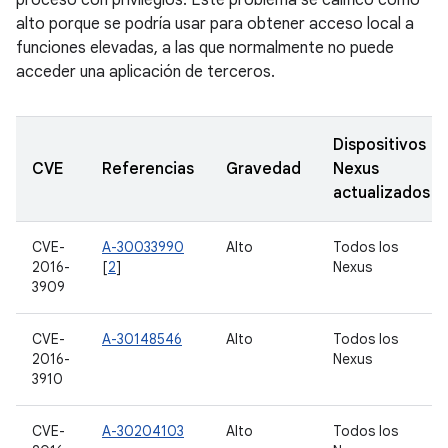
proceso con privilegios. Este problema se calificó como
alto porque se podría usar para obtener acceso local a
funciones elevadas, a las que normalmente no puede
acceder una aplicación de terceros.
Dispositivos
CVE
Referencias
Gravedad
Nexus
actualizados
CVE-
A-30033990
Alto
Todos los
2016-
[
2
]
Nexus
3909
CVE-
A-30148546
Alto
Todos los
2016-
Nexus
3910
CVE-
A-30204103
Alto
Todos los