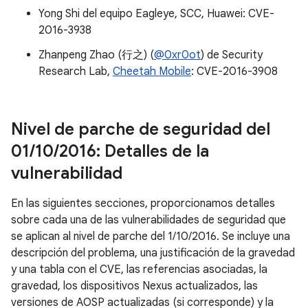
Yong Shi del equipo Eagleye, SCC, Huawei: CVE-
2016-3938
Zhanpeng Zhao (行之) (
@0xr0ot
) de Security
Research Lab,
Cheetah Mobile
: CVE-2016-3908
Nivel de parche de seguridad del
01
/
10
/
2016: Detalles de la
vulnerabilidad
En las siguientes secciones, proporcionamos detalles
sobre cada una de las vulnerabilidades de seguridad que
se aplican al nivel de parche del 1/10/2016. Se incluye una
descripción del problema, una justificación de la gravedad
y una tabla con el CVE, las referencias asociadas, la
gravedad, los dispositivos Nexus actualizados, las
versiones de AOSP actualizadas (si corresponde) y la