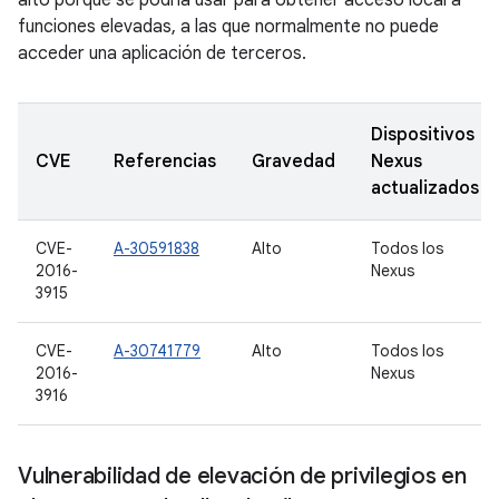
alto porque se podría usar para obtener acceso local a
funciones elevadas, a las que normalmente no puede
acceder una aplicación de terceros.
Dispositivos
CVE
Referencias
Gravedad
Nexus
actualizados
CVE-
A-30591838
Alto
Todos los
2016-
Nexus
3915
CVE-
A-30741779
Alto
Todos los
2016-
Nexus
3916
Vulnerabilidad de elevación de privilegios en