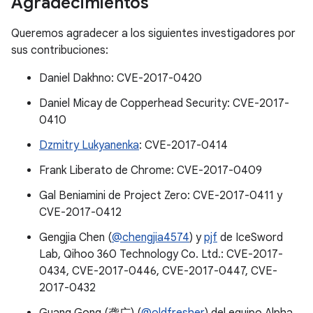
Agradecimientos
Queremos agradecer a los siguientes investigadores por
sus contribuciones:
Daniel Dakhno: CVE-2017-0420
Daniel Micay de Copperhead Security: CVE-2017-
0410
Dzmitry Lukyanenka
: CVE-2017-0414
Frank Liberato de Chrome: CVE-2017-0409
Gal Beniamini de Project Zero: CVE-2017-0411 y
CVE-2017-0412
Gengjia Chen (
@chengjia4574
) y
pjf
de IceSword
Lab, Qihoo 360 Technology Co. Ltd.: CVE-2017-
0434, CVE-2017-0446, CVE-2017-0447, CVE-
2017-0432