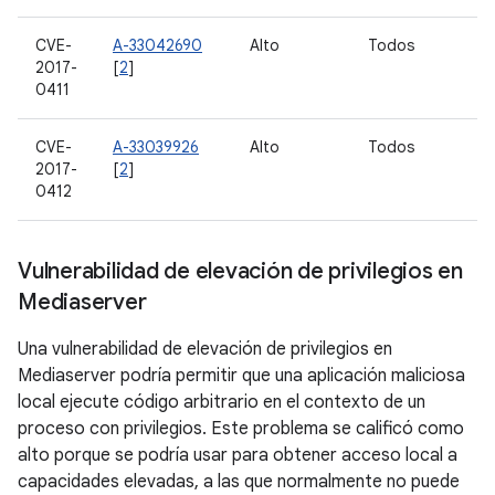
CVE-
A-33042690
Alto
Todos
2017-
[
2
]
0411
CVE-
A-33039926
Alto
Todos
2017-
[
2
]
0412
Vulnerabilidad de elevación de privilegios en
Mediaserver
Una vulnerabilidad de elevación de privilegios en
Mediaserver podría permitir que una aplicación maliciosa
local ejecute código arbitrario en el contexto de un
proceso con privilegios. Este problema se calificó como
alto porque se podría usar para obtener acceso local a
capacidades elevadas, a las que normalmente no puede