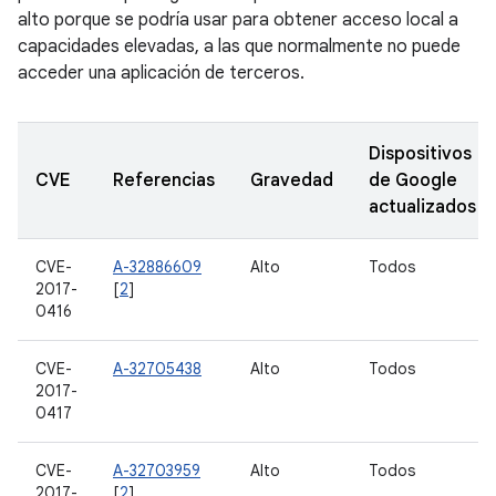
alto porque se podría usar para obtener acceso local a
capacidades elevadas, a las que normalmente no puede
acceder una aplicación de terceros.
Dispositivos
CVE
Referencias
Gravedad
de Google
actualizados
CVE-
A-32886609
Alto
Todos
2017-
[
2
]
0416
CVE-
A-32705438
Alto
Todos
2017-
0417
CVE-
A-32703959
Alto
Todos
2017-
[
2
]