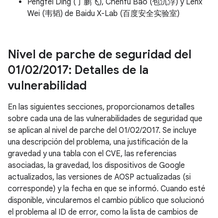
Pengfei Ding (丁鹏飞), Chenfu Bao (包沉浮) y Lenx
Wei (韦韬) de Baidu X-Lab (百度安全实验室)
Nivel de parche de seguridad del
01
/
02
/
2017: Detalles de la
vulnerabilidad
En las siguientes secciones, proporcionamos detalles
sobre cada una de las vulnerabilidades de seguridad que
se aplican al nivel de parche del 01/02/2017. Se incluye
una descripción del problema, una justificación de la
gravedad y una tabla con el CVE, las referencias
asociadas, la gravedad, los dispositivos de Google
actualizados, las versiones de AOSP actualizadas (si
corresponde) y la fecha en que se informó. Cuando esté
disponible, vincularemos el cambio público que solucionó
el problema al ID de error, como la lista de cambios de