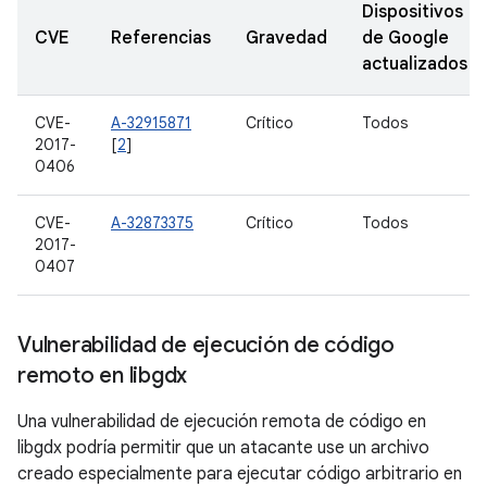
Dispositivos
CVE
Referencias
Gravedad
de Google
actualizados
CVE-
A-32915871
Crítico
Todos
2017-
[
2
]
0406
CVE-
A-32873375
Crítico
Todos
2017-
0407
Vulnerabilidad de ejecución de código
remoto en libgdx
Una vulnerabilidad de ejecución remota de código en
libgdx podría permitir que un atacante use un archivo
creado especialmente para ejecutar código arbitrario en