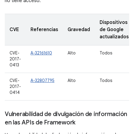
no tiene acceso.
Dispositivos
CVE
Referencias
Gravedad
de Google
actualizados
CVE-
A-32161610
Alto
Todos
2017-
0413
CVE-
A-32807795
Alto
Todos
2017-
0414
Vulnerabilidad de divulgación de información
en las APIs de Framework