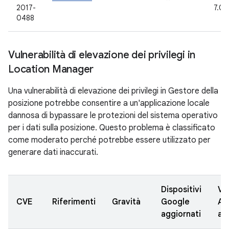
2017-
7.0, 
0488
Vulnerabilità di elevazione dei privilegi in
Location Manager
Una vulnerabilità di elevazione dei privilegi in Gestore della
posizione potrebbe consentire a un'applicazione locale
dannosa di bypassare le protezioni del sistema operativo
per i dati sulla posizione. Questo problema è classificato
come moderato perché potrebbe essere utilizzato per
generare dati inaccurati.
Dispositivi
Ve
CVE
Riferimenti
Gravità
Google
AO
aggiornati
ag