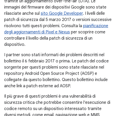
tramite un aggiornamento over-the-air (OTA). Le
immagini del firmware dei dispositivi Google sono state
rilasciate anche sul
sito Google Developer
. I livelli delle
patch di sicurezza dal 5 marzo 2017 o versioni successive
risolvono tutti questi problemi. Consulta la
pianificazione
degli aggiornamenti di Pixel e Nexus
per scoprire come
controllare il livello della patch di sicurezza di un
dispositivo.
I partner sono stati informati dei problemi descritti nel
bollettino il 6 febbraio 2017 o prima. Le patch del codice
sorgente per questi problemi sono state rilasciate nel
repository Android Open Source Project (AOSP) e
collegate da questo bollettino. Questo bollettino include
anche link a patch esterne ad AOSP.
Il più grave di questi problemi è una vulnerabilità di
sicurezza critica che potrebbe consentire l'esecuzione di
codice remoto su un dispositivo interessato tramite
diversi metodi, come email, navigazione web e MMS