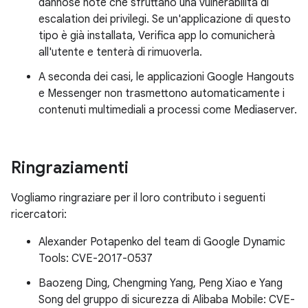
dannose note che sfruttano una vulnerabilità di
escalation dei privilegi. Se un'applicazione di questo
tipo è già installata, Verifica app lo comunicherà
all'utente e tenterà di rimuoverla.
A seconda dei casi, le applicazioni Google Hangouts
e Messenger non trasmettono automaticamente i
contenuti multimediali a processi come Mediaserver.
Ringraziamenti
Vogliamo ringraziare per il loro contributo i seguenti
ricercatori:
Alexander Potapenko del team di Google Dynamic
Tools: CVE-2017-0537
Baozeng Ding, Chengming Yang, Peng Xiao e Yang
Song del gruppo di sicurezza di Alibaba Mobile: CVE-