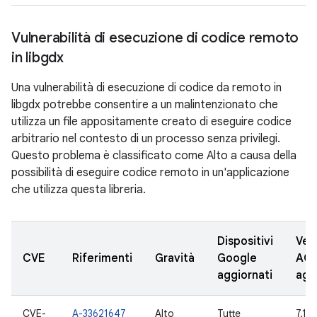
Vulnerabilità di esecuzione di codice remoto
in libgdx
Una vulnerabilità di esecuzione di codice da remoto in
libgdx potrebbe consentire a un malintenzionato che
utilizza un file appositamente creato di eseguire codice
arbitrario nel contesto di un processo senza privilegi.
Questo problema è classificato come Alto a causa della
possibilità di eseguire codice remoto in un'applicazione
che utilizza questa libreria.
Dispositivi
Vers
CVE
Riferimenti
Gravità
Google
AO
aggiornati
agg
CVE-
A-33621647
Alto
Tutte
7.1.1