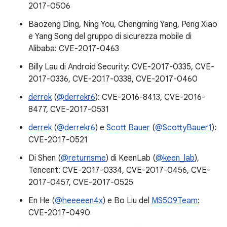
2017-0506
Baozeng Ding, Ning You, Chengming Yang, Peng Xiao
e Yang Song del gruppo di sicurezza mobile di
Alibaba: CVE-2017-0463
Billy Lau di Android Security: CVE-2017-0335, CVE-
2017-0336, CVE-2017-0338, CVE-2017-0460
derrek
(
@derrekr6
): CVE-2016-8413, CVE-2016-
8477, CVE-2017-0531
derrek
(
@derrekr6
) e
Scott Bauer
(
@ScottyBauer1
):
CVE-2017-0521
Di Shen (
@returnsme
) di KeenLab (
@keen_lab
),
Tencent: CVE-2017-0334, CVE-2017-0456, CVE-
2017-0457, CVE-2017-0525
En He (
@heeeeen4x
) e Bo Liu del
MS509Team
:
CVE-2017-0490