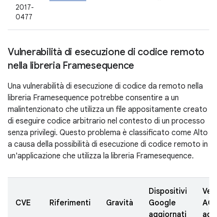
2017-
0477
Vulnerabilità di esecuzione di codice remoto
nella libreria Framesequence
Una vulnerabilità di esecuzione di codice da remoto nella
libreria Framesequence potrebbe consentire a un
malintenzionato che utilizza un file appositamente creato
di eseguire codice arbitrario nel contesto di un processo
senza privilegi. Questo problema è classificato come Alto
a causa della possibilità di esecuzione di codice remoto in
un'applicazione che utilizza la libreria Framesequence.
Dispositivi
Vers
CVE
Riferimenti
Gravità
Google
AO
aggiornati
agg