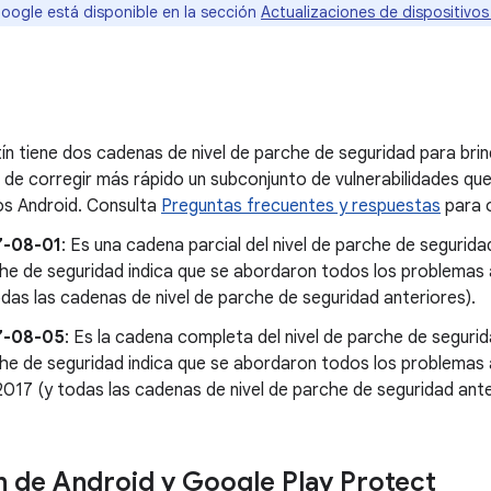
Google está disponible en la sección
Actualizaciones de dispositivo
ín tiene dos cadenas de nivel de parche de seguridad para brin
ad de corregir más rápido un subconjunto de vulnerabilidades qu
os Android. Consulta
Preguntas frecuentes y respuestas
para o
7-08-01
: Es una cadena parcial del nivel de parche de segurida
he de seguridad indica que se abordaron todos los problemas
odas las cadenas de nivel de parche de seguridad anteriores).
7-08-05
: Es la cadena completa del nivel de parche de segurid
he de seguridad indica que se abordaron todos los problemas a
2017 (y todas las cadenas de nivel de parche de seguridad ante
n de Android y Google Play Protect