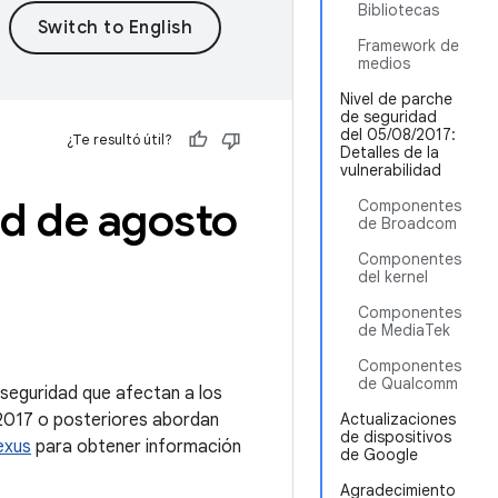
Bibliotecas
Framework de
medios
Nivel de parche
de seguridad
del 05/08/2017:
¿Te resultó útil?
Detalles de la
vulnerabilidad
id de agosto
Componentes
de Broadcom
Componentes
del kernel
Componentes
de MediaTek
Componentes
de Qualcomm
e seguridad que afectan a los
 2017 o posteriores abordan
Actualizaciones
de dispositivos
exus
para obtener información
de Google
Agradecimiento