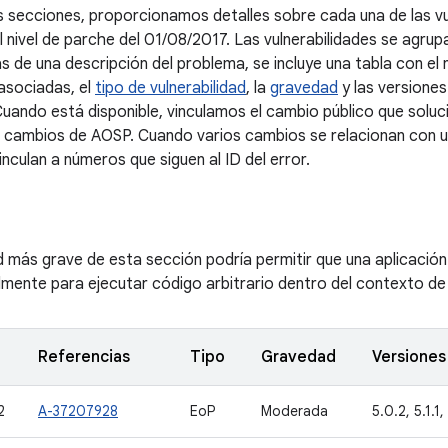
es secciones, proporcionamos detalles sobre cada una de las vu
al nivel de parche del 01/08/2017. Las vulnerabilidades se agr
 de una descripción del problema, se incluye una tabla con el 
 asociadas, el
tipo de vulnerabilidad
, la
gravedad
y las versiones
uando está disponible, vinculamos el cambio público que soluci
e cambios de AOSP. Cuando varios cambios se relacionan con un
inculan a números que siguen al ID del error.
ad más grave de esta sección podría permitir que una aplicación
mente para ejecutar código arbitrario dentro del contexto de 
Referencias
Tipo
Gravedad
Versiones
2
A-37207928
EoP
Moderada
5.0.2, 5.1.1, 