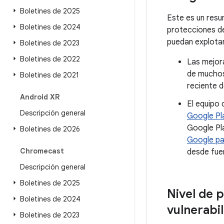
Boletines de 2025
Este es un resu
Boletines de 2024
protecciones d
puedan explotar
Boletines de 2023
Boletines de 2022
Las mejora
de muchos
Boletines de 2021
reciente d
Android XR
El equipo 
Descripción general
Google Pl
Google Pl
Boletines de 2026
Google pa
Chromecast
desde fue
Descripción general
Boletines de 2025
Nivel de 
Boletines de 2024
vulnerabi
Boletines de 2023