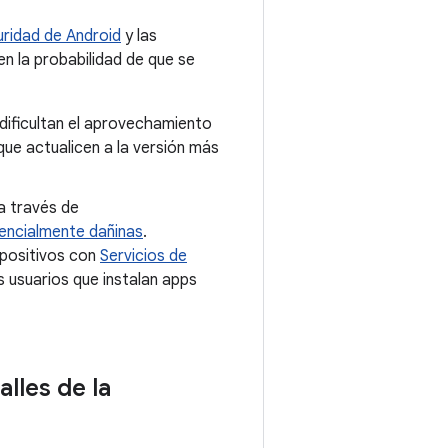
ridad de Android
y las
en la probabilidad de que se
dificultan el aprovechamiento
e actualicen a la versión más
a través de
encialmente dañinas
.
spositivos con
Servicios de
 usuarios que instalan apps
alles de la