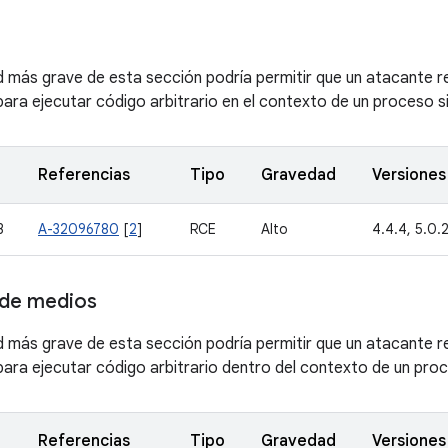
ad más grave de esta sección podría permitir que un atacante 
ara ejecutar código arbitrario en el contexto de un proceso sin
Referencias
Tipo
Gravedad
Versiones
3
A-32096780
[
2
]
RCE
Alto
4.4.4, 5.0.2,
de medios
ad más grave de esta sección podría permitir que un atacante 
ara ejecutar código arbitrario dentro del contexto de un proce
Referencias
Tipo
Gravedad
Versiones