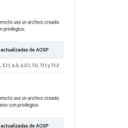
remoto use un archivo creado
 privilegios.
 actualizadas de AOSP
 5.1.1, 6.0, 6.0.1, 7.0, 7.1.1 y 7.1.2
remoto use un archivo creado
so con privilegios.
 actualizadas de AOSP