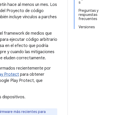
s
letín hace al menos un mes. Los
 del Proyecto de código
Preguntas y
respuestas
bién incluye vínculos a parches
frecuentes
Versiones
n el framework de medios que
para ejecutar código arbitrario
sa en el efecto que podría
mpre y cuando las mitigaciones
 se eluden correctamente.
formados recientemente por
ay Protect
para obtener
ogle Play Protect, que
 dispositivos.
firmware más recientes para