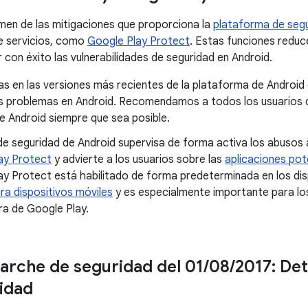
men de las mitigaciones que proporciona la
plataforma de segu
e servicios, como
Google Play Protect
. Estas funciones reduc
 con éxito las vulnerabilidades de seguridad en Android.
s en las versiones más recientes de la plataforma de Android 
 problemas en Android. Recomendamos a todos los usuarios qu
e Android siempre que sea posible.
de seguridad de Android supervisa de forma activa los abusos 
ay Protect
y advierte a los usuarios sobre las
aplicaciones pot
ay Protect está habilitado de forma predeterminada en los di
ra dispositivos móviles
y es especialmente importante para los
ra de Google Play.
parche de seguridad del 01
/
08
/
2017: Det
lidad