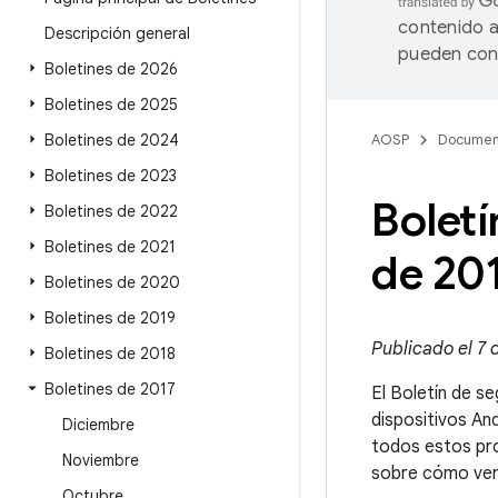
contenido a
Descripción general
pueden cont
Boletines de 2026
Boletines de 2025
Boletines de 2024
AOSP
Documen
Boletines de 2023
Boletí
Boletines de 2022
Boletines de 2021
de 20
Boletines de 2020
Boletines de 2019
Publicado el 7 
Boletines de 2018
Boletines de 2017
El Boletín de se
dispositivos An
Diciembre
todos estos pr
Noviembre
sobre cómo verif
Octubre