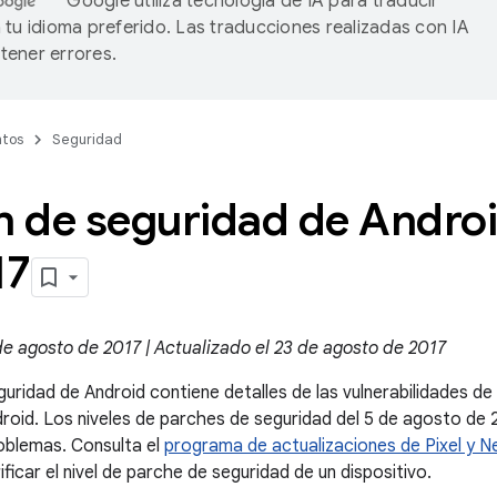
Google utiliza tecnología de IA para traducir
 tu idioma preferido. Las traducciones realizadas con IA
ener errores.
tos
Seguridad
n de seguridad de Andro
17
de agosto de 2017 | Actualizado el 23 de agosto de 2017
guridad de Android contiene detalles de las vulnerabilidades d
droid. Los niveles de parches de seguridad del 5 de agosto de
oblemas. Consulta el
programa de actualizaciones de Pixel y N
icar el nivel de parche de seguridad de un dispositivo.