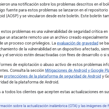
bieron una notificación sobre los problemas descritos en el bo
go fuente para estos problemas se lanzaron en el repositorio
oid (AOSP) y se vincularon desde este boletín. Este boletín tam
 estos problemas es una vulnerabilidad de seguridad crítica e
 que un atacante remoto use un archivo creado especialmente 
de un proceso con privilegios. La
evaluación de gravedad
se ba
chamiento de la vulnerabilidad en un dispositivo afectado, sie
a y el servicio estén desactivadas con fines de desarrollo o si
nformes de explotación o abuso activo de estos problemas in
entes. Consulta la sección
Mitigaciones de Android y Google Pl
las
protecciónes de la plataforma de seguridad de Android
y Go
ridad de la plataforma de Android.
todos los clientes que acepten estas actualizaciones en sus
rmación sobre la actualización inalámbrica (OTA) y las imágenes de 