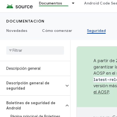
Documentos
Android Code Se
DOCUMENTACIÓN
Novedades
Cómo comenzar
Seguridad
A partir de
garantizar l
Descripción general
AOSP en el 
latest-rel
Descripción general de
versión más
seguridad
el AOSP
.
Boletines de seguridad de
Android
Página principal de Boletines