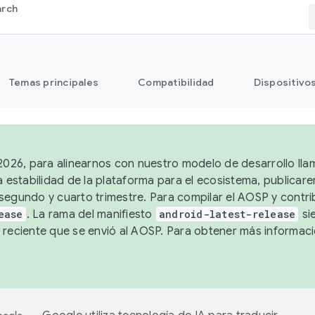
arch
Temas principales
Compatibilidad
Dispositivo
 2026, para alinearnos con nuestro modelo de desarrollo lla
a estabilidad de la plataforma para el ecosistema, publicar
segundo y cuarto trimestre. Para compilar el AOSP y contrib
ease
. La rama del manifiesto
android-latest-release
si
 reciente que se envió al AOSP. Para obtener más informac