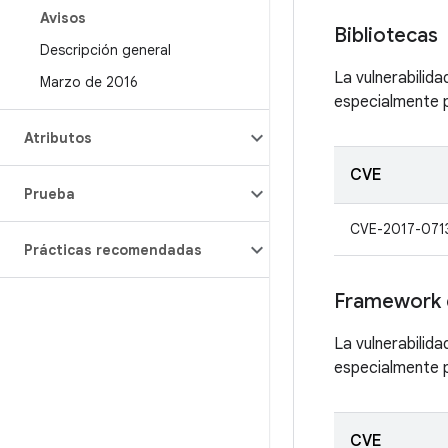
Avisos
Bibliotecas
Descripción general
La vulnerabilid
Marzo de 2016
especialmente p
Atributos
CVE
Prueba
CVE-2017-071
Prácticas recomendadas
Framework 
La vulnerabilid
especialmente p
CVE