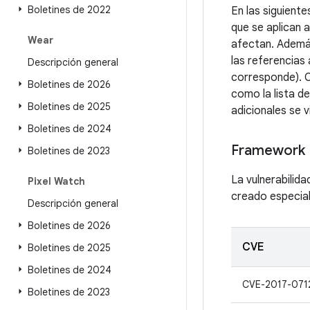
Boletines de 2022
En las siguient
que se aplican 
Wear
afectan. Además
las referencias
Descripción general
corresponde). C
Boletines de 2026
como la lista d
Boletines de 2025
adicionales se v
Boletines de 2024
Framework
Boletines de 2023
La vulnerabilid
Pixel Watch
creado especial
Descripción general
Boletines de 2026
CVE
Boletines de 2025
Boletines de 2024
CVE-2017-071
Boletines de 2023