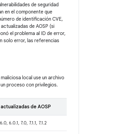
lnerabilidades de seguridad
upan en el componente que
número de identificación CVE,
 actualizadas de AOSP (si
onó el problema al ID de error,
 solo error, las referencias
 maliciosa local use un archivo
un proceso con privilegios.
 actualizadas de AOSP
6.0, 6.0.1, 7.0, 7.1.1, 7.1.2