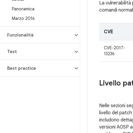
La vulnerabilità
Panoramica
comandi normalme
Marzo 2016
CVE
Funzionalità
CVE-2017-
Test
13236
Best practice
Livello pa
Nelle sezioni seg
livello del pat
includono detta
versioni AOSP ag