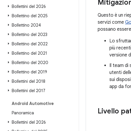
Mitigazion
Bollettini del 2026
Questo è un riep
Bollettino del 2025
servizi come
Go
Bollettino 2024
possano essere 
Bollettino del 2023
Lo sfrutta
Bollettino del 2022
più recent
Bollettino del 2021
versione d
Bollettino del 2020
Il team di
Bollettino del 2019
utenti del
sui dispos
Bollettini del 2018
app da fon
Bollettini del 2017
Android Automotive
Livello pa
Panoramica
Bollettini del 2026