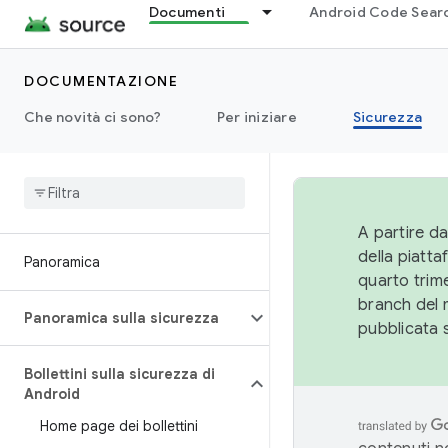
Documenti
Android Code Sear
DOCUMENTAZIONE
Che novità ci sono?
Per iniziare
Sicurezza
A partire da
della piatt
Panoramica
quarto trime
branch del 
Panoramica sulla sicurezza
pubblicata 
Bollettini sulla sicurezza di
Android
Home page dei bollettini