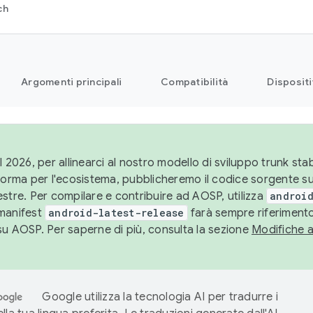
ch
Argomenti principali
Compatibilità
Dispositi
l 2026, per allinearci al nostro modello di sviluppo trunk stabi
aforma per l'ecosistema, pubblicheremo il codice sorgente 
stre. Per compilare e contribuire ad AOSP, utilizza
android
manifest
android-latest-release
farà sempre riferimento
su AOSP. Per saperne di più, consulta la sezione
Modifiche 
Google utilizza la tecnologia AI per tradurre i