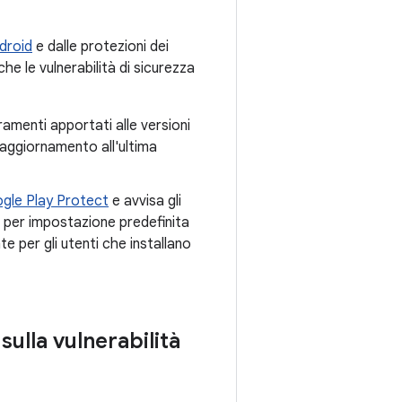
droid
e dalle protezioni dei
he le vulnerabilità di sicurezza
ramenti apportati alle versioni
l'aggiornamento all'ultima
gle Play Protect
e avvisa gli
o per impostazione predefinita
 per gli utenti che installano
 sulla vulnerabilità