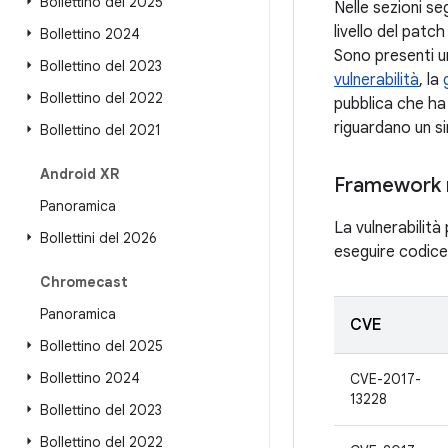
Bollettino del 2025
Nelle sezioni seg
livello del patc
Bollettino 2024
Sono presenti un
Bollettino del 2023
vulnerabilità
, la
Bollettino del 2022
pubblica che ha 
riguardano un si
Bollettino del 2021
Android XR
Framework 
Panoramica
La vulnerabilit
Bollettini del 2026
eseguire codice 
Chromecast
Panoramica
CVE
Bollettino del 2025
Bollettino 2024
CVE-2017-
13228
Bollettino del 2023
Bollettino del 2022