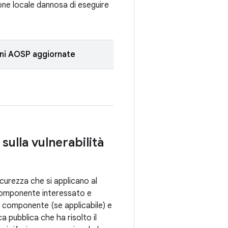
ione locale dannosa di eseguire
oni AOSP aggiornate
 sulla vulnerabilità
sicurezza che si applicano al
 componente interessato e
, componente (se applicabile) e
a pubblica che ha risolto il