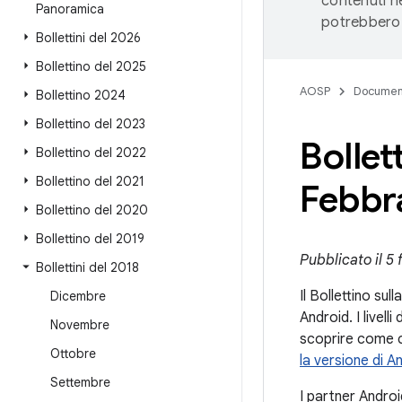
contenuti ne
Panoramica
potrebbero 
Bollettini del 2026
Bollettino del 2025
AOSP
Documen
Bollettino 2024
Bollettino del 2023
Bollet
Bollettino del 2022
Bollettino del 2021
Febbr
Bollettino del 2020
Bollettino del 2019
Pubblicato il 5
Bollettini del 2018
Il Bollettino sul
Dicembre
Android. I livel
Novembre
scoprire come co
Ottobre
la versione di A
Settembre
I partner Androi