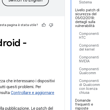
Sistema
Livello patch di
sicurezza del
05/02/2018:
dettagli sulla
sta pagina è stata utile?
vulnerabilità
Componenti
HTC
droid -
Componenti
del kernel
Componenti
NVIDIA
Componenti
Qualcomm
ezza che interessano i dispositivi
Componenti
di Qualcomm
utti questi problemi. Per
con licenza
onsulta
Controllare e aggiornare
chiusa
Domande
frequenti e
lla pubblicazione. Le patch del
risposte