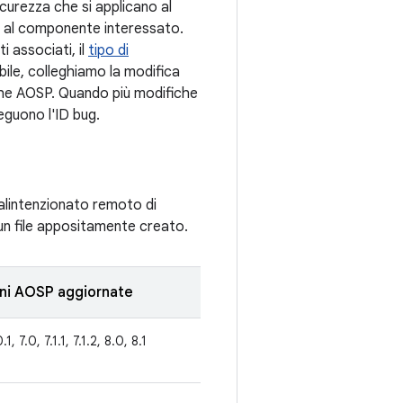
sicurezza che si applicano al
se al componente interessato.
i associati, il
tipo di
bile, colleghiamo la modifica
iche AOSP. Quando più modifiche
seguono l'ID bug.
malintenzionato remoto di
 un file appositamente creato.
oni AOSP aggiornate
.1, 7.0, 7.1.1, 7.1.2, 8.0, 8.1