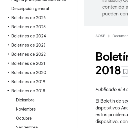
contenido a
Descripción general
pueden cont
Boletines de 2026
Boletines de 2025
Boletines de 2024
AOSP
Documen
Boletines de 2023
Boletí
Boletines de 2022
Boletines de 2021
2018
Boletines de 2020
Boletines de 2019
Publicado el 4 d
Boletines de 2018
Diciembre
El Boletín de se
dispositivos An
Noviembre
estos problemas
Octubre
dispositivo, co
Septiembre