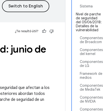
Sistema
Nivel de parche
de seguridad
del 05/06/2018:
Detalles de la
vulnerabilidad
¿Te resultó útil?
Componentes
de Broadcom
d: junio de
Componentes
del kernel
Componentes
de LG
Framework de
medios
Componentes
e seguridad que afectan a los
de MediaTek
posteriores abordan todos
Componentes
parche de seguridad de un
de NVIDIA
Componentes