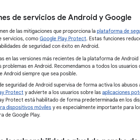
nes de servicios de Android y Google
men de las mitigaciones que proporciona la
plataforma de segu
e servicios, como
Google Play Protect
. Estas funciones reduc
abilidades de seguridad con éxito en Android.
s en las versiones más recientes de la plataforma de Android 
 problemas en Android. Recomendamos a todos los usuarios qu
e Android siempre que sea posible.
de seguridad de Android supervisa de forma activa los abusos 
ay Protect
y advierte a los usuarios sobre las
aplicaciones pot
ay Protect está habilitado de forma predeterminada en los di
ra dispositivos móviles
y es especialmente importante para los
ra de Google Play.