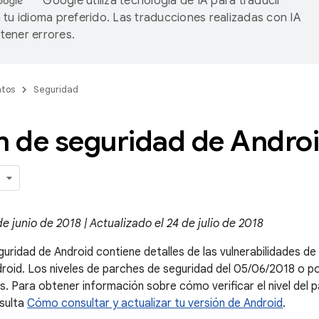
Google utiliza tecnología de IA para traducir
 tu idioma preferido. Las traducciones realizadas con IA
ener errores.
tos
Seguridad
n de seguridad de Androi
e junio de 2018 | Actualizado el 24 de julio de 2018
guridad de Android contiene detalles de las vulnerabilidades d
droid. Los niveles de parches de seguridad del 05/06/2018 o 
. Para obtener información sobre cómo verificar el nivel del 
nsulta
Cómo consultar y actualizar tu versión de Android
.