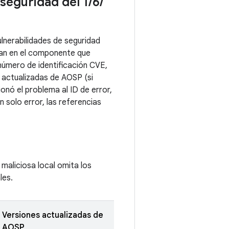
 seguridad del 1
/
6
/
lnerabilidades de seguridad
upan en el componente que
número de identificación CVE,
 actualizadas de AOSP (si
onó el problema al ID de error,
 solo error, las referencias
 maliciosa local omita los
les.
Versiones actualizadas de
AOSP