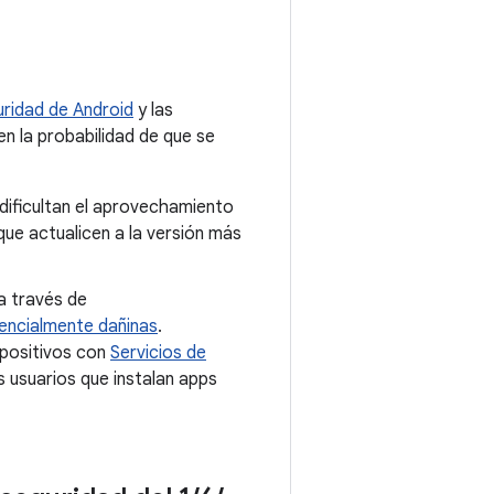
ridad de Android
y las
en la probabilidad de que se
dificultan el aprovechamiento
e actualicen a la versión más
a través de
encialmente dañinas
.
spositivos con
Servicios de
 usuarios que instalan apps