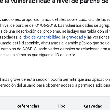
e la vulnerabilidad a nivel de parche de
es secciones, proporcionamos detalles sobre cada una de las vu
al nivel de parche del 01/06/2018. Las vulnerabilidades se agr
 de una descripción del problema, se incluye una tabla con el 
 asociadas, el
tipo de vulnerabilidad
, la
gravedad
y las versiones
uando está disponible, vinculamos el cambio público que soluci
e cambios de AOSP. Cuando varios cambios se relacionan con un
inculan a números que siguen al ID del error.
d más grave de esta sección podría permitir que una aplicación
nteracción del usuario para obtener acceso a permisos adiciona
Referencias
Tipo
Gravedad