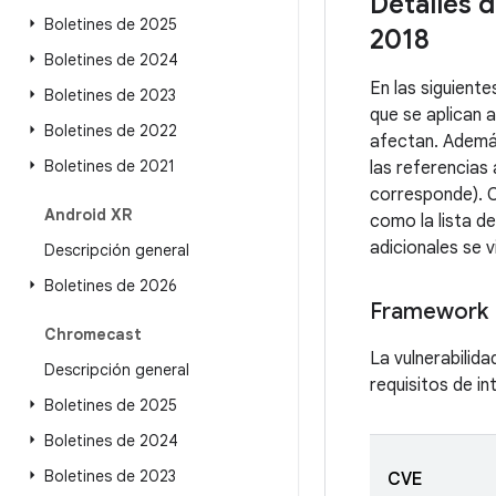
Detalles d
Boletines de 2025
2018
Boletines de 2024
En las siguient
Boletines de 2023
que se aplican 
Boletines de 2022
afectan. Además
Boletines de 2021
las referencias
corresponde). C
Android XR
como la lista d
adicionales se v
Descripción general
Boletines de 2026
Framework
Chromecast
La vulnerabilida
Descripción general
requisitos de i
Boletines de 2025
Boletines de 2024
Boletines de 2023
CVE