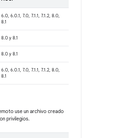
6.0, 6.0.1, 7.0, 7.1.1, 7.1.2, 8.0,
8.1
8.0 y 8.1
8.0 y 8.1
6.0, 6.0.1, 7.0, 7.1.1, 7.1.2, 8.0,
8.1
remoto use un archivo creado
n privilegios.