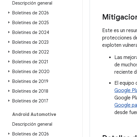
Descripción general
Boletines de 2026
Mitigacio
Boletines de 2025
Este es un resu
Boletines de 2024
protecciones d
Boletines de 2023
exploten vulner
Boletines de 2022
Las mejora
Boletines de 2021
de muchos
Boletines de 2020
reciente d
Boletines de 2019
El equipo 
Google Pl
Boletines de 2018
Google Pl
Boletines de 2017
Google pa
desde fue
Android Automotive
Descripción general
Boletines de 2026