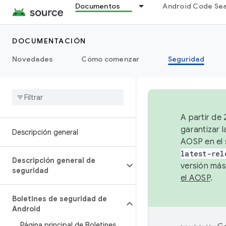
Documentos
Android Code Se
DOCUMENTACIÓN
Novedades
Cómo comenzar
Seguridad
A partir de
garantizar l
Descripción general
AOSP en el 
latest-rel
Descripción general de
versión más
seguridad
el AOSP
.
Boletines de seguridad de
Android
Página principal de Boletines