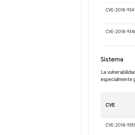
CVE-2018-934
CVE-2018-934
Sistema
La vulnerabilid
especialmente p
CVE
CVE-2018-935