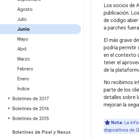
Los socios de A
Agosto
publicación. Lo
Julio
de código abier
a parches fuer
Junio
Mayo
El más grave de
podría permitir
Abril
en el contexto 
Marzo
tener el aprove
Febrero
de la plataform
Enero
No recibimos i
Índice
parte de los cli
detalles sobre 
Boletines de 2017
mejoran la segu
Boletines de 2016
Boletines de 2015
Nota:
La info
dispositivos de 
Boletines de Pixel y Nexus