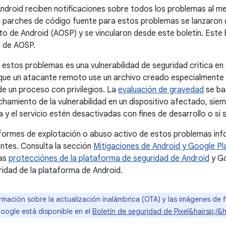
ndroid reciben notificaciones sobre todos los problemas al m
s parches de código fuente para estos problemas se lanzaron e
to de Android (AOSP) y se vincularon desde este boletín. Este b
a de AOSP.
 estos problemas es una vulnerabilidad de seguridad crítica e
 que un atacante remoto use un archivo creado especialmente 
de un proceso con privilegios. La
evaluación de gravedad
se ba
chamiento de la vulnerabilidad en un dispositivo afectado, sie
a y el servicio estén desactivadas con fines de desarrollo o si
nformes de explotación o abuso activo de estos problemas in
entes. Consulta la sección
Mitigaciones de Android y Google Pl
las
protecciónes de la plataforma de seguridad de Android
y Go
ridad de la plataforma de Android.
rmación sobre la actualización inalámbrica (OTA) y las imágenes de 
Google está disponible en el
Boletín de seguridad de Pixel&hairsp;/&