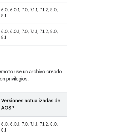
6.0, 6.0.1, 7.0, 7.1.1, 7.1.2, 8.0,
8.1
6.0, 6.0.1, 7.0, 7.1.1, 7.1.2, 8.0,
8.1
remoto use un archivo creado
n privilegios.
Versiones actualizadas de
AOSP
6.0, 6.0.1, 7.0, 7.1.1, 7.1.2, 8.0,
8.1