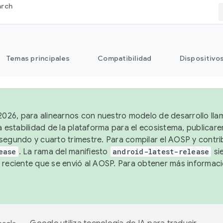
arch
Temas principales
Compatibilidad
Dispositivo
 2026, para alinearnos con nuestro modelo de desarrollo lla
a estabilidad de la plataforma para el ecosistema, publicar
segundo y cuarto trimestre. Para compilar el AOSP y contrib
ease
. La rama del manifiesto
android-latest-release
si
 reciente que se envió al AOSP. Para obtener más informac