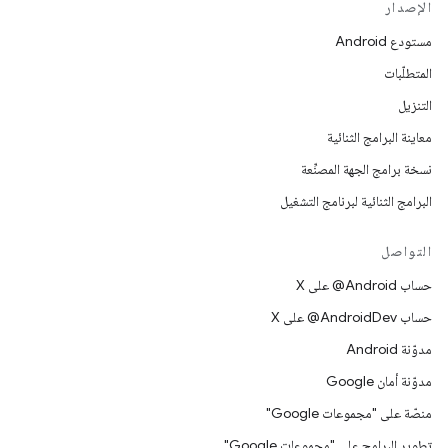
الإصدار
مستودع Android
المتطلّبات
التنزيل
معاينة البرامج الثنائية
نسخة برامج الجهة المصنِّعة
البرامج الثنائية لبرنامج التشغيل
التواصل
حساب ‎@Android على X
حساب ‎@AndroidDev على X
مدوّنة Android
مدوّنة أمان Google
منصّة على "مجموعات Google"
تطوير البرامج على "مجموعات Google"