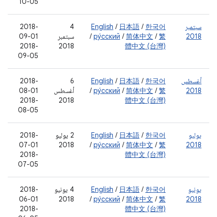
10-05
سبتمبر
한국어
/
日本語
/
English
‫4
‫2018-
2018
繁
/
简体中文
/
ру́сский
/
سبتمبر
09-01
‫2018-
2018
體中文 (台灣)
09-05
أغسطس
한국어
/
日本語
/
English
‫6
‫2018-
2018
繁
/
简体中文
/
ру́сский
/
أغسطس
08-01
‫2018-
2018
體中文 (台灣)
08-05
يوليو
한국어
/
日本語
/
English
‫2 يوليو
‫2018-
07-01
2018
/
ру́сский
/
简体中文
/
繁
2018
‫2018-
體中文 (台灣)
07-05
يونيو
한국어
/
日本語
/
English
‫4 يونيو
‫2018-
06-01
2018
/
ру́сский
/
简体中文
/
繁
2018
‫2018-
體中文 (台灣)