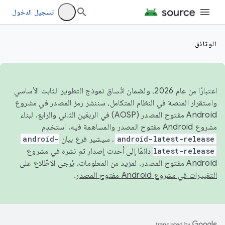
تسجيل الدخول
الوثائق
اعتبارًا من عام 2026، ولضمان اتّساق نموذج التطوير الثابت الأساسي
واستقرار المنصة في النظام المتكامل، سننشر رمز المصدر في مشروع
Android مفتوح المصدر (AOSP) في الربعَين الثاني والرابع. لبناء
مشروع Android مفتوح المصدر والمساهمة فيه، استخدِم
android-latest-release
. سيشير فرع بيان
android-
latest-release
دائمًا إلى أحدث إصدار تم نشره في مشروع
Android مفتوح المصدر. لمزيد من المعلومات، يُرجى الاطّلاع على
التغييرات في مشروع Android مفتوح المصدر
.