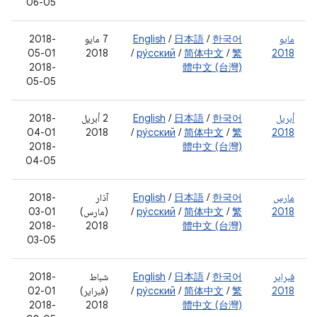
06-05
مايو
한국어
/
日本語
/
English
‫7 مايو
‫2018-
05-01
2018
/
ру́сский
/
简体中文
/
繁
2018
‫2018-
體中文 (台灣)
05-05
أبريل
한국어
/
日本語
/
English
‫2 أبريل
‫2018-
04-01
2018
/
ру́сский
/
简体中文
/
繁
2018
‫2018-
體中文 (台灣)
04-05
مارس
한국어
/
日本語
/
English
آذار
‫2018-
2018
繁
/
简体中文
/
ру́сский
/
(مارس)
03-01
‫2018-
2018
體中文 (台灣)
03-05
فبراير
한국어
/
日本語
/
English
شباط
‫2018-
2018
繁
/
简体中文
/
ру́сский
/
(فبراير)
02-01
‫2018-
2018
體中文 (台灣)