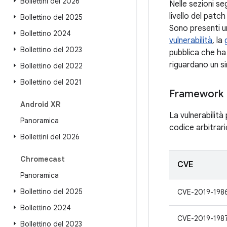
Bollettini del 2026
Nelle sezioni seg
livello del patc
Bollettino del 2025
Sono presenti un
Bollettino 2024
vulnerabilità
, la
Bollettino del 2023
pubblica che ha 
riguardano un si
Bollettino del 2022
Bollettino del 2021
Framework
Android XR
La vulnerabilit
Panoramica
codice arbitrar
Bollettini del 2026
Chromecast
CVE
Panoramica
Bollettino del 2025
CVE-2019-198
Bollettino 2024
CVE-2019-198
Bollettino del 2023