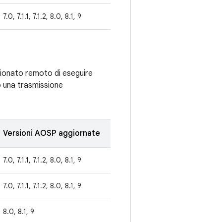
7.0, 7.1.1, 7.1.2, 8.0, 8.1, 9
zionato remoto di eseguire
do una trasmissione
Versioni AOSP aggiornate
7.0, 7.1.1, 7.1.2, 8.0, 8.1, 9
7.0, 7.1.1, 7.1.2, 8.0, 8.1, 9
8.0, 8.1, 9