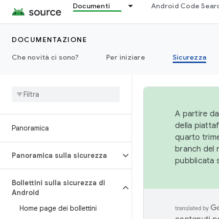
Documenti
Android Code Sear
DOCUMENTAZIONE
Che novità ci sono?
Per iniziare
Sicurezza
A partire da
della piatt
Panoramica
quarto trime
branch del 
Panoramica sulla sicurezza
pubblicata 
Bollettini sulla sicurezza di
Android
Home page dei bollettini