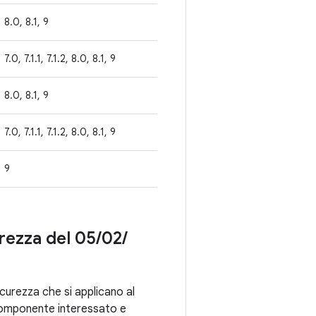
8.0, 8.1, 9
7.0, 7.1.1, 7.1.2, 8.0, 8.1, 9
8.0, 8.1, 9
7.0, 7.1.1, 7.1.2, 8.0, 8.1, 9
9
urezza del 05
/
02
/
sicurezza che si applicano al
 componente interessato e