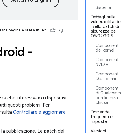
Sistema
Dettagli sulle
vulnerabilità del
livello patch di
sta pagina è stata utile?
sicurezza del
05/02/2019
Componenti
droid -
del kernel
Componenti
NVIDIA
Componenti
Qualcomm
Componenti
di Qualcomm
ezza che interessano i dispositivi
con licenza
chiusa
utti questi problemi. Per
onsulta
Controllare e aggiornare
Domande
frequenti e
risposte
lla pubblicazione. Le patch del
Versioni