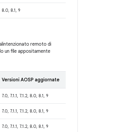
8.0, 8.1, 9
malintenzionato remoto di
ndo un file appositamente
Versioni AOSP aggiornate
7.0, 7.1.1, 7.1.2, 8.0, 8.1, 9
7.0, 7.1.1, 7.1.2, 8.0, 8.1, 9
7.0, 7.1.1, 7.1.2, 8.0, 8.1, 9