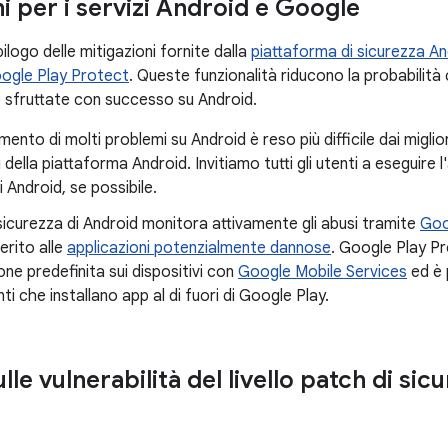
i per i servizi Android e Google
ilogo delle mitigazioni fornite dalla
piattaforma di sicurezza An
ogle Play Protect
. Queste funzionalità riducono la probabilità c
sfruttate con successo su Android.
mento di molti problemi su Android è reso più difficile dai miglio
i della piattaforma Android. Invitiamo tutti gli utenti a eseguire 
i Android, se possibile.
 sicurezza di Android monitora attivamente gli abusi tramite
Goo
erito alle
applicazioni potenzialmente dannose
. Google Play Pr
ne predefinita sui dispositivi con
Google Mobile Services
ed è 
nti che installano app al di fuori di Google Play.
ulle vulnerabilità del livello patch di sic