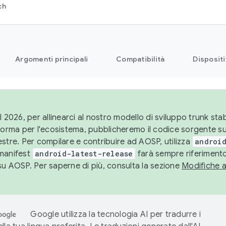
ch
Argomenti principali
Compatibilità
Dispositi
l 2026, per allinearci al nostro modello di sviluppo trunk stabi
aforma per l'ecosistema, pubblicheremo il codice sorgente 
stre. Per compilare e contribuire ad AOSP, utilizza
android
manifest
android-latest-release
farà sempre riferimento
su AOSP. Per saperne di più, consulta la sezione
Modifiche 
Google utilizza la tecnologia AI per tradurre i