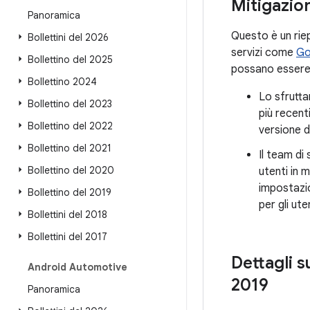
Mitigazion
Panoramica
Questo è un riep
Bollettini del 2026
servizi come
Go
Bollettino del 2025
possano essere 
Bollettino 2024
Lo sfrutta
Bollettino del 2023
più recent
Bollettino del 2022
versione d
Bollettino del 2021
Il team di
Bollettino del 2020
utenti in m
impostazio
Bollettino del 2019
per gli ute
Bollettini del 2018
Bollettini del 2017
Dettagli s
Android Automotive
2019
Panoramica