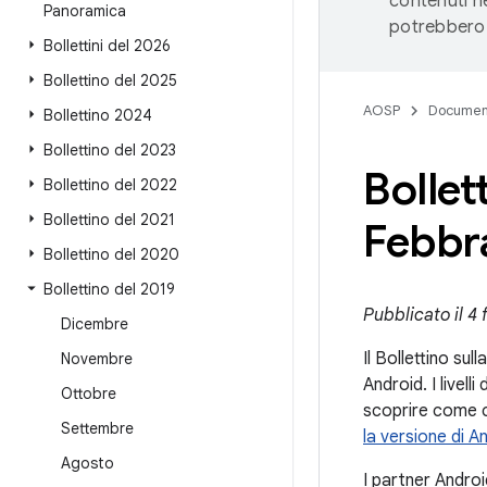
contenuti ne
Panoramica
potrebbero 
Bollettini del 2026
Bollettino del 2025
AOSP
Documen
Bollettino 2024
Bollettino del 2023
Bollet
Bollettino del 2022
Bollettino del 2021
Febbr
Bollettino del 2020
Bollettino del 2019
Pubblicato il 4
Dicembre
Il Bollettino sul
Novembre
Android. I livel
Ottobre
scoprire come co
Settembre
la versione di A
Agosto
I partner Androi