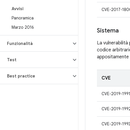
Avvisi
CVE-2017-180
Panoramica
Marzo 2016
Sistema
La vulnerabilit
Funzionalità
codice arbitrari
appositamente 
Test
Best practice
CVE
CVE-2019-199
CVE-2019-199
CVE-2019-199