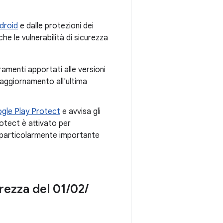
droid
e dalle protezioni dei
he le vulnerabilità di sicurezza
ramenti apportati alle versioni
l'aggiornamento all'ultima
gle Play Protect
e avvisa gli
otect è attivato per
particolarmente importante
urezza del 01
/
02
/