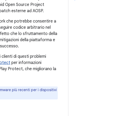
roid Open Source Project
a patch esterne ad AOSP.
mework che potrebbe consentire a
eguire codice arbitrario nel
ffetto che lo sfruttamento della
itigazioni della piattaforma e
n successo.
clienti di questi problemi
rotect
per informazioni
lay Protect, che migliorano la
mware più recenti per i dispositivi