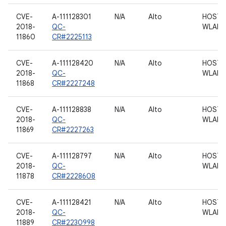
CVE-
A-111128301
N/A
Alto
HOST 
2018-
QC-
WLAN
11860
CR#2225113
CVE-
A-111128420
N/A
Alto
HOST 
2018-
QC-
WLAN
11868
CR#2227248
CVE-
A-111128838
N/A
Alto
HOST 
2018-
QC-
WLAN
11869
CR#2227263
CVE-
A-111128797
N/A
Alto
HOST 
2018-
QC-
WLAN
11878
CR#2228608
CVE-
A-111128421
N/A
Alto
HOST 
2018-
QC-
WLAN
11889
CR#2230998