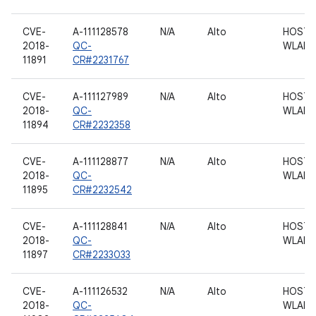
CVE-
A-111128578
N/A
Alto
HOST 
2018-
QC-
WLAN
11891
CR#2231767
CVE-
A-111127989
N/A
Alto
HOST 
2018-
QC-
WLAN
11894
CR#2232358
CVE-
A-111128877
N/A
Alto
HOST 
2018-
QC-
WLAN
11895
CR#2232542
CVE-
A-111128841
N/A
Alto
HOST 
2018-
QC-
WLAN
11897
CR#2233033
CVE-
A-111126532
N/A
Alto
HOST 
2018-
QC-
WLAN