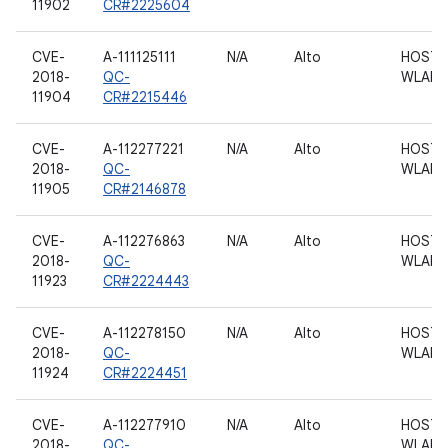
11902
CR#2225604
CVE-
A-111125111
N/A
Alto
HOST 
2018-
QC-
WLAN
11904
CR#2215446
CVE-
A-112277221
N/A
Alto
HOST 
2018-
QC-
WLAN
11905
CR#2146878
CVE-
A-112276863
N/A
Alto
HOST 
2018-
QC-
WLAN
11923
CR#2224443
CVE-
A-112278150
N/A
Alto
HOST 
2018-
QC-
WLAN
11924
CR#2224451
CVE-
A-112277910
N/A
Alto
HOST 
2018-
QC-
WLAN