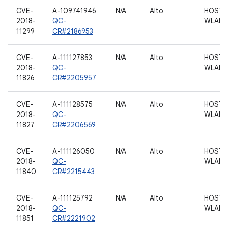
CVE-
A-109741946
N/A
Alto
HOST 
2018-
QC-
WLAN
11299
CR#2186953
CVE-
A-111127853
N/A
Alto
HOST 
2018-
QC-
WLAN
11826
CR#2205957
CVE-
A-111128575
N/A
Alto
HOST 
2018-
QC-
WLAN
11827
CR#2206569
CVE-
A-111126050
N/A
Alto
HOST 
2018-
QC-
WLAN
11840
CR#2215443
CVE-
A-111125792
N/A
Alto
HOST 
2018-
QC-
WLAN
11851
CR#2221902