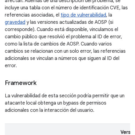
afectan. Además de una descripción del problema, se
incluye una tabla con el número de identificación CVE, las
referencias asociadas, el
tipo de vulnerabilidad
, la
gravedad
y las versiones actualizadas de AOSP (si
corresponde). Cuando está disponible, vinculamos el
cambio público que resolvió el problema al ID de error,
como la lista de cambios de AOSP. Cuando varios
cambios se relacionan con un solo error, las referencias
adicionales se vinculan a números que siguen al ID del
error.
Framework
La vulnerabilidad de esta sección podría permitir que un
atacante local obtenga un bypass de permisos
adicionales con la interacción del usuario.
Versi