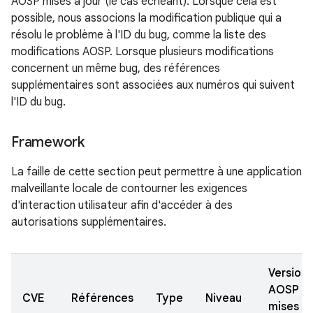
AOSP mises à jour (le cas échéant). Lorsque cela est
possible, nous associons la modification publique qui a
résolu le problème à l'ID du bug, comme la liste des
modifications AOSP. Lorsque plusieurs modifications
concernent un même bug, des références
supplémentaires sont associées aux numéros qui suivent
l'ID du bug.
Framework
La faille de cette section peut permettre à une application
malveillante locale de contourner les exigences
d'interaction utilisateur afin d'accéder à des
autorisations supplémentaires.
Versions
AOSP
CVE
Références
Type
Niveau
mises à