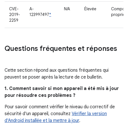
CVE-
A-
N/A
Élevée
Compos
2019-
123997497
*
propriéta
2259
Questions fréquentes et réponses
Cette section répond aux questions fréquentes qui
peuvent se poser après la lecture de ce bulletin.
1. Comment savoir si mon appareil a été mis à jour
pour résoudre ces problèmes ?
Pour savoir comment vérifier le niveau du correctif de
sécurité d'un appareil, consultez
Vérifier la version
d'Android installée et la mettre à jour
.