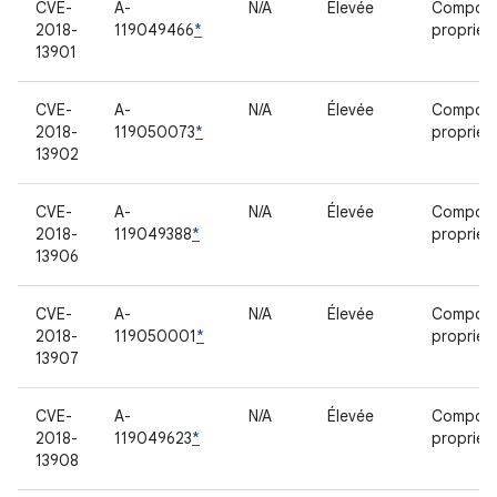
CVE-
A-
N/A
Élevée
Compos
2018-
119049466
*
propriéta
13901
CVE-
A-
N/A
Élevée
Compos
2018-
119050073
*
propriéta
13902
CVE-
A-
N/A
Élevée
Compos
2018-
119049388
*
propriéta
13906
CVE-
A-
N/A
Élevée
Compos
2018-
119050001
*
propriéta
13907
CVE-
A-
N/A
Élevée
Compos
2018-
119049623
*
propriéta
13908