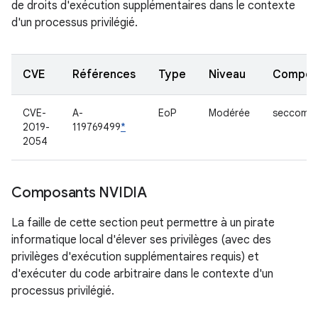
de droits d'exécution supplémentaires dans le contexte
d'un processus privilégié.
CVE
Références
Type
Niveau
Compon
CVE-
A-
EoP
Modérée
seccomp
2019-
119769499
*
2054
Composants NVIDIA
La faille de cette section peut permettre à un pirate
informatique local d'élever ses privilèges (avec des
privilèges d'exécution supplémentaires requis) et
d'exécuter du code arbitraire dans le contexte d'un
processus privilégié.