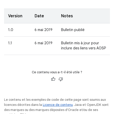
Version
Date
Notes
1.0
6 mai 2019
Bulletin publié
1.1
6 mai 2019
Bulletin mis à jour pour
inclure des liens vers AOSP
Ce contenu vous a-t-il été utile ?
Le contenu et les exemples de code de cette page sont soumis aux
licences décrites dans la
Licence de contenu
. Java et OpenJDK sont
des marques ou des marques déposées d'Oracle et/ou de ses