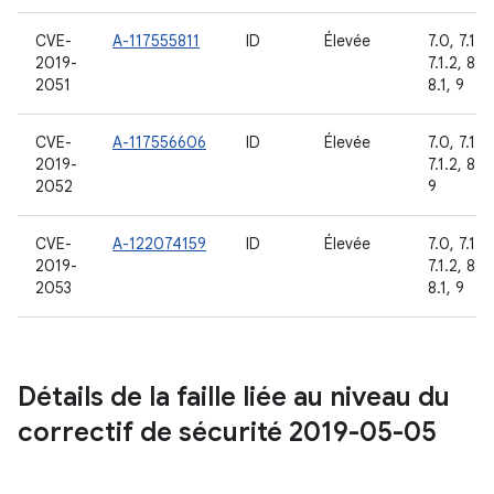
CVE-
A-117555811
ID
Élevée
7.0, 7.1.1,
2019-
7.1.2, 8.0
2051
8.1, 9
CVE-
A-117556606
ID
Élevée
7.0, 7.1.1,
2019-
7.1.2, 8.1,
2052
9
CVE-
A-122074159
ID
Élevée
7.0, 7.1.1,
2019-
7.1.2, 8.0
2053
8.1, 9
Détails de la faille liée au niveau du
correctif de sécurité 2019-05-05