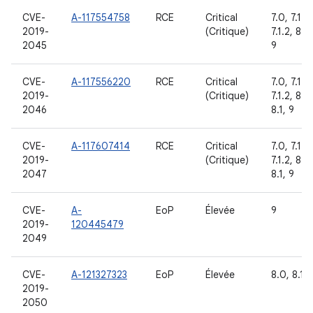
CVE-
A-117554758
RCE
Critical
7.0, 7.1.1,
2019-
(Critique)
7.1.2, 8.1,
2045
9
CVE-
A-117556220
RCE
Critical
7.0, 7.1.1,
2019-
(Critique)
7.1.2, 8.0
2046
8.1, 9
CVE-
A-117607414
RCE
Critical
7.0, 7.1.1,
2019-
(Critique)
7.1.2, 8.0
2047
8.1, 9
CVE-
A-
EoP
Élevée
9
2019-
120445479
2049
CVE-
A-121327323
EoP
Élevée
8.0, 8.1, 
2019-
2050