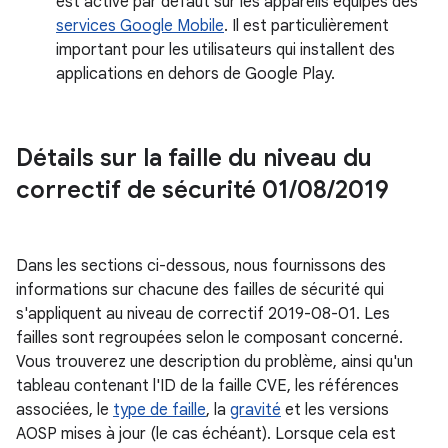
est activé par défaut sur les appareils équipés des
services Google Mobile
. Il est particulièrement
important pour les utilisateurs qui installent des
applications en dehors de Google Play.
Détails sur la faille du niveau du
correctif de sécurité 01
/
08
/
2019
Dans les sections ci-dessous, nous fournissons des
informations sur chacune des failles de sécurité qui
s'appliquent au niveau de correctif 2019-08-01. Les
failles sont regroupées selon le composant concerné.
Vous trouverez une description du problème, ainsi qu'un
tableau contenant l'ID de la faille CVE, les références
associées, le
type de faille
, la
gravité
et les versions
AOSP mises à jour (le cas échéant). Lorsque cela est