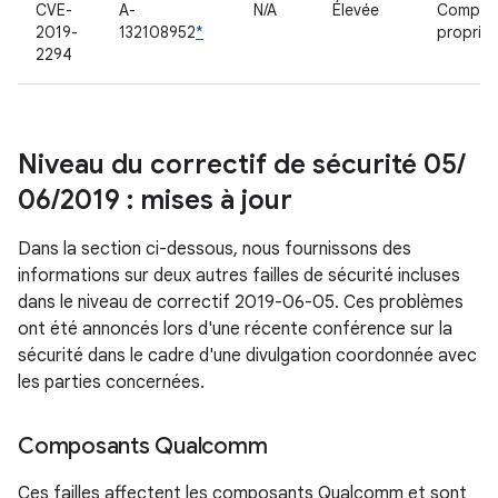
CVE-
A-
N/A
Élevée
Compos
2019-
132108952
*
propriét
2294
Niveau du correctif de sécurité 05
/
06
/
2019 : mises à jour
Dans la section ci-dessous, nous fournissons des
informations sur deux autres failles de sécurité incluses
dans le niveau de correctif 2019-06-05. Ces problèmes
ont été annoncés lors d'une récente conférence sur la
sécurité dans le cadre d'une divulgation coordonnée avec
les parties concernées.
Composants Qualcomm
Ces failles affectent les composants Qualcomm et sont