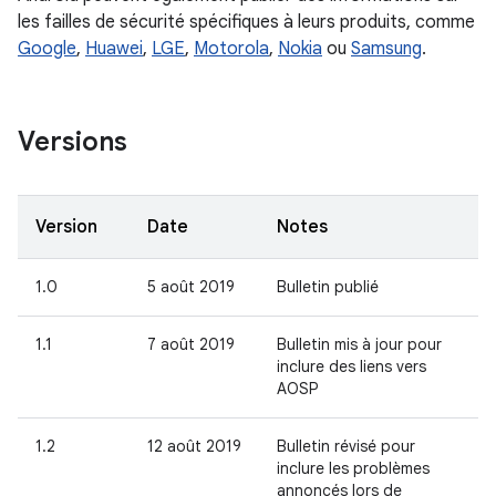
les failles de sécurité spécifiques à leurs produits, comme
Google
,
Huawei
,
LGE
,
Motorola
,
Nokia
ou
Samsung
.
Versions
Version
Date
Notes
1.0
5 août 2019
Bulletin publié
1.1
7 août 2019
Bulletin mis à jour pour
inclure des liens vers
AOSP
1.2
12 août 2019
Bulletin révisé pour
inclure les problèmes
annoncés lors de