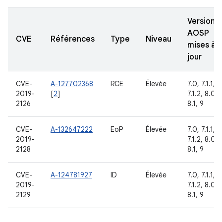
Versions
AOSP
CVE
Références
Type
Niveau
mises à
jour
CVE-
A-127702368
RCE
Élevée
7.0, 7.1.1,
2019-
[
2
]
7.1.2, 8.0,
2126
8.1, 9
CVE-
A-132647222
EoP
Élevée
7.0, 7.1.1,
2019-
7.1.2, 8.0,
2128
8.1, 9
CVE-
A-124781927
ID
Élevée
7.0, 7.1.1,
2019-
7.1.2, 8.0,
2129
8.1, 9