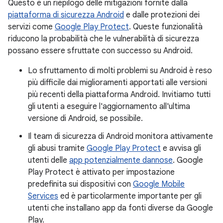
Questo è un riepilogo delle mitigazioni fornite dalla
piattaforma di sicurezza Android
e dalle protezioni dei
servizi come
Google Play Protect
. Queste funzionalità
riducono la probabilità che le vulnerabilità di sicurezza
possano essere sfruttate con successo su Android.
Lo sfruttamento di molti problemi su Android è reso
più difficile dai miglioramenti apportati alle versioni
più recenti della piattaforma Android. Invitiamo tutti
gli utenti a eseguire l'aggiornamento all'ultima
versione di Android, se possibile.
Il team di sicurezza di Android monitora attivamente
gli abusi tramite
Google Play Protect
e avvisa gli
utenti delle
app potenzialmente dannose
. Google
Play Protect è attivato per impostazione
predefinita sui dispositivi con
Google Mobile
Services
ed è particolarmente importante per gli
utenti che installano app da fonti diverse da Google
Play.