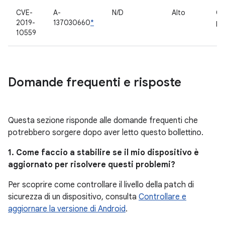
CVE-
A-
N/D
Alto
Co
2019-
137030660
*
pr
10559
Domande frequenti e risposte
Questa sezione risponde alle domande frequenti che
potrebbero sorgere dopo aver letto questo bollettino.
1. Come faccio a stabilire se il mio dispositivo è
aggiornato per risolvere questi problemi?
Per scoprire come controllare il livello della patch di
sicurezza di un dispositivo, consulta
Controllare e
aggiornare la versione di Android
.