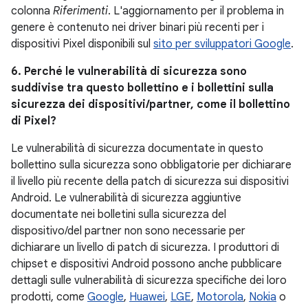
colonna
Riferimenti
. L'aggiornamento per il problema in
genere è contenuto nei driver binari più recenti per i
dispositivi Pixel disponibili sul
sito per sviluppatori Google
.
6. Perché le vulnerabilità di sicurezza sono
suddivise tra questo bollettino e i bollettini sulla
sicurezza dei dispositivi/partner, come il bollettino
di Pixel?
Le vulnerabilità di sicurezza documentate in questo
bollettino sulla sicurezza sono obbligatorie per dichiarare
il livello più recente della patch di sicurezza sui dispositivi
Android. Le vulnerabilità di sicurezza aggiuntive
documentate nei bolletini sulla sicurezza del
dispositivo/del partner non sono necessarie per
dichiarare un livello di patch di sicurezza. I produttori di
chipset e dispositivi Android possono anche pubblicare
dettagli sulle vulnerabilità di sicurezza specifiche dei loro
prodotti, come
Google
,
Huawei
,
LGE
,
Motorola
,
Nokia
o