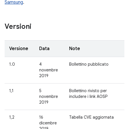
Samsung
.
Versioni
Versione
Data
Note
1.0
4
Bollettino pubblicato
novembre
2019
1,1
5
Bollettino rivisto per
novembre
includere i link AOSP
2019
1,2
16
Tabella CVE aggiornata
dicembre
2019