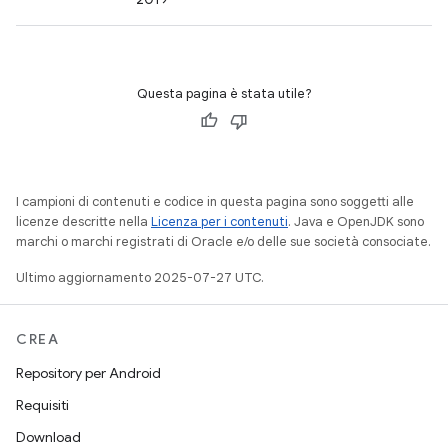
Questa pagina è stata utile?
I campioni di contenuti e codice in questa pagina sono soggetti alle
licenze descritte nella
Licenza per i contenuti
. Java e OpenJDK sono
marchi o marchi registrati di Oracle e/o delle sue società consociate.
Ultimo aggiornamento 2025-07-27 UTC.
CREA
Repository per Android
Requisiti
Download