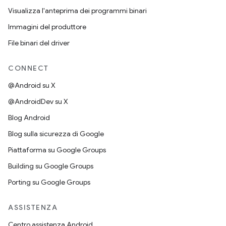
Visualizza l'anteprima dei programmi binari
Immagini del produttore
File binari del driver
CONNECT
@Android su X
@AndroidDev su X
Blog Android
Blog sulla sicurezza di Google
Piattaforma su Google Groups
Building su Google Groups
Porting su Google Groups
ASSISTENZA
Centro assistenza Android