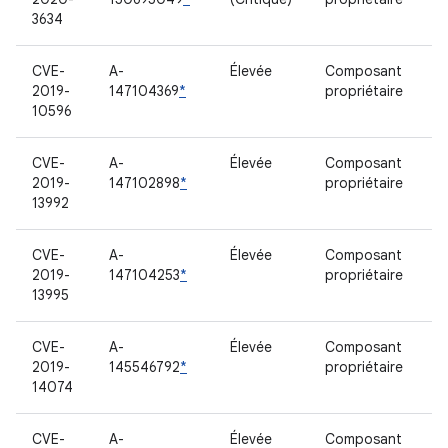
3634
CVE-
A-
Élevée
Composant
2019-
147104369
*
propriétaire
10596
CVE-
A-
Élevée
Composant
2019-
147102898
*
propriétaire
13992
CVE-
A-
Élevée
Composant
2019-
147104253
*
propriétaire
13995
CVE-
A-
Élevée
Composant
2019-
145546792
*
propriétaire
14074
CVE-
A-
Élevée
Composant