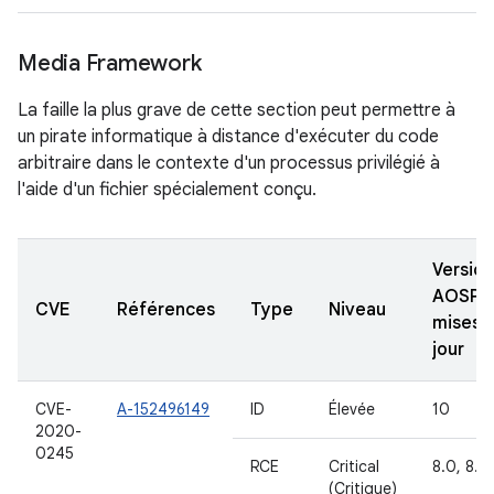
Media Framework
La faille la plus grave de cette section peut permettre à
un pirate informatique à distance d'exécuter du code
arbitraire dans le contexte d'un processus privilégié à
l'aide d'un fichier spécialement conçu.
Version
AOSP
CVE
Références
Type
Niveau
mises 
jour
CVE-
A-152496149
ID
Élevée
10
2020-
0245
RCE
Critical
8.0, 8.1,
(Critique)