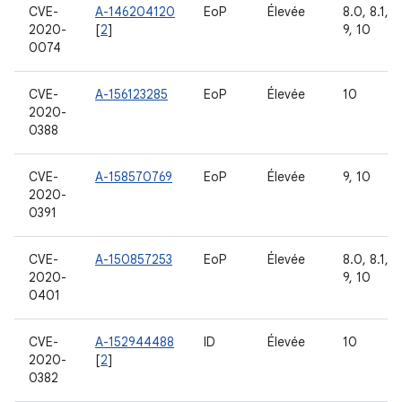
CVE-
A-146204120
EoP
Élevée
8.0, 8.1,
2020-
[
2
]
9, 10
0074
CVE-
A-156123285
EoP
Élevée
10
2020-
0388
CVE-
A-158570769
EoP
Élevée
9, 10
2020-
0391
CVE-
A-150857253
EoP
Élevée
8.0, 8.1,
2020-
9, 10
0401
CVE-
A-152944488
ID
Élevée
10
2020-
[
2
]
0382