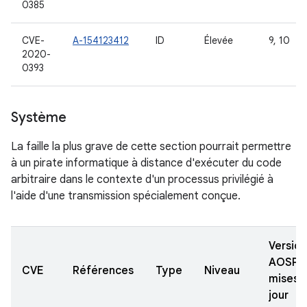
0385
CVE-
A-154123412
ID
Élevée
9, 10
2020-
0393
Système
La faille la plus grave de cette section pourrait permettre
à un pirate informatique à distance d'exécuter du code
arbitraire dans le contexte d'un processus privilégié à
l'aide d'une transmission spécialement conçue.
Version
AOSP
CVE
Références
Type
Niveau
mises 
jour