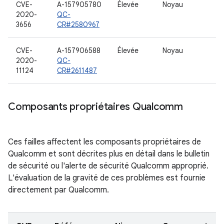
CVE-
A-157905780
Élevée
Noyau
2020-
QC-
3656
CR#2580967
CVE-
A-157906588
Élevée
Noyau
2020-
QC-
11124
CR#2611487
Composants propriétaires Qualcomm
Ces failles affectent les composants propriétaires de
Qualcomm et sont décrites plus en détail dans le bulletin
de sécurité ou l'alerte de sécurité Qualcomm approprié.
L'évaluation de la gravité de ces problèmes est fournie
directement par Qualcomm.