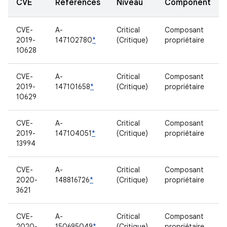
CVE
Références
Niveau
Component
CVE-
A-
Critical
Composant
2019-
147102780
*
(Critique)
propriétaire
10628
CVE-
A-
Critical
Composant
2019-
147101658
*
(Critique)
propriétaire
10629
CVE-
A-
Critical
Composant
2019-
147104051
*
(Critique)
propriétaire
13994
CVE-
A-
Critical
Composant
2020-
148816726
*
(Critique)
propriétaire
3621
CVE-
A-
Critical
Composant
2020-
150695049
*
(Critique)
propriétaire