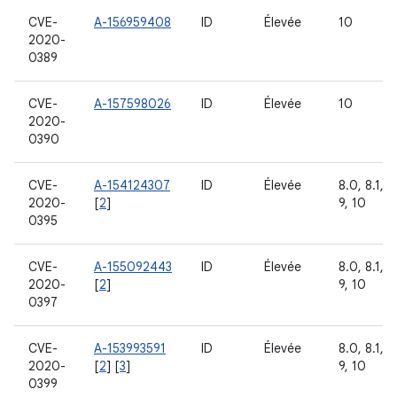
CVE-
A-156959408
ID
Élevée
10
2020-
0389
CVE-
A-157598026
ID
Élevée
10
2020-
0390
CVE-
A-154124307
ID
Élevée
8.0, 8.1,
2020-
[
2
]
9, 10
0395
CVE-
A-155092443
ID
Élevée
8.0, 8.1,
2020-
[
2
]
9, 10
0397
CVE-
A-153993591
ID
Élevée
8.0, 8.1,
2020-
[
2
] [
3
]
9, 10
0399