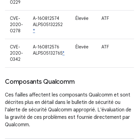
0229
CVE-
A-160812574
Élevée
ATF
2020-
ALPS05132252
0278
*
CVE-
A-160812576
Élevée
ATF
2020-
ALPS05132765
*
0342
Composants Qualcomm
Ces failles affectent les composants Qualcomm et sont
décrites plus en détail dans le bulletin de sécurité ou
l'alerte de sécurité Qualcomm approprié. L'évaluation de
la gravité de ces problèmes est fournie directement par
Qualcomm.