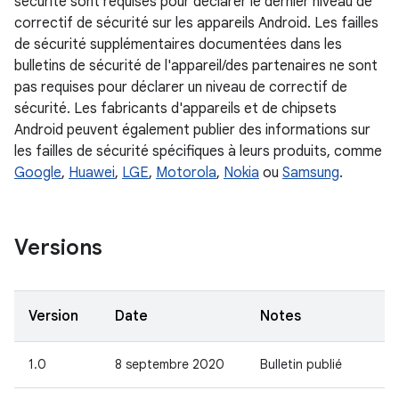
sécurité sont requises pour déclarer le dernier niveau de
correctif de sécurité sur les appareils Android. Les failles
de sécurité supplémentaires documentées dans les
bulletins de sécurité de l'appareil/des partenaires ne sont
pas requises pour déclarer un niveau de correctif de
sécurité. Les fabricants d'appareils et de chipsets
Android peuvent également publier des informations sur
les failles de sécurité spécifiques à leurs produits, comme
Google
,
Huawei
,
LGE
,
Motorola
,
Nokia
ou
Samsung
.
Versions
Version
Date
Notes
1.0
8 septembre 2020
Bulletin publié