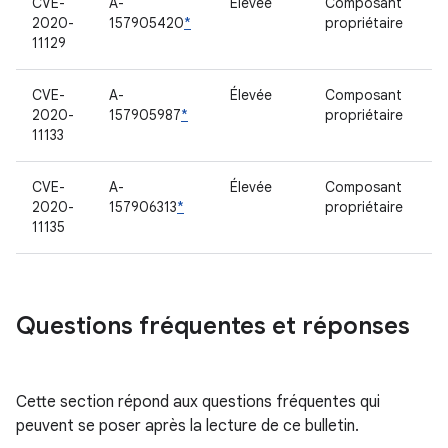
CVE-
A-
Élevée
Composant
2020-
157905420
*
propriétaire
11129
CVE-
A-
Élevée
Composant
2020-
157905987
*
propriétaire
11133
CVE-
A-
Élevée
Composant
2020-
157906313
*
propriétaire
11135
Questions fréquentes et réponses
Cette section répond aux questions fréquentes qui
peuvent se poser après la lecture de ce bulletin.