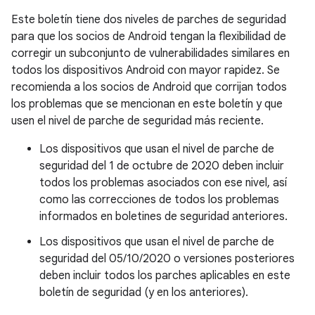
Este boletín tiene dos niveles de parches de seguridad
para que los socios de Android tengan la flexibilidad de
corregir un subconjunto de vulnerabilidades similares en
todos los dispositivos Android con mayor rapidez. Se
recomienda a los socios de Android que corrijan todos
los problemas que se mencionan en este boletín y que
usen el nivel de parche de seguridad más reciente.
Los dispositivos que usan el nivel de parche de
seguridad del 1 de octubre de 2020 deben incluir
todos los problemas asociados con ese nivel, así
como las correcciones de todos los problemas
informados en boletines de seguridad anteriores.
Los dispositivos que usan el nivel de parche de
seguridad del 05/10/2020 o versiones posteriores
deben incluir todos los parches aplicables en este
boletín de seguridad (y en los anteriores).