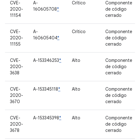
CVE-
A-
Crítico
Componente
2020-
160605708
*
de código
11154
cerrado
CVE-
A-
Crítico
Componente
2020-
160605404
*
de código
11155
cerrado
CVE-
A-153346253
*
Alto
Componente
2020-
de código
3638
cerrado
CVE-
A-153345118
*
Alto
Componente
2020-
de código
3670
cerrado
CVE-
A-153345398
*
Alto
Componente
2020-
de código
3678
cerrado