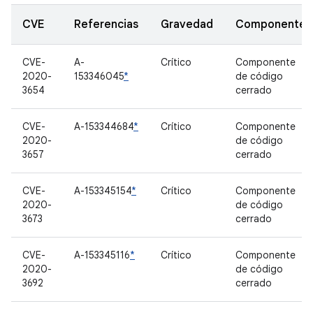
CVE
Referencias
Gravedad
Componente
CVE-
A-
Crítico
Componente
2020-
153346045
*
de código
3654
cerrado
CVE-
A-153344684
*
Crítico
Componente
2020-
de código
3657
cerrado
CVE-
A-153345154
*
Crítico
Componente
2020-
de código
3673
cerrado
CVE-
A-153345116
*
Crítico
Componente
2020-
de código
3692
cerrado