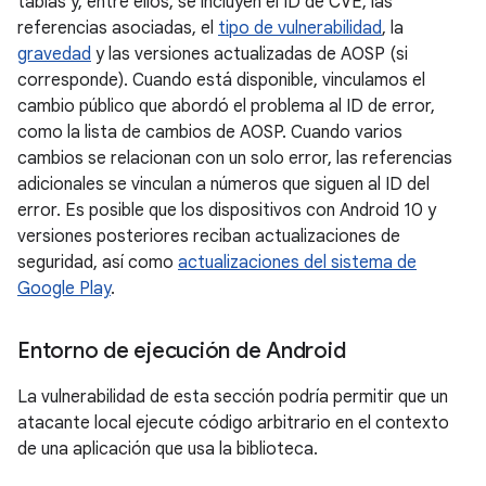
tablas y, entre ellos, se incluyen el ID de CVE, las
referencias asociadas, el
tipo de vulnerabilidad
, la
gravedad
y las versiones actualizadas de AOSP (si
corresponde). Cuando está disponible, vinculamos el
cambio público que abordó el problema al ID de error,
como la lista de cambios de AOSP. Cuando varios
cambios se relacionan con un solo error, las referencias
adicionales se vinculan a números que siguen al ID del
error. Es posible que los dispositivos con Android 10 y
versiones posteriores reciban actualizaciones de
seguridad, así como
actualizaciones del sistema de
Google Play
.
Entorno de ejecución de Android
La vulnerabilidad de esta sección podría permitir que un
atacante local ejecute código arbitrario en el contexto
de una aplicación que usa la biblioteca.