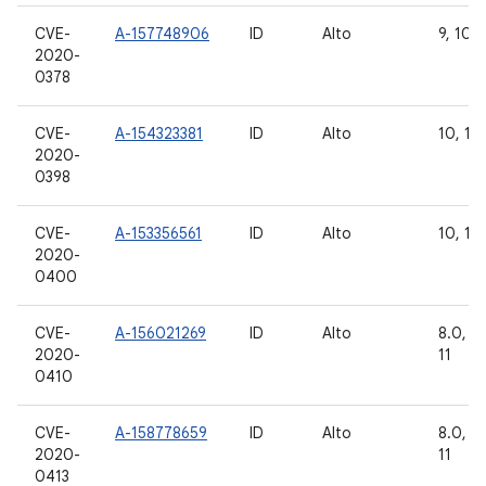
CVE-
A-157748906
ID
Alto
9, 10 y
2020-
0378
CVE-
A-154323381
ID
Alto
10, 11
2020-
0398
CVE-
A-153356561
ID
Alto
10, 11
2020-
0400
CVE-
A-156021269
ID
Alto
8.0, 8.
2020-
11
0410
CVE-
A-158778659
ID
Alto
8.0, 8.
2020-
11
0413