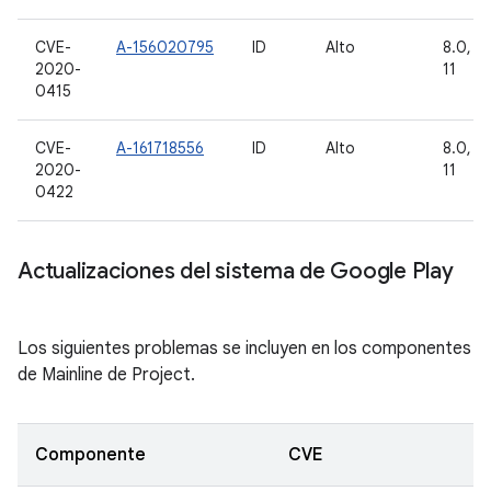
CVE-
A-156020795
ID
Alto
8.0, 8.
2020-
11
0415
CVE-
A-161718556
ID
Alto
8.0, 8.
2020-
11
0422
Actualizaciones del sistema de Google Play
Los siguientes problemas se incluyen en los componentes
de Mainline de Project.
Componente
CVE