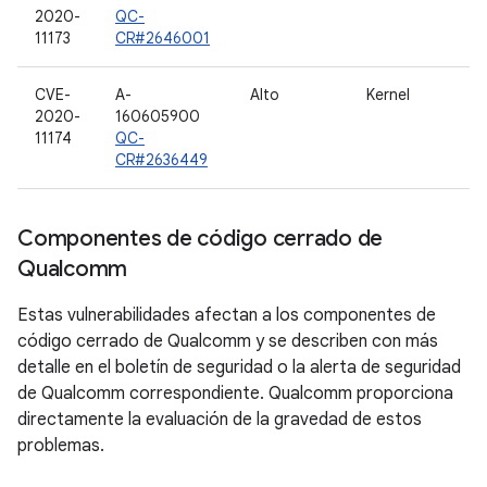
2020-
QC-
11173
CR#2646001
CVE-
A-
Alto
Kernel
2020-
160605900
11174
QC-
CR#2636449
Componentes de código cerrado de
Qualcomm
Estas vulnerabilidades afectan a los componentes de
código cerrado de Qualcomm y se describen con más
detalle en el boletín de seguridad o la alerta de seguridad
de Qualcomm correspondiente. Qualcomm proporciona
directamente la evaluación de la gravedad de estos
problemas.