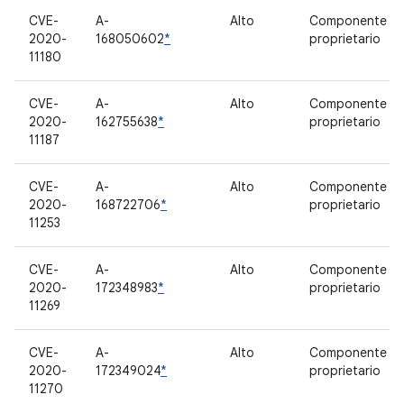
CVE-
A-
Alto
Componente
2020-
168050602
*
proprietario
11180
CVE-
A-
Alto
Componente
2020-
162755638
*
proprietario
11187
CVE-
A-
Alto
Componente
2020-
168722706
*
proprietario
11253
CVE-
A-
Alto
Componente
2020-
172348983
*
proprietario
11269
CVE-
A-
Alto
Componente
2020-
172349024
*
proprietario
11270