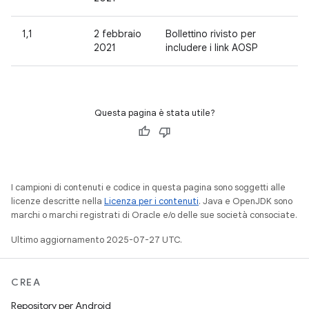
1,1
2 febbraio
Bollettino rivisto per
2021
includere i link AOSP
Questa pagina è stata utile?
I campioni di contenuti e codice in questa pagina sono soggetti alle
licenze descritte nella
Licenza per i contenuti
. Java e OpenJDK sono
marchi o marchi registrati di Oracle e/o delle sue società consociate.
Ultimo aggiornamento 2025-07-27 UTC.
CREA
Repository per Android