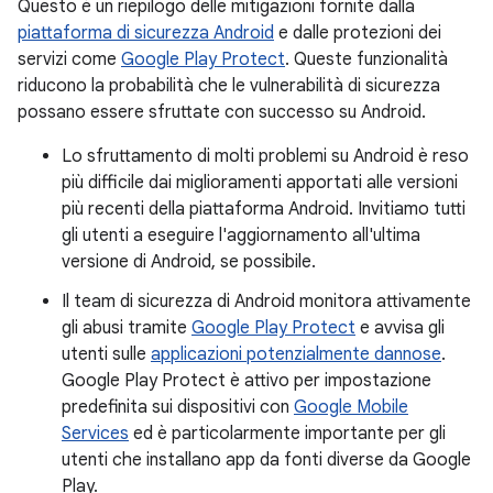
Questo è un riepilogo delle mitigazioni fornite dalla
piattaforma di sicurezza Android
e dalle protezioni dei
servizi come
Google Play Protect
. Queste funzionalità
riducono la probabilità che le vulnerabilità di sicurezza
possano essere sfruttate con successo su Android.
Lo sfruttamento di molti problemi su Android è reso
più difficile dai miglioramenti apportati alle versioni
più recenti della piattaforma Android. Invitiamo tutti
gli utenti a eseguire l'aggiornamento all'ultima
versione di Android, se possibile.
Il team di sicurezza di Android monitora attivamente
gli abusi tramite
Google Play Protect
e avvisa gli
utenti sulle
applicazioni potenzialmente dannose
.
Google Play Protect è attivo per impostazione
predefinita sui dispositivi con
Google Mobile
Services
ed è particolarmente importante per gli
utenti che installano app da fonti diverse da Google
Play.