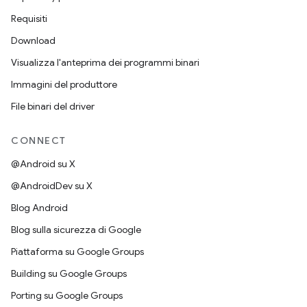
Requisiti
Download
Visualizza l'anteprima dei programmi binari
Immagini del produttore
File binari del driver
CONNECT
@Android su X
@AndroidDev su X
Blog Android
Blog sulla sicurezza di Google
Piattaforma su Google Groups
Building su Google Groups
Porting su Google Groups