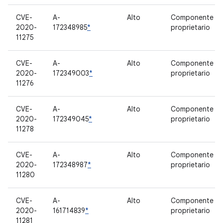
CVE-
A-
Alto
Componente
2020-
172348985
*
proprietario
11275
CVE-
A-
Alto
Componente
2020-
172349003
*
proprietario
11276
CVE-
A-
Alto
Componente
2020-
172349045
*
proprietario
11278
CVE-
A-
Alto
Componente
2020-
172348987
*
proprietario
11280
CVE-
A-
Alto
Componente
2020-
161714839
*
proprietario
11281