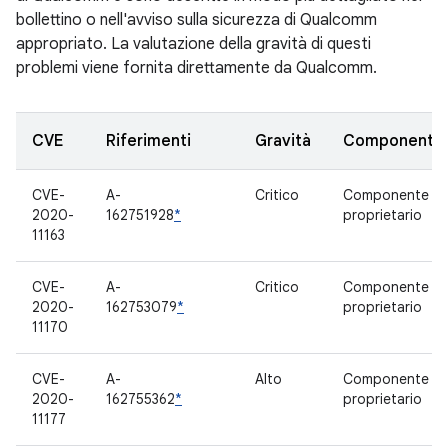
bollettino o nell'avviso sulla sicurezza di Qualcomm
appropriato. La valutazione della gravità di questi
problemi viene fornita direttamente da Qualcomm.
CVE
Riferimenti
Gravità
Componente
CVE-
A-
Critico
Componente
2020-
162751928
*
proprietario
11163
CVE-
A-
Critico
Componente
2020-
162753079
*
proprietario
11170
CVE-
A-
Alto
Componente
2020-
162755362
*
proprietario
11177