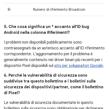
B-
Numero di riferimento Broadcom
5. Che cosa significa un * accanto all'ID bug
Android nella colonna
Riferimenti
?
I problemi non disponibili pubblicamente sono
contrassegnati da un asterisco accanto all'ID riferimento
corrispondente. L'aggiornamento per il problema è
generalmente contenuto nei driver binari più recenti per i
dispositivi Pixel disponibili sul
sito per sviluppatori Google
.
6. Perché le vulnerabilità di sicurezza sono
suddivise tra questo bollettino e i bolletini sulla
sicurezza dei dispositivi / partner, come il bollettino
di Pixel?
Le vulnerabilità di sicurezza documentate in questo
bollettino sulla sicurezza sono obbligatorie per dichiarare