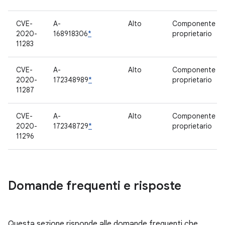
CVE-
A-
Alto
Componente
2020-
168918306
*
proprietario
11283
CVE-
A-
Alto
Componente
2020-
172348989
*
proprietario
11287
CVE-
A-
Alto
Componente
2020-
172348729
*
proprietario
11296
Domande frequenti e risposte
Questa sezione risponde alle domande frequenti che