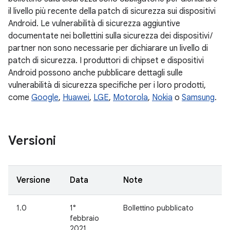
il livello più recente della patch di sicurezza sui dispositivi
Android. Le vulnerabilità di sicurezza aggiuntive
documentate nei bollettini sulla sicurezza dei dispositivi /
partner non sono necessarie per dichiarare un livello di
patch di sicurezza. I produttori di chipset e dispositivi
Android possono anche pubblicare dettagli sulle
vulnerabilità di sicurezza specifiche per i loro prodotti,
come
Google
,
Huawei
,
LGE
,
Motorola
,
Nokia
o
Samsung
.
Versioni
Versione
Data
Note
1.0
1°
Bollettino pubblicato
febbraio
2021