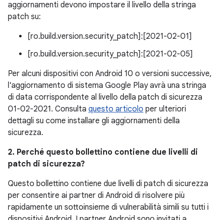
aggiornamenti devono impostare il livello della stringa
patch su:
[ro.build.version.security_patch]:[2021-02-01]
[ro.build.version.security_patch]:[2021-02-05]
Per alcuni dispositivi con Android 10 o versioni successive,
l'aggiornamento di sistema Google Play avrà una stringa
di data corrispondente al livello della patch di sicurezza
01-02-2021. Consulta
questo articolo
per ulteriori
dettagli su come installare gli aggiornamenti della
sicurezza.
2. Perché questo bollettino contiene due livelli di
patch di sicurezza?
Questo bollettino contiene due livelli di patch di sicurezza
per consentire ai partner di Android di risolvere più
rapidamente un sottoinsieme di vulnerabilità simili su tutti i
dispositivi Android. I partner Android sono invitati a