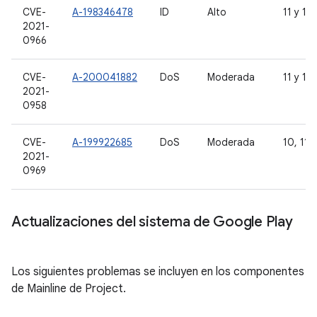
CVE-
A-198346478
ID
Alto
11 y 12
2021-
0966
CVE-
A-200041882
DoS
Moderada
11 y 12
2021-
0958
CVE-
A-199922685
DoS
Moderada
10, 11
2021-
0969
Actualizaciones del sistema de Google Play
Los siguientes problemas se incluyen en los componentes
de Mainline de Project.