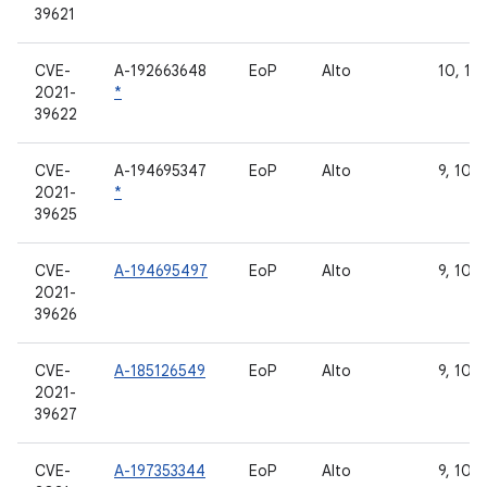
39621
CVE-
A-192663648
EoP
Alto
10, 11 
2021-
*
39622
CVE-
A-194695347
EoP
Alto
9, 10, 
2021-
*
39625
CVE-
A-194695497
EoP
Alto
9, 10, 
2021-
39626
CVE-
A-185126549
EoP
Alto
9, 10, 
2021-
39627
CVE-
A-197353344
EoP
Alto
9, 10, 