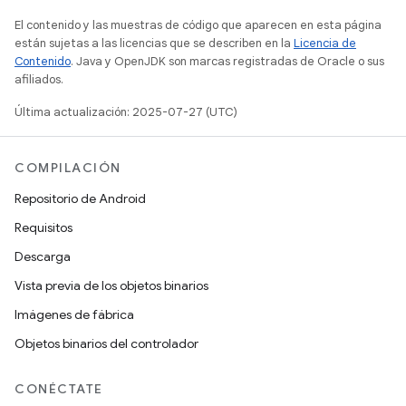
El contenido y las muestras de código que aparecen en esta página
están sujetas a las licencias que se describen en la
Licencia de
Contenido
. Java y OpenJDK son marcas registradas de Oracle o sus
afiliados.
Última actualización: 2025-07-27 (UTC)
COMPILACIÓN
Repositorio de Android
Requisitos
Descarga
Vista previa de los objetos binarios
Imágenes de fábrica
Objetos binarios del controlador
CONÉCTATE