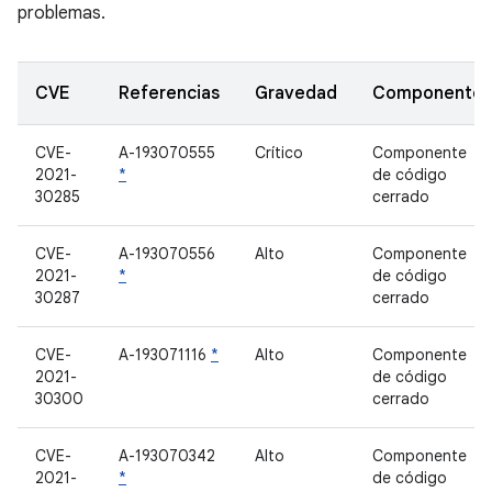
problemas.
CVE
Referencias
Gravedad
Componente
CVE-
A-193070555
Crítico
Componente
2021-
*
de código
30285
cerrado
CVE-
A-193070556
Alto
Componente
2021-
*
de código
30287
cerrado
CVE-
A-193071116
*
Alto
Componente
2021-
de código
30300
cerrado
CVE-
A-193070342
Alto
Componente
2021-
*
de código