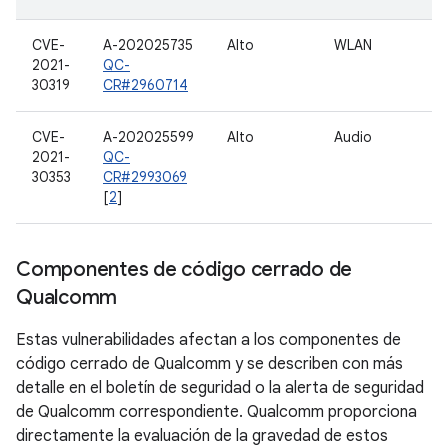
CVE-
A-202025735
Alto
WLAN
2021-
QC-
30319
CR#2960714
CVE-
A-202025599
Alto
Audio
2021-
QC-
30353
CR#2993069
[
2
]
Componentes de código cerrado de
Qualcomm
Estas vulnerabilidades afectan a los componentes de
código cerrado de Qualcomm y se describen con más
detalle en el boletín de seguridad o la alerta de seguridad
de Qualcomm correspondiente. Qualcomm proporciona
directamente la evaluación de la gravedad de estos