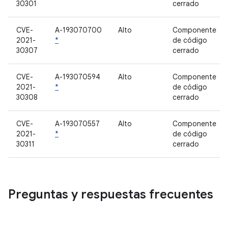
30301
cerrado
CVE-
A-193070700
Alto
Componente
2021-
*
de código
30307
cerrado
CVE-
A-193070594
Alto
Componente
2021-
*
de código
30308
cerrado
CVE-
A-193070557
Alto
Componente
2021-
*
de código
30311
cerrado
Preguntas y respuestas frecuentes