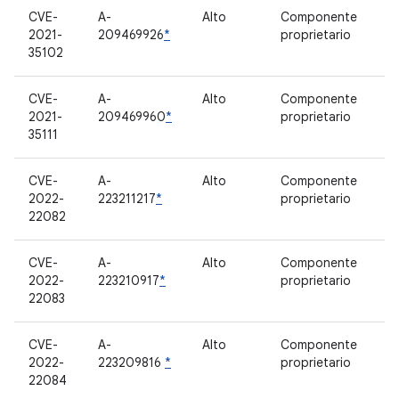
CVE-
A-
Alto
Componente
2021-
209469926
*
proprietario
35102
CVE-
A-
Alto
Componente
2021-
209469960
*
proprietario
35111
CVE-
A-
Alto
Componente
2022-
223211217
*
proprietario
22082
CVE-
A-
Alto
Componente
2022-
223210917
*
proprietario
22083
CVE-
A-
Alto
Componente
2022-
223209816
*
proprietario
22084