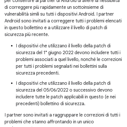
per consentire ai partner di Android di avere la flessibilità
di correggere più rapidamente un sottoinsieme di
vulnerabilità simili su tutti i dispositivi Android. I partner
Android sono invitati a correggere tutti i problemi elencati
in questo bollettino e a utilizzare il livello di patch di
sicurezza più recente.
I dispositivi che utilizzano il livello della patch di
sicurezza del 1° giugno 2022 devono includere tutti i
problemi associati a quel livello, nonché le correzioni
per tutti i problemi segnalati nei bollettini sulla
sicurezza precedenti.
I dispositivi che utilizzano il livello della patch di
sicurezza del 05/06/2022 o successivo devono
includere tutte le patch applicabili in questo (e nei
precedenti) bollettino di sicurezza.
I partner sono invitati a raggruppare le correzioni di tutti i
problemi che stanno affrontando in un unico