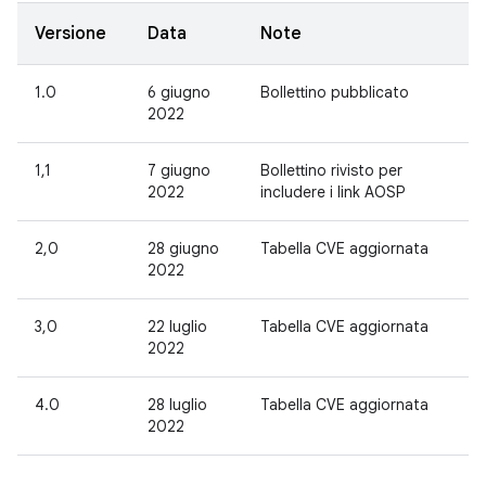
Versione
Data
Note
1.0
6 giugno
Bollettino pubblicato
2022
1,1
7 giugno
Bollettino rivisto per
2022
includere i link AOSP
2,0
28 giugno
Tabella CVE aggiornata
2022
3,0
22 luglio
Tabella CVE aggiornata
2022
4.0
28 luglio
Tabella CVE aggiornata
2022