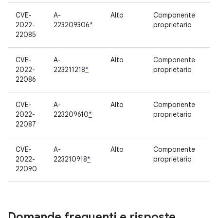
CVE-
A-
Alto
Componente
2022-
223209306
*
proprietario
22085
CVE-
A-
Alto
Componente
2022-
223211218
*
proprietario
22086
CVE-
A-
Alto
Componente
2022-
223209610
*
proprietario
22087
CVE-
A-
Alto
Componente
2022-
223210918
*
proprietario
22090
Domande frequenti e risposte