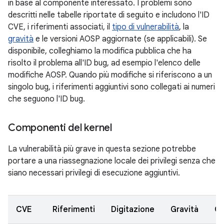
in base al componente interessato. I problemi sono
descritti nelle tabelle riportate di seguito e includono l'ID
CVE, i riferimenti associati, il
tipo di vulnerabilità
, la
gravità
e le versioni AOSP aggiornate (se applicabili). Se
disponibile, colleghiamo la modifica pubblica che ha
risolto il problema all'ID bug, ad esempio l'elenco delle
modifiche AOSP. Quando più modifiche si riferiscono a un
singolo bug, i riferimenti aggiuntivi sono collegati ai numeri
che seguono l'ID bug.
Componenti del kernel
La vulnerabilità più grave in questa sezione potrebbe
portare a una riassegnazione locale dei privilegi senza che
siano necessari privilegi di esecuzione aggiuntivi.
CVE
Riferimenti
Digitazione
Gravità
C