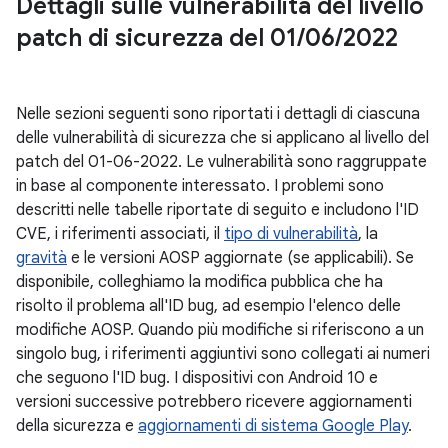
Dettagli sulle vulnerabilità del livello
patch di sicurezza del 01
/
06
/
2022
Nelle sezioni seguenti sono riportati i dettagli di ciascuna
delle vulnerabilità di sicurezza che si applicano al livello del
patch del 01-06-2022. Le vulnerabilità sono raggruppate
in base al componente interessato. I problemi sono
descritti nelle tabelle riportate di seguito e includono l'ID
CVE, i riferimenti associati, il
tipo di vulnerabilità
, la
gravità
e le versioni AOSP aggiornate (se applicabili). Se
disponibile, colleghiamo la modifica pubblica che ha
risolto il problema all'ID bug, ad esempio l'elenco delle
modifiche AOSP. Quando più modifiche si riferiscono a un
singolo bug, i riferimenti aggiuntivi sono collegati ai numeri
che seguono l'ID bug. I dispositivi con Android 10 e
versioni successive potrebbero ricevere aggiornamenti
della sicurezza e
aggiornamenti di sistema Google Play
.