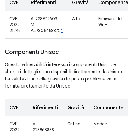
CVE
Riferimenti
Gravità
Componente
CVE-
A-228972609
Alto
Firmware del
2022-
M-
Wi-Fi
21745
ALPS06468872
*
Componenti Unisoc
Questa vulnerabilità interessa i componenti Unisoc e
ulteriori dettagli sono disponibili direttamente da Unisoc.
La valutazione della gravità di questo problema viene
fornita direttamente da Unisoc.
CVE
Riferimenti
Gravità
Componente
CVE-
A-
Critico
Modem
2022-
228868888