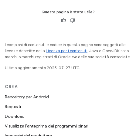
Questa pagina è stata utile?
I campioni di contenuti e codice in questa pagina sono soggetti alle
licenze descritte nella
Licenza per i contenuti
. Java e OpenJDK sono
marchi o marchi registrati di Oracle e/o delle sue società consociate.
Ultimo aggiornamento 2025-07-27 UTC.
CREA
Repository per Android
Requisiti
Download
Visualizza l'anteprima dei programmi binari
Immagini del produttore