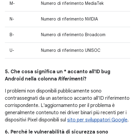
M-
Numero di riferimento MediaTek
N-
Numero di riferimento NVIDIA
B-
Numero di riferimento Broadcom
U-
Numero di riferimento UNISOC
5. Che cosa significa un * accanto all'ID bug
Android nella colonna
Riferimenti
?
I problemi non disponibili pubblicamente sono
contrassegnati da un asterisco accanto all'ID riferimento
corrispondente. L'aggiornamento per il problema è
generalmente contenuto nei driver binari più recenti per i
dispositivi Pixel disponibili sul
sito per sviluppatori Google
.
6. Perché le vulnerabilità di sicurezza sono