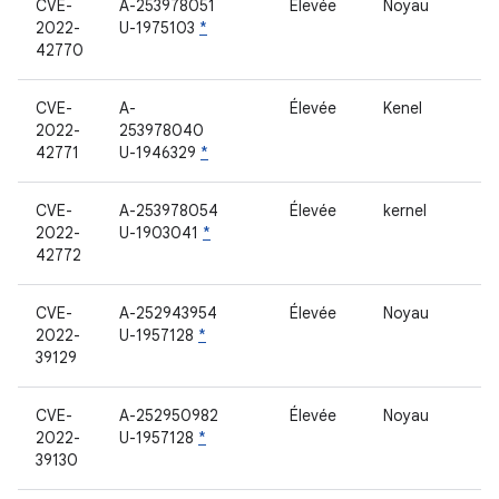
CVE-
A-253978051
Élevée
Noyau
2022-
U-1975103
*
42770
CVE-
A-
Élevée
Kenel
2022-
253978040
42771
U-1946329
*
CVE-
A-253978054
Élevée
kernel
2022-
U-1903041
*
42772
CVE-
A-252943954
Élevée
Noyau
2022-
U-1957128
*
39129
CVE-
A-252950982
Élevée
Noyau
2022-
U-1957128
*
39130