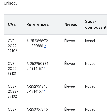
Unisoc.
Sous-
CVE
Références
Niveau
composant
CVE-
A-252398972
Élevée
kernel
2022-
U-1830881
*
39106
CVE-
A-252950986
Élevée
Noyau
2022-
U-1914157
*
39131
CVE-
A-252951342
Élevée
Noyau
2022-
U-1914157
*
39132
CVE-
A-253957345
Élevée
Noyau