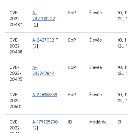
CVE-
A-
EoP
Élevée
10, 11, 1
2022-
242703202
12L, 13
20487
[
2
]
CVE-
A-242703217
EoP
Élevée
10, 11, 1
2022-
[
2
]
12L, 13
20488
CVE-
A-
EoP
Élevée
10, 11, 1
2022-
243849844
12L, 13
20495
CVE-
A-246933359
EoP
Élevée
10, 11, 1
2022-
12L, 13
20501
CVE-
A-179725730
ID
Modérée
13
2022-
[
2
]