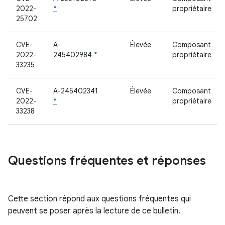
2022-
*
propriétaire
25702
CVE-
A-
Élevée
Composant
2022-
245402984
*
propriétaire
33235
CVE-
A-245402341
Élevée
Composant
2022-
*
propriétaire
33238
Questions fréquentes et réponses
Cette section répond aux questions fréquentes qui
peuvent se poser après la lecture de ce bulletin.