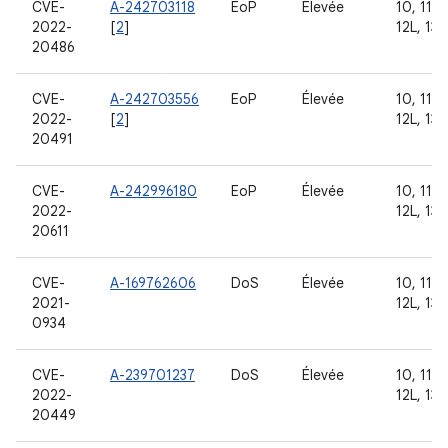
CVE-
A-242703118
EoP
Élevée
10, 11, 1
2022-
[
2
]
12L, 13
20486
CVE-
A-242703556
EoP
Élevée
10, 11, 1
2022-
[
2
]
12L, 13
20491
CVE-
A-242996180
EoP
Élevée
10, 11, 1
2022-
12L, 13
20611
CVE-
A-169762606
DoS
Élevée
10, 11, 1
2021-
12L, 13
0934
CVE-
A-239701237
DoS
Élevée
10, 11, 1
2022-
12L, 13
20449