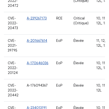
2022-
(Critique)
12L, 13
20472
CVE-
A-239267173
RCE
Critical
10, 11, 1
2022-
(Critique)
12L, 13
20473
CVE-
A-201667614
EoP
Élevée
11, 12,
2021-
12L, 13
39795
CVE-
A-170646036
EoP
Élevée
10, 11, 1
2022-
12L, 13
20124
CVE-
A-176094367
EoP
Élevée
10, 11, 1
2022-
12L
20442
CVE-
A-234013191
EoP
Élevée
10, 11, 1