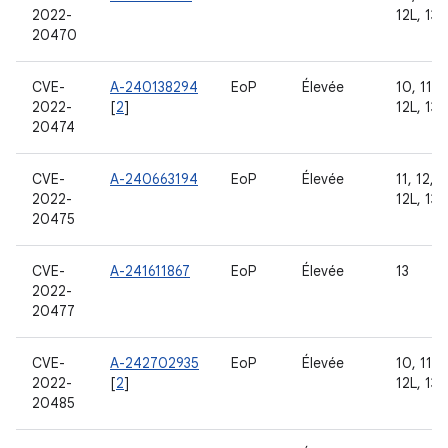
2022-
12L, 13
20470
CVE-
A-240138294
EoP
Élevée
10, 11, 1
2022-
[
2
]
12L, 13
20474
CVE-
A-240663194
EoP
Élevée
11, 12,
2022-
12L, 13
20475
CVE-
A-241611867
EoP
Élevée
13
2022-
20477
CVE-
A-242702935
EoP
Élevée
10, 11, 1
2022-
[
2
]
12L, 13
20485