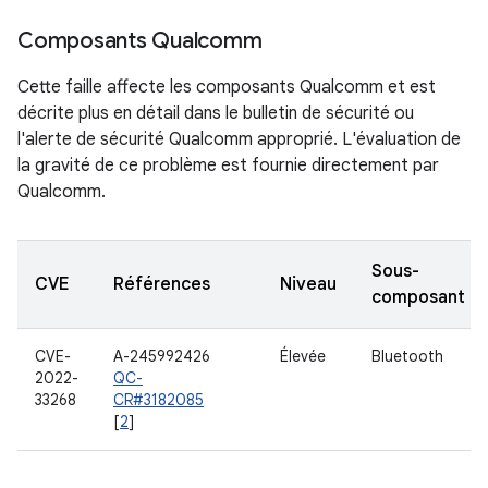
Composants Qualcomm
Cette faille affecte les composants Qualcomm et est
décrite plus en détail dans le bulletin de sécurité ou
l'alerte de sécurité Qualcomm approprié. L'évaluation de
la gravité de ce problème est fournie directement par
Qualcomm.
Sous-
CVE
Références
Niveau
composant
CVE-
A-245992426
Élevée
Bluetooth
2022-
QC-
33268
CR#3182085
[
2
]