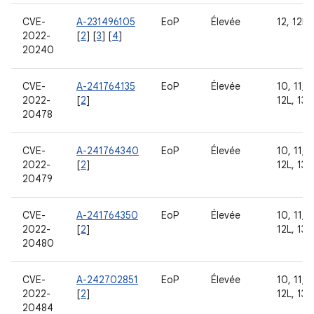
CVE-
A-231496105
EoP
Élevée
12, 12L
2022-
[
2
] [
3
] [
4
]
20240
CVE-
A-241764135
EoP
Élevée
10, 11, 1
2022-
[
2
]
12L, 13
20478
CVE-
A-241764340
EoP
Élevée
10, 11, 1
2022-
[
2
]
12L, 13
20479
CVE-
A-241764350
EoP
Élevée
10, 11, 1
2022-
[
2
]
12L, 13
20480
CVE-
A-242702851
EoP
Élevée
10, 11, 1
2022-
[
2
]
12L, 13
20484