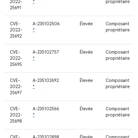
2022-
*
propriétaire
25691
CVE-
A-235102506
Élevée
Composant
2022-
*
propriétaire
25692
CVE-
A-235102757
Élevée
Composant
2022-
*
propriétaire
25695
CVE-
A-235102692
Élevée
Composant
2022-
*
propriétaire
25697
CVE-
A-235102566
Élevée
Composant
2022-
*
propriétaire
25698
CVE-
A-235102898
Élevée
Composant