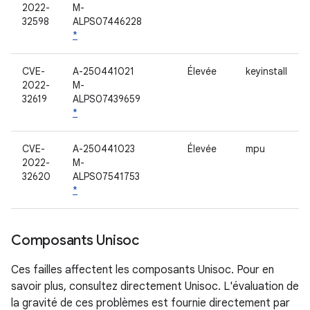
2022-
M-
32598
ALPS07446228
*
CVE-
A-250441021
Élevée
keyinstall
2022-
M-
32619
ALPS07439659
*
CVE-
A-250441023
Élevée
mpu
2022-
M-
32620
ALPS07541753
*
Composants Unisoc
Ces failles affectent les composants Unisoc. Pour en
savoir plus, consultez directement Unisoc. L'évaluation de
la gravité de ces problèmes est fournie directement par