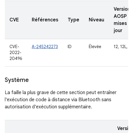
Versions
AOSP
CVE
Références
Type
Niveau
mises à
jour
CVE-
A-245242273
ID
Élevée
12, 12L, 13
2022-
20496
Système
La faille la plus grave de cette section peut entraîner
l'exécution de code à distance via Bluetooth sans
autorisation d'exécution supplémentaire.
Versio