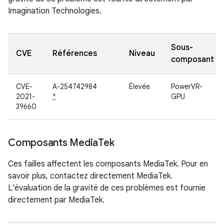
Imagination Technologies.
Sous-
CVE
Références
Niveau
composant
CVE-
A-254742984
Élevée
PowerVR-
2021-
*
GPU
39660
Composants Media
Tek
Ces failles affectent les composants MediaTek. Pour en
savoir plus, contactez directement MediaTek.
L'évaluation de la gravité de ces problèmes est fournie
directement par MediaTek.