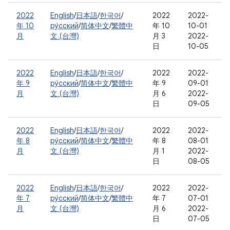
2022
English
/
日本語
/
한국어
/
2022
2022-
年 10
ру́сский
/
简体中文
/
繁體中
年 10
10-01
月
文 (台灣)
月 3
2022-
日
10-05
2022
English
/
日本語
/
한국어
/
2022
2022-
年 9
ру́сский
/
简体中文
/
繁體中
年 9
09-01
月
文 (台灣)
月 6
2022-
日
09-05
2022
English
/
日本語
/
한국어
/
2022
2022-
年 8
ру́сский
/
简体中文
/
繁體中
年 8
08-01
月
文 (台灣)
月 1
2022-
日
08-05
2022
English
/
日本語
/
한국어
/
2022
2022-
年 7
ру́сский
/
简体中文
/
繁體中
年 7
07-01
月
文 (台灣)
月 6
2022-
日
07-05