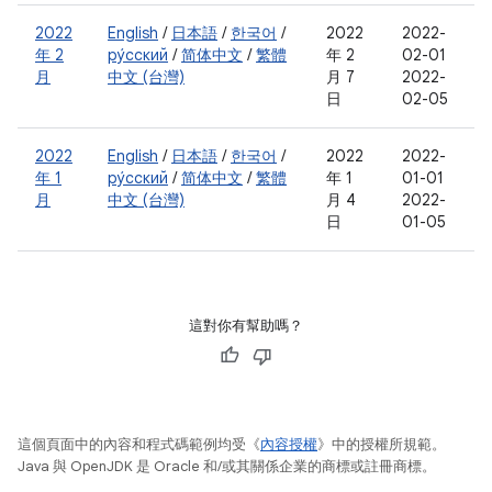
2022
English
/
日本語
/
한국어
/
2022
2022-
年 2
ру́сский
/
简体中文
/
繁體
年 2
02-01
月
中文 (台灣)
月 7
2022-
日
02-05
2022
English
/
日本語
/
한국어
/
2022
2022-
年 1
ру́сский
/
简体中文
/
繁體
年 1
01-01
月
中文 (台灣)
月 4
2022-
日
01-05
這對你有幫助嗎？
這個頁面中的內容和程式碼範例均受《
內容授權
》中的授權所規範。
Java 與 OpenJDK 是 Oracle 和/或其關係企業的商標或註冊商標。