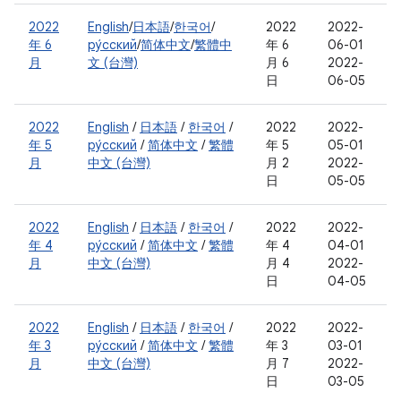
2022
English
/
日本語
/
한국어
/
2022
2022-
年 6
ру́сский
/
简体中文
/
繁體中
年 6
06-01
月
文 (台灣)
月 6
2022-
日
06-05
2022
English
/
日本語
/
한국어
/
2022
2022-
年 5
ру́сский
/
简体中文
/
繁體
年 5
05-01
月
中文 (台灣)
月 2
2022-
日
05-05
2022
English
/
日本語
/
한국어
/
2022
2022-
年 4
ру́сский
/
简体中文
/
繁體
年 4
04-01
月
中文 (台灣)
月 4
2022-
日
04-05
2022
English
/
日本語
/
한국어
/
2022
2022-
年 3
ру́сский
/
简体中文
/
繁體
年 3
03-01
月
中文 (台灣)
月 7
2022-
日
03-05