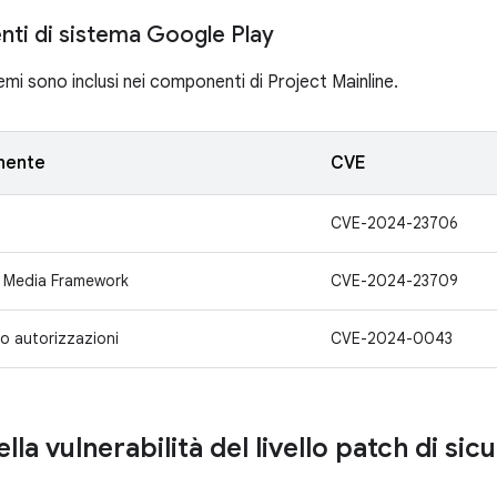
ti di sistema Google Play
emi sono inclusi nei componenti di Project Mainline.
nente
CVE
CVE-2024-23706
 Media Framework
CVE-2024-23709
lo autorizzazioni
CVE-2024-0043
ella vulnerabilità del livello patch di si