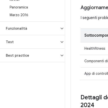
Aggiornamen
Panoramica
Marzo 2016
I seguenti probl
Funzionalità
Sottocompo
Test
Healthfitness
Best practice
Componenti di
App di control
Dettagli d
2024