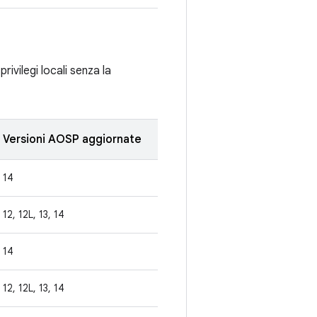
rivilegi locali senza la
Versioni AOSP aggiornate
14
12, 12L, 13, 14
14
12, 12L, 13, 14