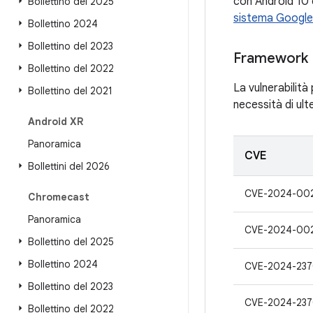
con Android 10 
Bollettino del 2025
sistema Google
Bollettino 2024
Bollettino del 2023
Framework
Bollettino del 2022
La vulnerabilità
Bollettino del 2021
necessità di ulte
Android XR
Panoramica
CVE
Bollettini del 2026
CVE-2024-00
Chromecast
Panoramica
CVE-2024-00
Bollettino del 2025
Bollettino 2024
CVE-2024-23
Bollettino del 2023
CVE-2024-23
Bollettino del 2022