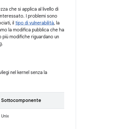
zza che si applica al livello di
nteressato. I problemi sono
ciati, il
tipo di vulnerabilità
, la
iamo la modifica pubblica che ha
o più modifiche riguardano un
g.
ilegi nel kernel senza la
Sottocomponente
Unix