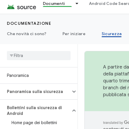
Documenti
Android Code Sear
DOCUMENTAZIONE
Che novità ci sono?
Per iniziare
Sicurezza
A partire da
della piatt
Panoramica
quarto trime
branch del 
Panoramica sulla sicurezza
pubblicata 
Bollettini sulla sicurezza di
Android
Home page dei bollettini