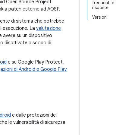
roid Open Source Project
frequenti e
risposte
ink a patch esterne ad AOSP.
Versioni
ponente di sistema che potrebbe
i di esecuzione. La
valutazione
e avere su un dispositivo
no disattivate a scopo di
roid
e su Google Play Protect,
gazioni di Android e Google Play
droid
e dalle protezioni dei
he le vulnerabilità di sicurezza