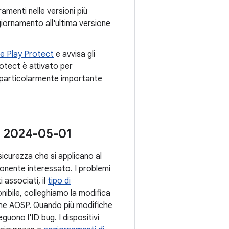
ramenti nelle versioni più
ggiornamento all'ultima versione
e Play Protect
e avvisa gli
otect è attivato per
particolarmente importante
za 2024-05-01
i sicurezza che si applicano al
onente interessato. I problemi
i associati, il
tipo di
nibile, colleghiamo la modifica
iche AOSP. Quando più modifiche
guono l'ID bug. I dispositivi