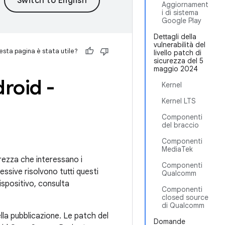
Aggiornament
i di sistema
Google Play
Dettagli della
vulnerabilità del
sta pagina è stata utile?
livello patch di
sicurezza del 5
maggio 2024
droid -
Kernel
Kernel LTS
Componenti
del braccio
Componenti
MediaTek
curezza che interessano i
Componenti
essive risolvono tutti questi
Qualcomm
dispositivo, consulta
Componenti
closed source
di Qualcomm
lla pubblicazione. Le patch del
Domande