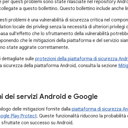
 per questi problemi sono state rilasciate nel repository And
ollegate a questo bollettino. Questo bollettino include anche l
questi problemi è una vulnerabilità di sicurezza critica nel com
ation locale dei privilegi senza la necessità di ulteriori privileg
basa sull'effetto che lo sfruttamento della vulnerabilità potrebb
ponendo che le mitigazioni della piattaforma e del servizio sia
ono state aggirate correttamente.
 dettagliate sulle
protezioni della piattaforma di sicurezza And
la sicurezza della piattaforma Android, consulta la sezione
Miti
i dei servizi Android e Google
ilogo delle mitigazioni fornite dalla
piattaforma di sicurezza An
ogle Play Protect
. Queste funzionalità riducono la probabilità c
sfruttate con successo su Android.