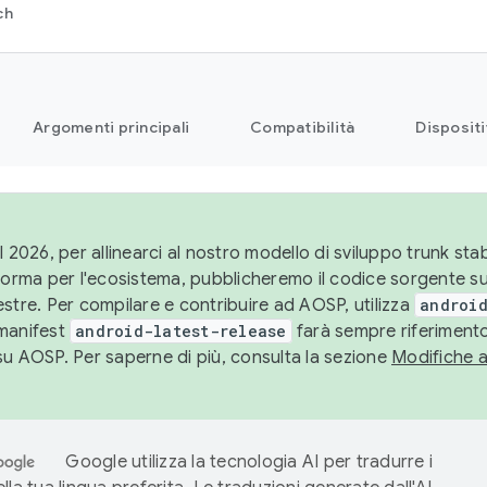
ch
Argomenti principali
Compatibilità
Dispositi
l 2026, per allinearci al nostro modello di sviluppo trunk stabi
aforma per l'ecosistema, pubblicheremo il codice sorgente 
stre. Per compilare e contribuire ad AOSP, utilizza
android
manifest
android-latest-release
farà sempre riferimento
su AOSP. Per saperne di più, consulta la sezione
Modifiche 
Google utilizza la tecnologia AI per tradurre i