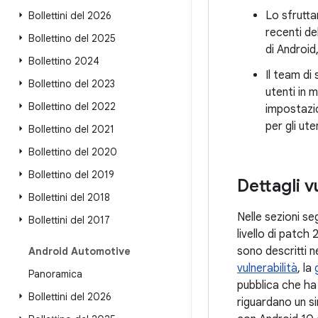
Lo sfrutta
Bollettini del 2026
recenti de
Bollettino del 2025
di Android,
Bollettino 2024
Il team di
Bollettino del 2023
utenti in m
Bollettino del 2022
impostazio
per gli ut
Bollettino del 2021
Bollettino del 2020
Bollettino del 2019
Dettagli v
Bollettini del 2018
Nelle sezioni seg
Bollettini del 2017
livello di patc
sono descritti ne
Android Automotive
vulnerabilità
, la
Panoramica
pubblica che ha 
Bollettini del 2026
riguardano un si