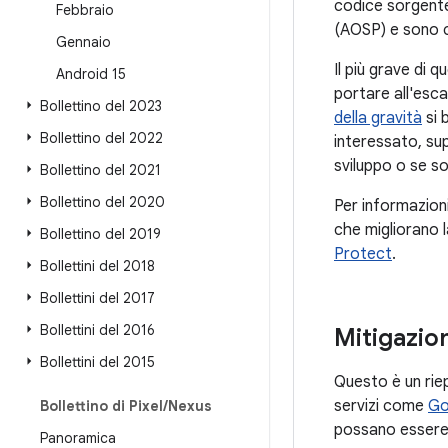
codice sorgente
Febbraio
(AOSP) e sono c
Gennaio
Il più grave di 
Android 15
portare all'escal
Bollettino del 2023
della gravità
si 
Bollettino del 2022
interessato, sup
sviluppo o se s
Bollettino del 2021
Bollettino del 2020
Per informazioni
che migliorano 
Bollettino del 2019
Protect
.
Bollettini del 2018
Bollettini del 2017
Bollettini del 2016
Mitigazion
Bollettini del 2015
Questo è un riep
servizi come
Go
Bollettino di Pixel
/
Nexus
possano essere 
Panoramica