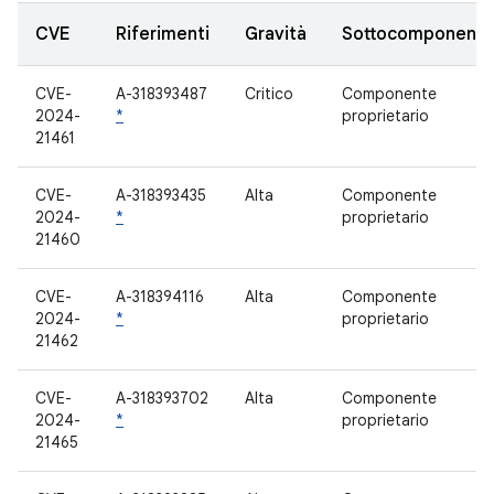
CVE
Riferimenti
Gravità
Sottocomponent
CVE-
A-318393487
Critico
Componente
2024-
*
proprietario
21461
CVE-
A-318393435
Alta
Componente
2024-
*
proprietario
21460
CVE-
A-318394116
Alta
Componente
2024-
*
proprietario
21462
CVE-
A-318393702
Alta
Componente
2024-
*
proprietario
21465