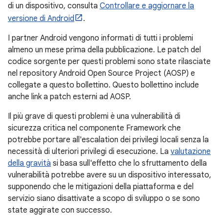
di un dispositivo, consulta
Controllare e aggiornare la
versione di Android
.
I partner Android vengono informati di tutti i problemi
almeno un mese prima della pubblicazione. Le patch del
codice sorgente per questi problemi sono state rilasciate
nel repository Android Open Source Project (AOSP) e
collegate a questo bollettino. Questo bollettino include
anche link a patch esterni ad AOSP.
Il più grave di questi problemi è una vulnerabilità di
sicurezza critica nel componente Framework che
potrebbe portare all'escalation dei privilegi locali senza la
necessità di ulteriori privilegi di esecuzione. La
valutazione
della gravità
si basa sull'effetto che lo sfruttamento della
vulnerabilità potrebbe avere su un dispositivo interessato,
supponendo che le mitigazioni della piattaforma e del
servizio siano disattivate a scopo di sviluppo o se sono
state aggirate con successo.