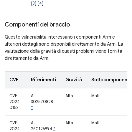
[
3
] [
4
]
Componenti del braccio
Queste vulnerabilità interessano i componenti Arm e
ulteriori dettagli sono disponibili direttamente da Arm. La
valutazione della gravità di questi problemi viene fornita
direttamente da Arm.
CVE
Riferimenti
Gravità
Sottocomponent
CVE-
A-
Alta
Mali
2024-
302570828
0153
*
CVE-
A-
Alta
Mali
2024-
260126994
*