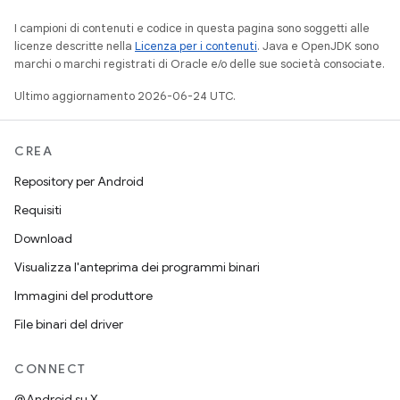
I campioni di contenuti e codice in questa pagina sono soggetti alle
licenze descritte nella
Licenza per i contenuti
. Java e OpenJDK sono
marchi o marchi registrati di Oracle e/o delle sue società consociate.
Ultimo aggiornamento 2026-06-24 UTC.
CREA
Repository per Android
Requisiti
Download
Visualizza l'anteprima dei programmi binari
Immagini del produttore
File binari del driver
CONNECT
@Android su X