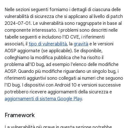
Nelle sezioni seguenti forniamo i dettagli di ciascuna delle
vulnerabilità di sicurezza che si applicano al livello di patch
2024-07-01. Le vulnerabilità sono raggruppate in base al
componente interessato. I problemi sono descritti nelle
tabelle seguenti e includono l'ID CVE, i riferimenti
associati, il
tipo di vulnerabilità
, la
gravità
e le versioni
AOSP aggiornate (se applicabile). Se disponibile,
colleghiamo la modifica pubblica che ha risolto il
problema all'ID bug, ad esempio l'elenco delle modifiche
AOSP. Quando più modifiche riguardano un singolo bug, i
riferimenti aggiuntivi sono collegati ai numeri che seguono
l'ID bug. I dispositivi con Android 10 e versioni successive
potrebbero ricevere aggiornamenti della sicurezza e
aggiornamenti di sistema Google Play
.
Framework
La vulnerabilità più grave in questa sezione potrebbe