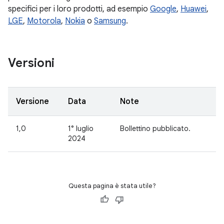
specifici per i loro prodotti, ad esempio
Google
,
Huawei
,
LGE
,
Motorola
,
Nokia
o
Samsung
.
Versioni
Versione
Data
Note
1,0
1° luglio
Bollettino pubblicato.
2024
Questa pagina è stata utile?