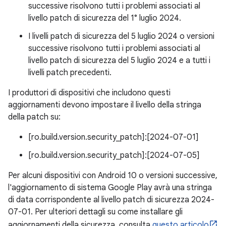
successive risolvono tutti i problemi associati al
livello patch di sicurezza del 1° luglio 2024.
I livelli patch di sicurezza del 5 luglio 2024 o versioni
successive risolvono tutti i problemi associati al
livello patch di sicurezza del 5 luglio 2024 e a tutti i
livelli patch precedenti.
I produttori di dispositivi che includono questi
aggiornamenti devono impostare il livello della stringa
della patch su:
[ro.build.version.security_patch]:[2024-07-01]
[ro.build.version.security_patch]:[2024-07-05]
Per alcuni dispositivi con Android 10 o versioni successive,
l'aggiornamento di sistema Google Play avrà una stringa
di data corrispondente al livello patch di sicurezza 2024-
07-01. Per ulteriori dettagli su come installare gli
aggiornamenti della sicurezza, consulta
questo articolo