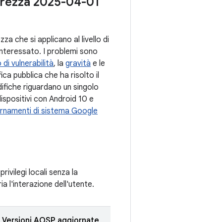
icurezza 2025-04-01
zza che si applicano al livello di
nteressato. I problemi sono
 di vulnerabilità
, la
gravità
e le
ca pubblica che ha risolto il
ifiche riguardano un singolo
dispositivi con Android 10 e
rnamenti di sistema Google
rivilegi locali senza la
ia l'interazione dell'utente.
Versioni AOSP aggiornate