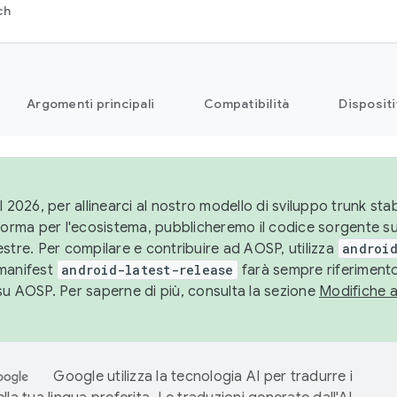
ch
Argomenti principali
Compatibilità
Dispositi
l 2026, per allinearci al nostro modello di sviluppo trunk stabi
aforma per l'ecosistema, pubblicheremo il codice sorgente 
stre. Per compilare e contribuire ad AOSP, utilizza
android
manifest
android-latest-release
farà sempre riferimento
su AOSP. Per saperne di più, consulta la sezione
Modifiche 
Google utilizza la tecnologia AI per tradurre i