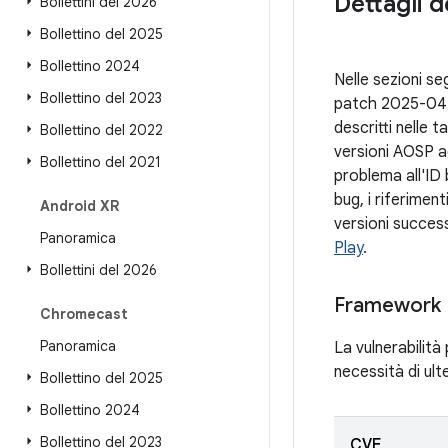
Dettagli d
Bollettini del 2026
Bollettino del 2025
Bollettino 2024
Nelle sezioni seg
Bollettino del 2023
patch 2025-04-0
descritti nelle t
Bollettino del 2022
versioni AOSP ag
Bollettino del 2021
problema all'ID
bug, i riferimen
Android XR
versioni succes
Panoramica
Play
.
Bollettini del 2026
Framework
Chromecast
Panoramica
La vulnerabilità
necessità di ult
Bollettino del 2025
Bollettino 2024
Bollettino del 2023
CVE