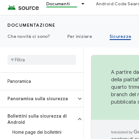
Documenti
Android Code Sear
DOCUMENTAZIONE
Che novità ci sono?
Per iniziare
Sicurezza
A partire da
della piatt
Panoramica
quarto trime
branch del 
Panoramica sulla sicurezza
pubblicata 
Bollettini sulla sicurezza di
Android
Home page dei bollettini