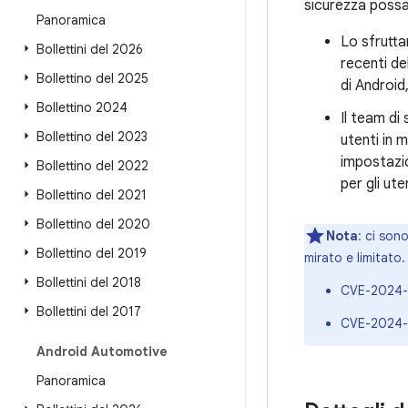
sicurezza possa
Panoramica
Lo sfrutta
Bollettini del 2026
recenti de
Bollettino del 2025
di Android,
Bollettino 2024
Il team di
Bollettino del 2023
utenti in m
impostazio
Bollettino del 2022
per gli ut
Bollettino del 2021
Bollettino del 2020
Nota
: ci son
Bollettino del 2019
mirato e limitato.
Bollettini del 2018
CVE-2024-
Bollettini del 2017
CVE-2024-
Android Automotive
Panoramica