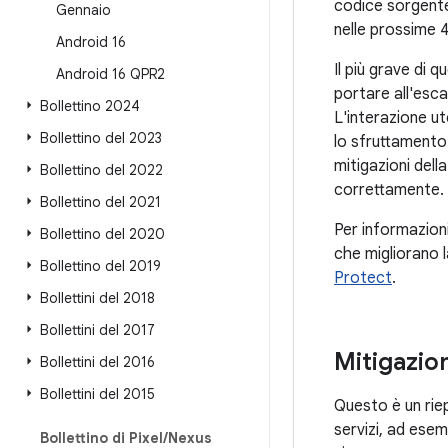
codice sorgente
Gennaio
nelle prossime 
Android 16
Il più grave di 
Android 16 QPR2
portare all'escal
Bollettino 2024
L'interazione u
Bollettino del 2023
lo sfruttamento
mitigazioni dell
Bollettino del 2022
correttamente.
Bollettino del 2021
Per informazioni
Bollettino del 2020
che migliorano 
Bollettino del 2019
Protect
.
Bollettini del 2018
Bollettini del 2017
Mitigazion
Bollettini del 2016
Bollettini del 2015
Questo è un riep
servizi, ad ese
Bollettino di Pixel
/
Nexus