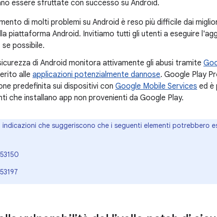
no essere sfruttate con successo su Android.
mento di molti problemi su Android è reso più difficile dai miglio
lla piattaforma Android. Invitiamo tutti gli utenti a eseguire l'a
 se possibile.
 sicurezza di Android monitora attivamente gli abusi tramite
Goo
erito alle
applicazioni potenzialmente dannose
. Google Play Pr
ne predefinita sui dispositivi con
Google Mobile Services
ed è 
enti che installano app non provenienti da Google Play.
o indicazioni che suggeriscono che i seguenti elementi potrebbero e
53150
53197