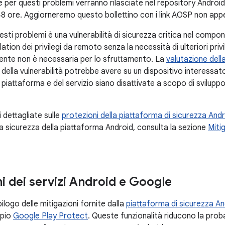
 per questi problemi verranno rilasciate nel repository Andro
48 ore. Aggiorneremo questo bollettino con i link AOSP non appe
questi problemi è una vulnerabilità di sicurezza critica nel com
ation dei privilegi da remoto senza la necessità di ulteriori priv
tente non è necessaria per lo sfruttamento. La
valutazione dell
 della vulnerabilità potrebbe avere su un dispositivo interessa
a piattaforma e del servizio siano disattivate a scopo di svilup
 dettagliate sulle
protezioni della piattaforma di sicurezza And
la sicurezza della piattaforma Android, consulta la sezione
Miti
i dei servizi Android e Google
ilogo delle mitigazioni fornite dalla
piattaforma di sicurezza An
mpio
Google Play Protect
. Queste funzionalità riducono la probab