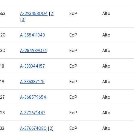
653
A-293458004
[
2
]
EoP
Alto
[
3
]
720
A-355411348
EoP
Alto
730
A-284989074
EoP
Alto
18
A-333344157
EoP
Alto
19
A-335387175
EoP
Alto
27
A-368579654
EoP
Alto
28
A-372671447
EoP
Alto
33
A-376674080
[
2
]
EoP
Alto