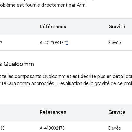
roblème est fournie directement par Arm.
Références
Gravité
2
A-407994187
*
Élevée
s Qualcomm
ecte les composants Qualcomm et est décrite plus en détail dans
urité Qualcomm appropriés. L'évaluation de la gravité de ce pr
Références
Gravité
38
A-418032173
Élevée