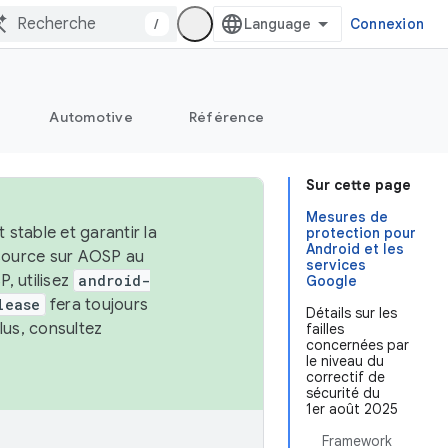
/
Connexion
Automotive
Référence
Sur cette page
Mesures de
stable et garantir la
protection pour
Android et les
 source sur AOSP au
services
, utilisez
android-
Google
lease
fera toujours
Détails sur les
lus, consultez
failles
concernées par
le niveau du
correctif de
sécurité du
1er août 2025
Framework