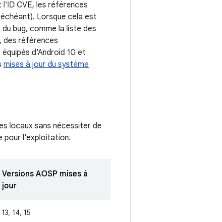
 l'ID CVE, les références
 échéant). Lorsque cela est
D du bug, comme la liste des
, des références
 équipés d'Android 10 et
s
mises à jour du système
èges locaux sans nécessiter de
 pour l'exploitation.
Versions AOSP mises à
jour
13, 14, 15