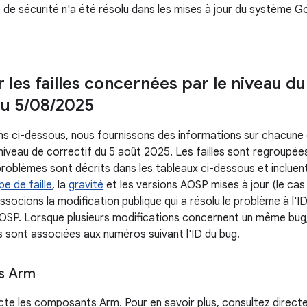
de sécurité n'a été résolu dans les mises à jour du système Go
r les failles concernées par le niveau d
du 5
/
08
/
2025
ns ci-dessous, nous fournissons des informations sur chacune de
 niveau de correctif du 5 août 2025. Les failles sont regroupée
problèmes sont décrits dans les tableaux ci-dessous et incluent
pe de faille
, la
gravité
et les versions AOSP mises à jour (le cas
ssocions la modification publique qui a résolu le problème à l'I
OSP. Lorsque plusieurs modifications concernent un même bug
 sont associées aux numéros suivant l'ID du bug.
s Arm
fecte les composants Arm. Pour en savoir plus, consultez direct