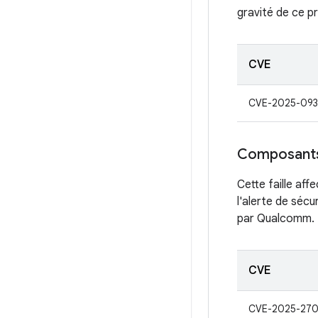
gravité de ce p
CVE
CVE-2025-093
Composant
Cette faille aff
l'alerte de séc
par Qualcomm.
CVE
CVE-2025-270