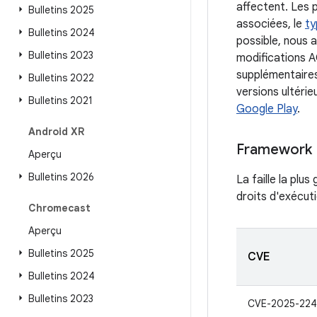
affectent. Les 
Bulletins 2025
associées, le
ty
Bulletins 2024
possible, nous a
Bulletins 2023
modifications A
supplémentaires
Bulletins 2022
versions ultérie
Bulletins 2021
Google Play
.
Android XR
Framework
Aperçu
Bulletins 2026
La faille la plu
droits d'exécuti
Chromecast
Aperçu
Bulletins 2025
CVE
Bulletins 2024
Bulletins 2023
CVE-2025-224