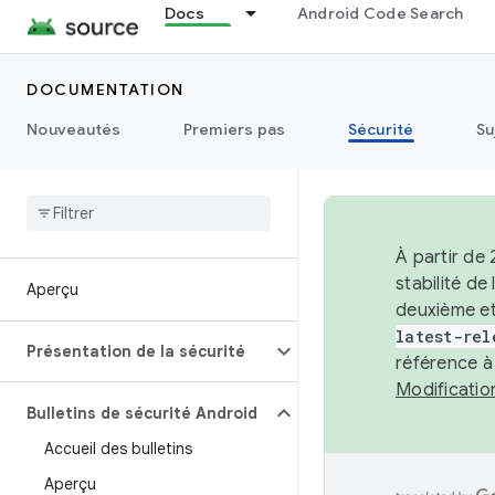
Docs
Android Code Search
DOCUMENTATION
Nouveautés
Premiers pas
Sécurité
Su
À partir de
stabilité d
Aperçu
deuxième et
latest-rel
Présentation de la sécurité
référence à
Modificati
Bulletins de sécurité Android
Accueil des bulletins
Aperçu