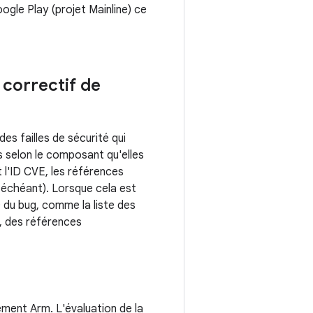
ogle Play (projet Mainline) ce
u correctif de
s failles de sécurité qui
s selon le composant qu'elles
 l'ID CVE, les références
 échéant). Lorsque cela est
D du bug, comme la liste des
, des références
ement Arm. L'évaluation de la