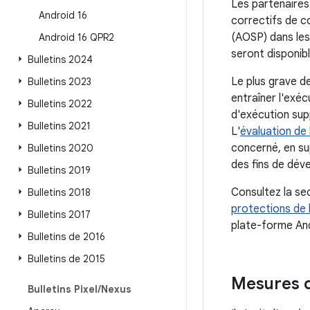
Les partenaires
Android 16
correctifs de c
(AOSP) dans les 
Android 16 QPR2
seront disponibl
Bulletins 2024
Le plus grave d
Bulletins 2023
entraîner l'exé
Bulletins 2022
d'exécution supp
Bulletins 2021
L'
évaluation de 
concerné, en su
Bulletins 2020
des fins de dév
Bulletins 2019
Consultez la se
Bulletins 2018
protections de 
Bulletins 2017
plate-forme And
Bulletins de 2016
Bulletins de 2015
Mesures d
Bulletins Pixel
/
Nexus