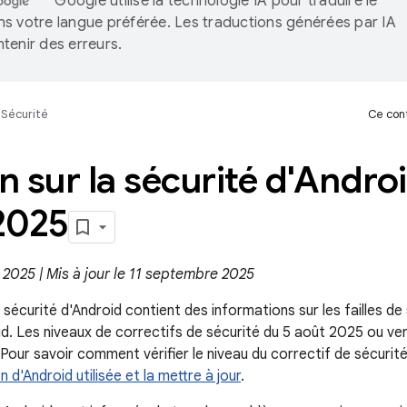
Google utilise la technologie IA pour traduire le
s votre langue préférée. Les traductions générées par IA
tenir des erreurs.
Sécurité
Ce cont
in sur la sécurité d'Andro
2025
t 2025 | Mis à jour le 11 septembre 2025
la sécurité d'Android contient des informations sur les failles de
id. Les niveaux de correctifs de sécurité du 5 août 2025 ou ver
Pour savoir comment vérifier le niveau du correctif de sécurité
on d'Android utilisée et la mettre à jour
.