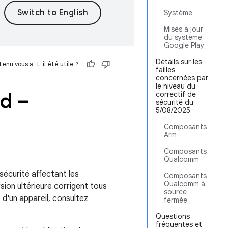
Système
Mises à jour
du système
Google Play
Détails sur les
enu vous a-t-il été utile ?
failles
concernées par
le niveau du
id –
correctif de
sécurité du
5/08/2025
Composants
Arm
Composants
Qualcomm
 sécurité affectant les
Composants
Qualcomm à
sion ultérieure corrigent tous
source
 d'un appareil, consultez
fermée
Questions
fréquentes et