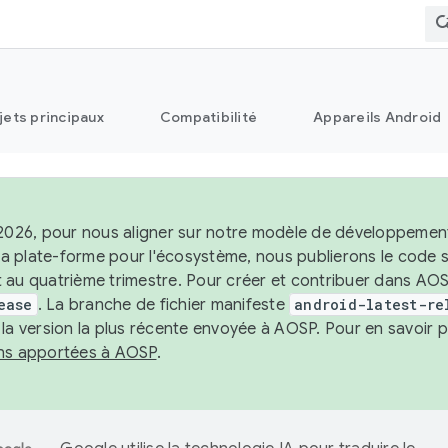
jets principaux
Compatibilité
Appareils Android
 2026, pour nous aligner sur notre modèle de développement 
e la plate-forme pour l'écosystème, nous publierons le code
 au quatrième trimestre. Pour créer et contribuer dans AOSP
ease
. La branche de fichier manifeste
android-latest-re
 la version la plus récente envoyée à AOSP. Pour en savoir p
ons apportées à AOSP
.