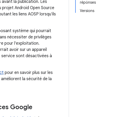
avant la publication. Les
réponses
u projet Android Open Source
Versions
utant les liens AOSP lorsqu'ils
mposant système qui pourrait
ans nécessiter de privilèges
e pour l'exploitation.
rrait avoir sur un appareil
 service sont désactivées à
ct
pour en savoir plus sur les
améliorent la sécurité de la
ices Google