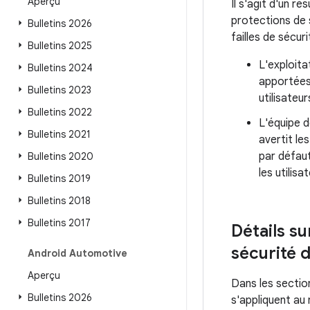
Aperçu
Il s'agit d'un r
protections de 
Bulletins 2026
failles de sécur
Bulletins 2025
L'exploita
Bulletins 2024
apportées
Bulletins 2023
utilisateur
Bulletins 2022
L'équipe d
Bulletins 2021
avertit le
par défaut
Bulletins 2020
les utilis
Bulletins 2019
Bulletins 2018
Bulletins 2017
Détails su
sécurité 
Android Automotive
Aperçu
Dans les section
Bulletins 2026
s'appliquent au