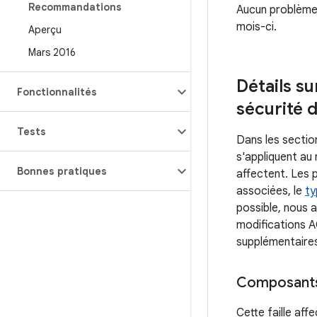
Recommandations
Aucun problème 
mois-ci.
Aperçu
Mars 2016
Détails su
Fonctionnalités
sécurité 
Tests
Dans les sectio
s'appliquent au
Bonnes pratiques
affectent. Les 
associées, le
ty
possible, nous a
modifications A
supplémentaires
Composant
Cette faille af