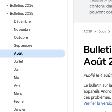
Bulletins 2026
contenu dan
peuvent con
Bulletins 2025
Décembre
Novembre
AOSP
Docs
Octobre
Septembre
Bullet
Août
Août 
Juillet
Juin
Publié le 4 aoû
Mai
Le bulletin sur 
Avril
appareils Andro
Mars
ces problèmes. 
Février
Vérifier la versi
Janvier