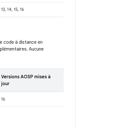
13, 14, 15, 16
 de code à distance en
pplémentaires. Aucune
Versions AOSP mises à
jour
16