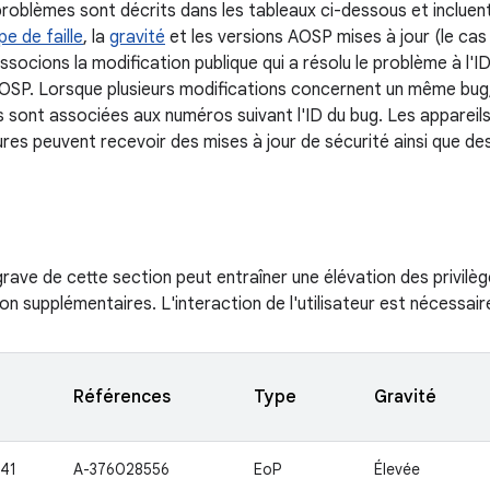
problèmes sont décrits dans les tableaux ci-dessous et incluent
pe de faille
, la
gravité
et les versions AOSP mises à jour (le cas
ssocions la modification publique qui a résolu le problème à l'I
OSP. Lorsque plusieurs modifications concernent un même bug
 sont associées aux numéros suivant l'ID du bug. Les appareils
ures peuvent recevoir des mises à jour de sécurité ainsi que de
s grave de cette section peut entraîner une élévation des privil
on supplémentaires. L'interaction de l'utilisateur est nécessaire
Références
Type
Gravité
41
A-376028556
EoP
Élevée