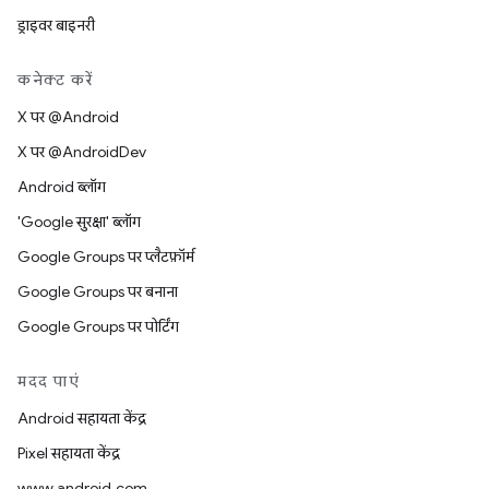
ड्राइवर बाइनरी
कनेक्ट करें
X पर @Android
X पर @AndroidDev
Android ब्लॉग
'Google सुरक्षा' ब्लॉग
Google Groups पर प्लैटफ़ॉर्म
Google Groups पर बनाना
Google Groups पर पोर्टिंग
मदद पाएं
Android सहायता केंद्र
Pixel सहायता केंद्र
www.android.com