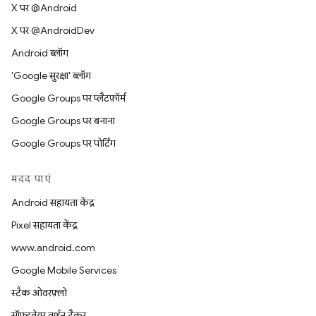
X पर @Android
X पर @AndroidDev
Android ब्लॉग
'Google सुरक्षा' ब्लॉग
Google Groups पर प्लैटफ़ॉर्म
Google Groups पर बनाना
Google Groups पर पोर्टिंग
मदद पाएं
Android सहायता केंद्र
Pixel सहायता केंद्र
www.android.com
Google Mobile Services
स्टैक ओवरफ़्लो
सॉफ़्टवेयर वर्शन ट्रैकर