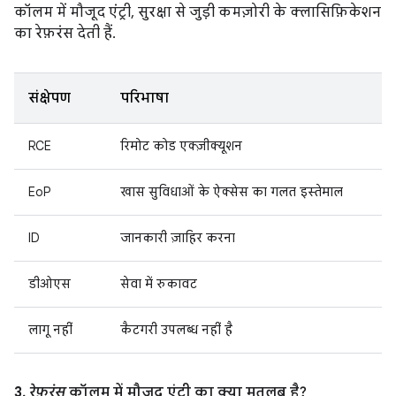
कॉलम में मौजूद एंट्री, सुरक्षा से जुड़ी कमज़ोरी के क्लासिफ़िकेशन
का रेफ़रंस देती हैं.
संक्षेपण
परिभाषा
RCE
रिमोट कोड एक्ज़ीक्यूशन
EoP
खास सुविधाओं के ऐक्सेस का गलत इस्तेमाल
ID
जानकारी ज़ाहिर करना
डीओएस
सेवा में रुकावट
लागू नहीं
कैटगरी उपलब्ध नहीं है
3.
रेफ़रंस
कॉलम में मौजूद एंट्री का क्या मतलब है?