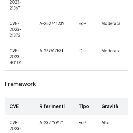
2023-
21367
CVE-
A-262741239
EoP
Moderata
2023-
21372
CVE-
A-267617531
ID
Moderata
2023-
40101
Framework
CVE
Riferimenti
Tipo
Gravità
CVE-
A-232799171
EoP
Alto
2023-