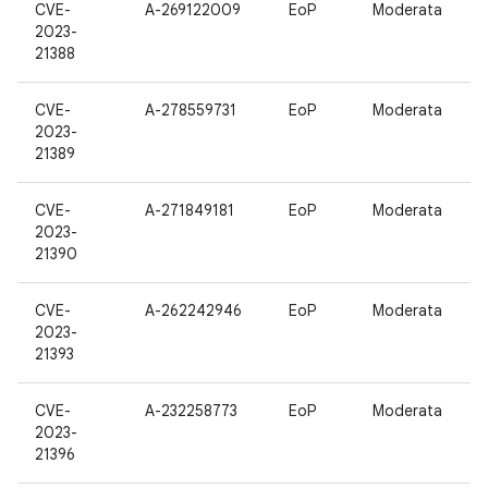
CVE-
A-269122009
EoP
Moderata
2023-
21388
CVE-
A-278559731
EoP
Moderata
2023-
21389
CVE-
A-271849181
EoP
Moderata
2023-
21390
CVE-
A-262242946
EoP
Moderata
2023-
21393
CVE-
A-232258773
EoP
Moderata
2023-
21396