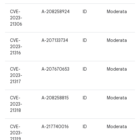
CVE-
A-208258924
ID
Moderata
2023-
21306
CVE-
A-207133734
ID
Moderata
2023-
21316
CVE-
A-207670653
ID
Moderata
2023-
21317
CVE-
A-208258815
ID
Moderata
2023-
21318
CVE-
A-217740016
ID
Moderata
2023-
21319