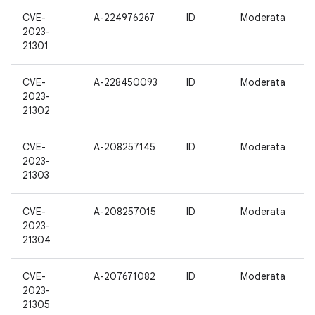
CVE-
A-224976267
ID
Moderata
2023-
21301
CVE-
A-228450093
ID
Moderata
2023-
21302
CVE-
A-208257145
ID
Moderata
2023-
21303
CVE-
A-208257015
ID
Moderata
2023-
21304
CVE-
A-207671082
ID
Moderata
2023-
21305