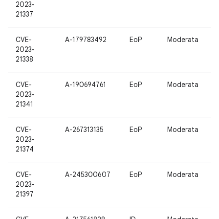
2023-
21337
CVE-
A-179783492
EoP
Moderata
2023-
21338
CVE-
A-190694761
EoP
Moderata
2023-
21341
CVE-
A-267313135
EoP
Moderata
2023-
21374
CVE-
A-245300607
EoP
Moderata
2023-
21397