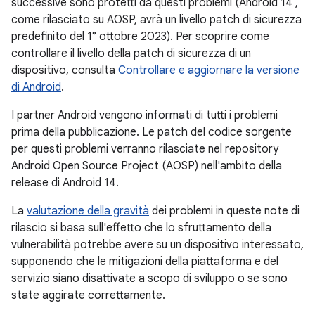
successive sono protetti da questi problemi (Android 14 ,
come rilasciato su AOSP, avrà un livello patch di sicurezza
predefinito del 1° ottobre 2023). Per scoprire come
controllare il livello della patch di sicurezza di un
dispositivo, consulta
Controllare e aggiornare la versione
di Android
.
I partner Android vengono informati di tutti i problemi
prima della pubblicazione. Le patch del codice sorgente
per questi problemi verranno rilasciate nel repository
Android Open Source Project (AOSP) nell'ambito della
release di Android 14.
La
valutazione della gravità
dei problemi in queste note di
rilascio si basa sull'effetto che lo sfruttamento della
vulnerabilità potrebbe avere su un dispositivo interessato,
supponendo che le mitigazioni della piattaforma e del
servizio siano disattivate a scopo di sviluppo o se sono
state aggirate correttamente.