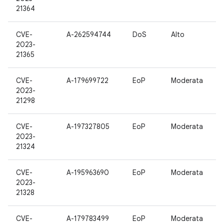
21364
CVE-
A-262594744
DoS
Alto
2023-
21365
CVE-
A-179699722
EoP
Moderata
2023-
21298
CVE-
A-197327805
EoP
Moderata
2023-
21324
CVE-
A-195963690
EoP
Moderata
2023-
21328
CVE-
A-179783499
EoP
Moderata