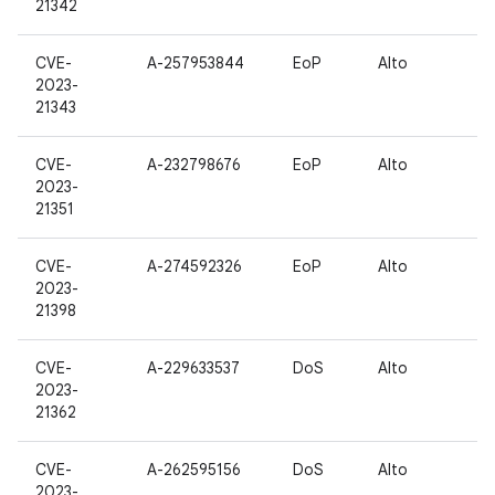
21342
CVE-
A-257953844
EoP
Alto
2023-
21343
CVE-
A-232798676
EoP
Alto
2023-
21351
CVE-
A-274592326
EoP
Alto
2023-
21398
CVE-
A-229633537
DoS
Alto
2023-
21362
CVE-
A-262595156
DoS
Alto
2023-