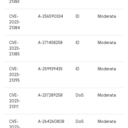
21383
CVE-
A-256590334
ID
Moderata
2023-
21384
CVE-
A-271458258
ID
Moderata
2023-
21385
CVE-
A-259939435
ID
Moderata
2023-
21395
CVE-
A-237289258
DoS
Moderata
2023-
21311
CVE-
A-264260808
DoS
Moderata
2023-