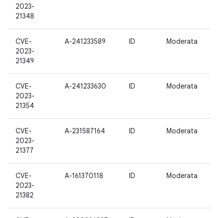
2023-
21348
CVE-
A-241233589
ID
Moderata
2023-
21349
CVE-
A-241233630
ID
Moderata
2023-
21354
CVE-
A-231587164
ID
Moderata
2023-
21377
CVE-
A-161370118
ID
Moderata
2023-
21382