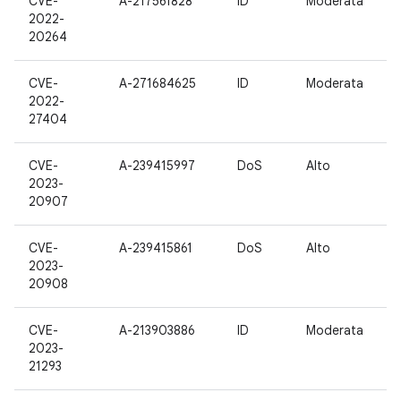
CVE-
A-217561828
ID
Moderata
2022-
20264
CVE-
A-271684625
ID
Moderata
2022-
27404
CVE-
A-239415997
DoS
Alto
2023-
20907
CVE-
A-239415861
DoS
Alto
2023-
20908
CVE-
A-213903886
ID
Moderata
2023-
21293