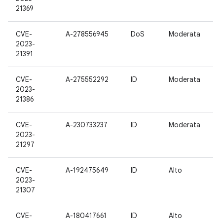
21369
CVE-
A-278556945
DoS
Moderata
2023-
21391
CVE-
A-275552292
ID
Moderata
2023-
21386
CVE-
A-230733237
ID
Moderata
2023-
21297
CVE-
A-192475649
ID
Alto
2023-
21307
CVE-
A-180417661
ID
Alto