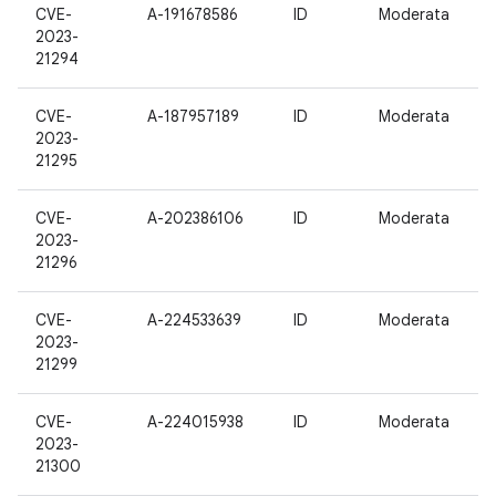
CVE-
A-191678586
ID
Moderata
2023-
21294
CVE-
A-187957189
ID
Moderata
2023-
21295
CVE-
A-202386106
ID
Moderata
2023-
21296
CVE-
A-224533639
ID
Moderata
2023-
21299
CVE-
A-224015938
ID
Moderata
2023-
21300