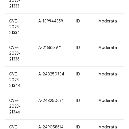
2023-
21333
CVE-
A-189944359
ID
Moderata
2023-
21334
CVE-
A-216823971
ID
Moderata
2023-
21336
CVE-
A-248250734
ID
Moderata
2023-
21344
CVE-
A-248250674
ID
Moderata
2023-
21346
CVE-
A-249058614
ID
Moderata