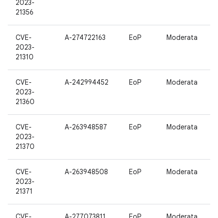
2023-
21356
CVE-
A-274722163
EoP
Moderata
2023-
21310
CVE-
A-242994452
EoP
Moderata
2023-
21360
CVE-
A-263948587
EoP
Moderata
2023-
21370
CVE-
A-263948508
EoP
Moderata
2023-
21371
CVE-
A-277073811
EoP
Moderata