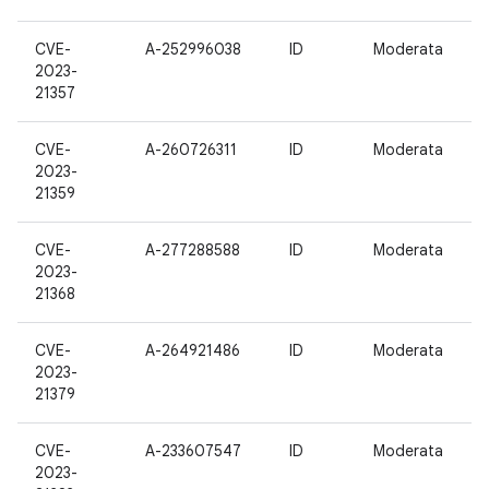
CVE-
A-252996038
ID
Moderata
2023-
21357
CVE-
A-260726311
ID
Moderata
2023-
21359
CVE-
A-277288588
ID
Moderata
2023-
21368
CVE-
A-264921486
ID
Moderata
2023-
21379
CVE-
A-233607547
ID
Moderata
2023-