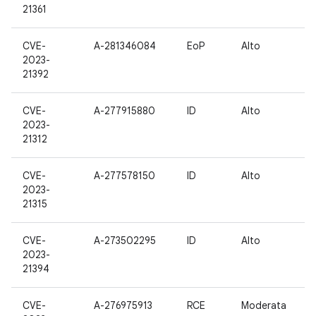
21361
CVE-
A-281346084
EoP
Alto
2023-
21392
CVE-
A-277915880
ID
Alto
2023-
21312
CVE-
A-277578150
ID
Alto
2023-
21315
CVE-
A-273502295
ID
Alto
2023-
21394
CVE-
A-276975913
RCE
Moderata