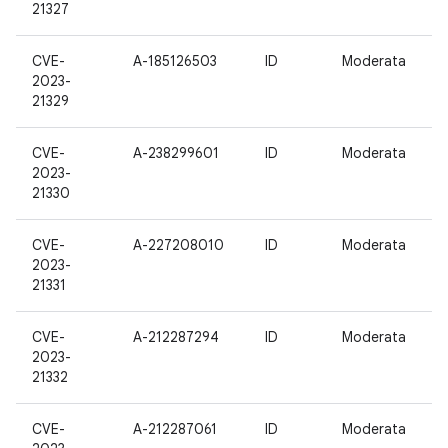
21327
CVE-
A-185126503
ID
Moderata
2023-
21329
CVE-
A-238299601
ID
Moderata
2023-
21330
CVE-
A-227208010
ID
Moderata
2023-
21331
CVE-
A-212287294
ID
Moderata
2023-
21332
CVE-
A-212287061
ID
Moderata