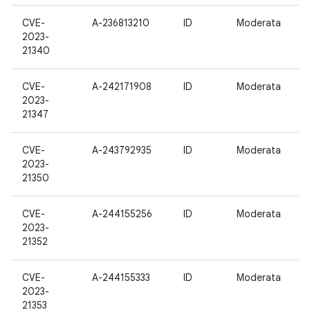
CVE-
A-236813210
ID
Moderata
2023-
21340
CVE-
A-242171908
ID
Moderata
2023-
21347
CVE-
A-243792935
ID
Moderata
2023-
21350
CVE-
A-244155256
ID
Moderata
2023-
21352
CVE-
A-244155333
ID
Moderata
2023-
21353