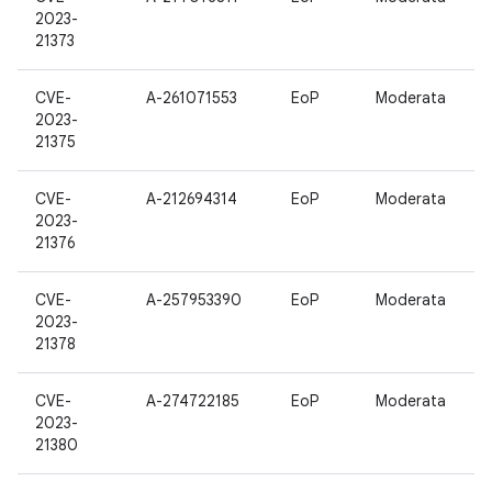
2023-
21373
CVE-
A-261071553
EoP
Moderata
2023-
21375
CVE-
A-212694314
EoP
Moderata
2023-
21376
CVE-
A-257953390
EoP
Moderata
2023-
21378
CVE-
A-274722185
EoP
Moderata
2023-
21380