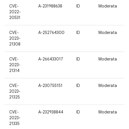
CVE-
A-231988638
ID
Moderata
2022-
20531
CVE-
A-252764300
ID
Moderata
2023-
21308
CVE-
A-266433017
ID
Moderata
2023-
21314
CVE-
A-230755151
ID
Moderata
2023-
21325
CVE-
A-232938844
ID
Moderata
2023-
21335