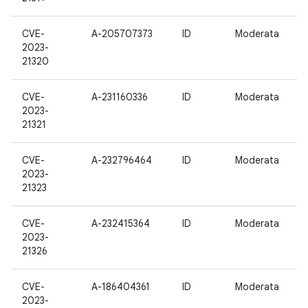
CVE-
A-205707373
ID
Moderata
2023-
21320
CVE-
A-231160336
ID
Moderata
2023-
21321
CVE-
A-232796464
ID
Moderata
2023-
21323
CVE-
A-232415364
ID
Moderata
2023-
21326
CVE-
A-186404361
ID
Moderata
2023-