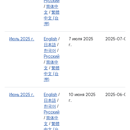
Русский
/
简体中
文
/
繁體
中文 (台
灣)
Июль 2025 г.
English
/
7 июля 2025
2025-07-05
日本語
/
г.
한국어
/
Русский
/
简体中
文
/
繁體
中文 (台
灣)
Июнь 2025 г.
English
/
10 июня 2025
2025-06-05
日本語
/
г.
한국어
/
Русский
/
简体中
文
/
繁體
中文 (台