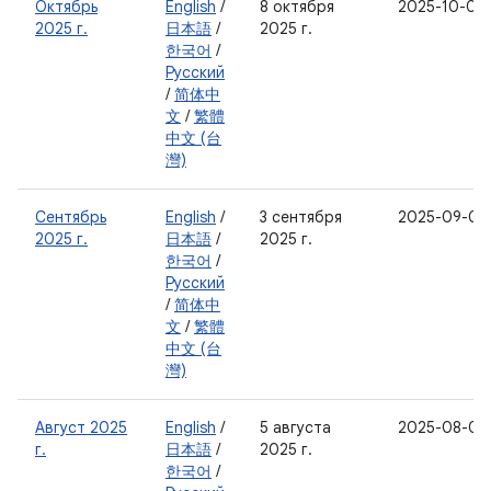
Октябрь
English
/
8 октября
2025-10-05
2025 г.
日本語
/
2025 г.
한국어
/
Русский
/
简体中
文
/
繁體
中文 (台
灣)
Сентябрь
English
/
3 сентября
2025-09-05
2025 г.
日本語
/
2025 г.
한국어
/
Русский
/
简体中
文
/
繁體
中文 (台
灣)
Август 2025
English
/
5 августа
2025-08-05
г.
日本語
/
2025 г.
한국어
/