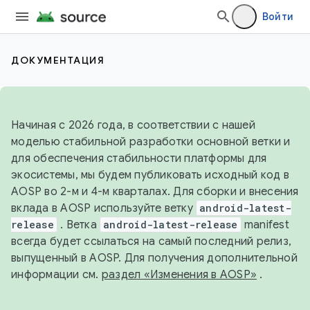
Войти
ДОКУМЕНТАЦИЯ
Начиная с 2026 года, в соответствии с нашей
моделью стабильной разработки основной ветки и
для обеспечения стабильности платформы для
экосистемы, мы будем публиковать исходный код в
AOSP во 2-м и 4-м кварталах. Для сборки и внесения
вклада в AOSP используйте ветку
android-latest-
release
. Ветка
android-latest-release
manifest
всегда будет ссылаться на самый последний релиз,
выпущенный в AOSP. Для получения дополнительной
информации см.
раздел «Изменения в AOSP»
.