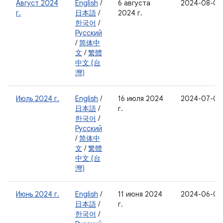
Август 2024
English
/
6 августа
2024-08-05
г.
日本語
/
2024 г.
한국어
/
Русский
/
简体中
文
/
繁體
中文 (台
灣)
Июль 2024 г.
English
/
16 июля 2024
2024-07-05
日本語
/
г.
한국어
/
Русский
/
简体中
文
/
繁體
中文 (台
灣)
Июнь 2024 г.
English
/
11 июня 2024
2024-06-05
日本語
/
г.
한국어
/