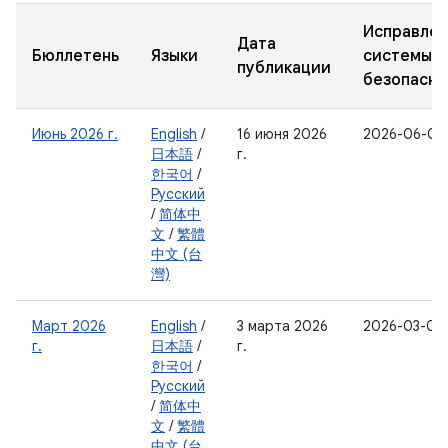
Исправле
Дата
Бюллетень
Языки
системы
публикации
безопасно
Июнь 2026 г.
English
/
16 июня 2026
2026-06-05
日本語
/
г.
한국어
/
Русский
/
简体中
文
/
繁體
中文 (台
灣)
Март 2026
English
/
3 марта 2026
2026-03-05
г.
日本語
/
г.
한국어
/
Русский
/
简体中
文
/
繁體
中文 (台