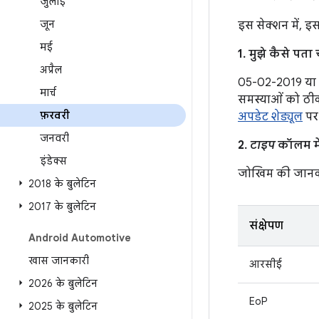
जुलाई
जून
इस सेक्शन में, इ
मई
1. मुझे कैसे पत
अप्रैल
05-02-2019 या उ
मार्च
समस्याओं को ठीक
फ़रवरी
अपडेट शेड्यूल
पर 
जनवरी
2.
टाइप
कॉलम में
इंडेक्स
जोखिम की जानक
2018 के बुलेटिन
2017 के बुलेटिन
संक्षेपण
Android Automotive
खास जानकारी
आरसीई
2026 के बुलेटिन
EoP
2025 के बुलेटिन