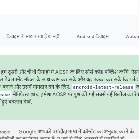
डिवाइस के साथ करता है या नहीं
Android डिवाइस
Autom
हम दूसरी और चौथी तिमाही में AOSP के लिए सोर्स कोड पब्लिश करेंगे. 
ेबल डेवलपमेंट मॉडल के साथ काम कर सकें और यह पक्का कर सकें कि प्लैटफ़ॉर
 बनाने और उसमें योगदान देने के लिए,
android-latest-release
का
ease
मेनिफ़ेस्ट ब्रांच, हमेशा AOSP पर पुश की गई सबसे नई रिलीज़ का रेफ़
ं हुए बदलाव
देखें.
Google आपकी पसंदीदा भाषा में कॉन्टेंट का अनुवाद करने के