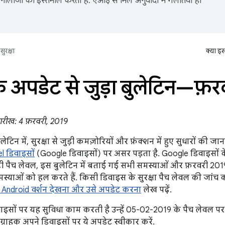
नोलॉजी का इस्तेमाल करता है. एआई से मिले अनुवादों में गलतियां हो
सुरक्षा
क्या इ
के अपडेट से जुड़ा बुलेटिन—फ़
ारीख: 4 फ़रवरी, 2019
लेटिन में, सुरक्षा से जुड़ी कमज़ोरियों और फ़ंक्शन में हुए सुधारों की ज
l डिवाइसों
(Google डिवाइसों) पर असर पड़ता है. Google डिवाइसों
ी पैच लेवल, इस बुलेटिन में बताई गई सभी समस्याओं और फ़रवरी 2019 के
्याओं को हल करते हैं. किसी डिवाइस के सुरक्षा पैच लेवल की जांच 
Android वर्शन देखना और उसे अपडेट करना
लेख पढ़ें.
इसों पर यह सुविधा काम करती है उन्हें 05-02-2019 के पैच लेवल प
ग्राहक अपने डिवाइसों पर ये अपडेट स्वीकार करें.