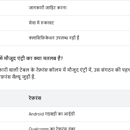
जानकारी ज़ाहिर करना
सेवा में रुकावट
क्लासिफ़िकेशन उपलब्ध नहीं है
ं मौजूद एंट्री का क्या मतलब है?
ारी वाली टेबल के
रेफ़रंस
कॉलम में मौजूद एंट्री में, उस संगठन की पह
रंस वैल्यू जुड़ी है.
रेफ़रंस
Android गड़बड़ी का आईडी
Qualcomm का रेफ़रंस नंबर