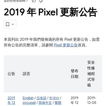
這對你有幫助嗎？
2019 年 Pixel 更新公告
本頁列出 2019 年我們發佈過的所有 Pixel 更新公告，如需
所有公告的完整清單，請參閱
Pixel 更新公告
首頁。
安全
性修
發布
公告
語言
補程
日期
式等
級
2019
English
/
日本語
/
한국어
/
2019
2019-
年 12
ру́сский
/
简体中文
/
繁體
年 12
12-05