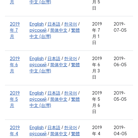
月
中文 (台灣)
月 5
日
2019
English
/
日本語
/
한국어
/
2019
2019-
年 7
ру́сский
/
简体中文
/
繁體
年 7
07-05
月
中文 (台灣)
月 1
日
2019
English
/
日本語
/
한국어
/
2019
2019-
年 6
ру́сский
/
简体中文
/
繁體
年 6
06-05
月
中文 (台灣)
月 3
日
2019
English
/
日本語
/
한국어
/
2019
2019-
年 5
ру́сский
/
简体中文
/
繁體
年 5
05-05
月
中文 (台灣)
月 6
日
2019
English
/
日本語
/
한국어
/
2019
2019-
年 4
ру́сский
/
简体中文
/
繁體
年 4
04-05