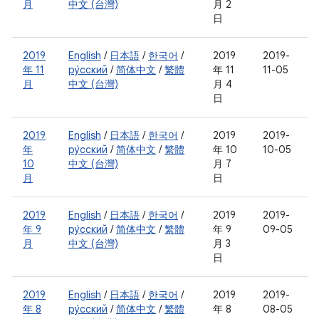
月
中文 (台灣)
月 2
日
2019
English
/
日本語
/
한국어
/
2019
2019-
年 11
ру́сский
/
简体中文
/
繁體
年 11
11-05
月
中文 (台灣)
月 4
日
2019
English
/
日本語
/
한국어
/
2019
2019-
年
ру́сский
/
简体中文
/
繁體
年 10
10-05
10
中文 (台灣)
月 7
月
日
2019
English
/
日本語
/
한국어
/
2019
2019-
年 9
ру́сский
/
简体中文
/
繁體
年 9
09-05
月
中文 (台灣)
月 3
日
2019
English
/
日本語
/
한국어
/
2019
2019-
年 8
ру́сский
/
简体中文
/
繁體
年 8
08-05