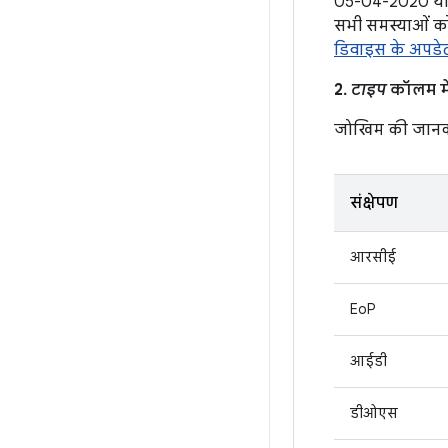
05-04-2020 या उ
सभी समस्याओं को
डिवाइस के अपडेट
2.
टाइप
कॉलम में
जोखिम की जानक
संक्षेपण
आरसीई
EoP
आईडी
डीओएस