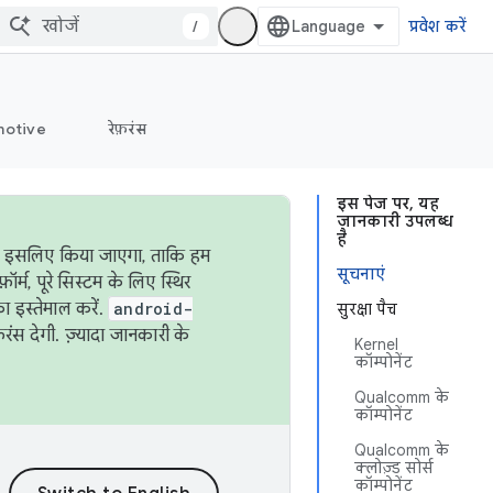
/
प्रवेश करें
otive
रेफ़रंस
इस पेज पर, यह
जानकारी उपलब्ध
है
ऐसा इसलिए किया जाएगा, ताकि हम
सूचनाएं
्म, पूरे सिस्टम के लिए स्थिर
 इस्तेमाल करें.
android-
सुरक्षा पैच
रंस देगी. ज़्यादा जानकारी के
Kernel
कॉम्पोनेंट
Qualcomm के
कॉम्पोनेंट
Qualcomm के
क्लोज़्ड सोर्स
कॉम्पोनेंट