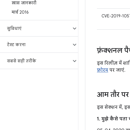
खास जानकारी
मार्च 2016
CVE-2019-105
सुविधाएं
टेस्ट करना
फ़ंक्शनल प
सबसे सही तरीके
इस रिलीज़ में शा
फ़ोरम
पर जाएं.
आम तौर पर 
इस सेक्शन में, इ
1. मुझे कैसे पत