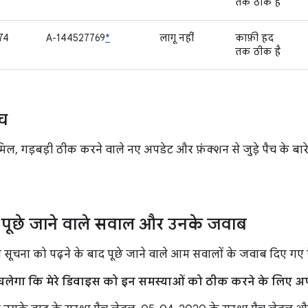
तक ठीक है
74
A-144527769
*
लागू नहीं
काफ़ी हद
तक ठीक है
ैच
मिल, गड़बड़ी ठीक करने वाले नए अपडेट और फ़ंक्शन से जुड़े पैच के बारे
पूछे जाने वाले सवाल और उनके जवाब
स सूचना को पढ़ने के बाद पूछे जाने वाले आम सवालों के जवाब दिए गए है
ा चलेगा कि मेरे डिवाइस को इन समस्याओं को ठीक करने के लिए अप