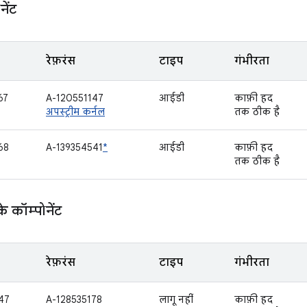
ेंट
रेफ़रंस
टाइप
गंभीरता
67
A-120551147
आईडी
काफ़ी हद
अपस्ट्रीम कर्नल
तक ठीक है
68
A-139354541
*
आईडी
काफ़ी हद
तक ठीक है
कॉम्पोनेंट
रेफ़रंस
टाइप
गंभीरता
47
A-128535178
लागू नहीं
काफ़ी हद