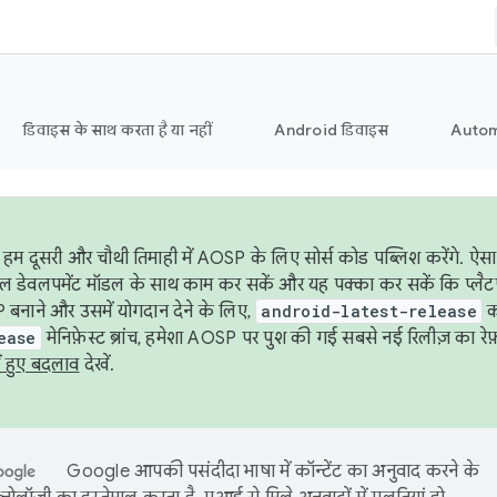
डिवाइस के साथ करता है या नहीं
Android डिवाइस
Autom
हम दूसरी और चौथी तिमाही में AOSP के लिए सोर्स कोड पब्लिश करेंगे. 
ेबल डेवलपमेंट मॉडल के साथ काम कर सकें और यह पक्का कर सकें कि प्लैटफ़ॉर
 बनाने और उसमें योगदान देने के लिए,
android-latest-release
का
ease
मेनिफ़ेस्ट ब्रांच, हमेशा AOSP पर पुश की गई सबसे नई रिलीज़ का रेफ़
ं हुए बदलाव
देखें.
Google आपकी पसंदीदा भाषा में कॉन्टेंट का अनुवाद करने के