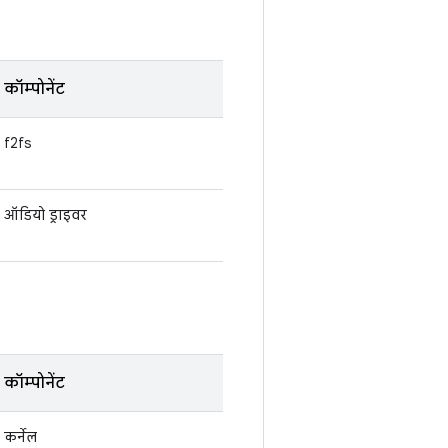
कॉम्पोनेंट
f2fs
ऑडियो ड्राइवर
कॉम्पोनेंट
कर्नेल