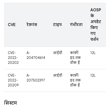
AOSP
के
अपडेट
CVE
रेफ़रंस
टाइप
गंभीरता
किए
गए
वर्शन
CVE-
A-
आईडी
काफ़ी
12L
2022-
204704614
हद तक
20202
ठीक है
CVE-
A-
आईडी
काफ़ी
12L
2022-
207502397
हद तक
20209
ठीक है
सिस्टम