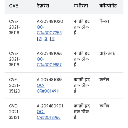
CVE
रेफ़रंस
गंभीरता
कॉम्पोनेंट
CVE-
A-209481020
काफ़ी हद
कैमरा
2021-
QC-
तक ठीक
35118
CR#3007258
है
[
2
] [
3
] [
4
]
CVE-
A-209481066
काफ़ी हद
वाई-फ़ाई
2021-
QC-
तक ठीक
35119
CR#3009887
है
CVE-
A-209481085
काफ़ी हद
कर्नेल
2021-
QC-
तक ठीक
35120
CR#3014911
है
CVE-
A-209480901
काफ़ी हद
कर्नेल
2021-
QC-
तक ठीक
35121
CR#3018966
है