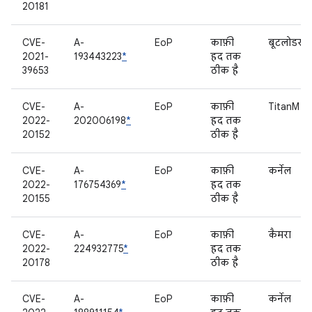
20181
CVE-
A-
EoP
काफ़ी
बूटलोडर
2021-
193443223
*
हद तक
39653
ठीक है
CVE-
A-
EoP
काफ़ी
TitanM
2022-
202006198
*
हद तक
20152
ठीक है
CVE-
A-
EoP
काफ़ी
कर्नेल
2022-
176754369
*
हद तक
20155
ठीक है
CVE-
A-
EoP
काफ़ी
कैमरा
2022-
224932775
*
हद तक
20178
ठीक है
CVE-
A-
EoP
काफ़ी
कर्नेल