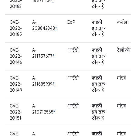
2022-
188911154
*
हद तक
20183
ठीक है
CVE-
A-
EoP
काफ़ी
कर्नेल
2022-
208842348
*
हद तक
20185
ठीक है
CVE-
A-
आईडी
काफ़ी
टेलीफ़ोनी
2022-
211757677
*
हद तक
20146
ठीक है
CVE-
A-
आईडी
काफ़ी
मॉडम
2022-
211685939
*
हद तक
20149
ठीक है
CVE-
A-
आईडी
काफ़ी
मॉडम
2022-
210712565
*
हद तक
20151
ठीक है
CVE-
A-
आईडी
काफ़ी
मॉडम