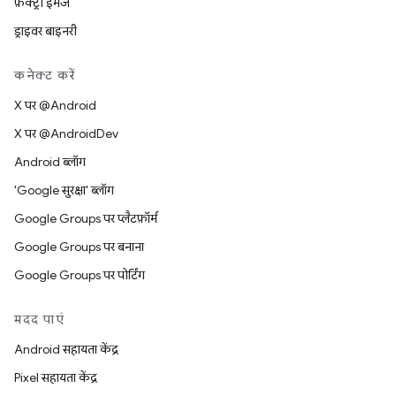
फ़ैक्ट्री इमेज
ड्राइवर बाइनरी
कनेक्ट करें
X पर @Android
X पर @AndroidDev
Android ब्लॉग
'Google सुरक्षा' ब्लॉग
Google Groups पर प्लैटफ़ॉर्म
Google Groups पर बनाना
Google Groups पर पोर्टिंग
मदद पाएं
Android सहायता केंद्र
Pixel सहायता केंद्र