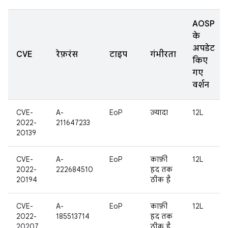
AOSP
के
अपडेट
CVE
रेफ़रंस
टाइप
गंभीरता
किए
गए
वर्शन
CVE-
A-
EoP
ज़्यादा
12L
2022-
211647233
20139
CVE-
A-
EoP
काफ़ी
12L
2022-
222684510
हद तक
20194
ठीक है
CVE-
A-
EoP
काफ़ी
12L
2022-
185513714
हद तक
20207
ठीक है