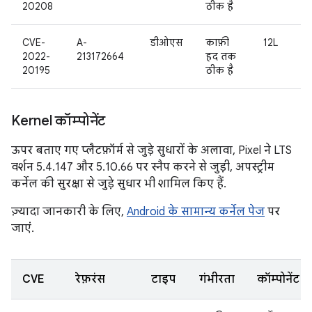
20208
ठीक है
CVE-
A-
डीओएस
काफ़ी
12L
2022-
213172664
हद तक
20195
ठीक है
Kernel कॉम्पोनेंट
ऊपर बताए गए प्लैटफ़ॉर्म से जुड़े सुधारों के अलावा, Pixel ने LTS
वर्शन 5.4.147 और 5.10.66 पर स्नैप करने से जुड़ी, अपस्ट्रीम
कर्नेल की सुरक्षा से जुड़े सुधार भी शामिल किए हैं.
ज़्यादा जानकारी के लिए,
Android के सामान्य कर्नेल पेज
पर
जाएं.
CVE
रेफ़रंस
टाइप
गंभीरता
कॉम्पोनेंट