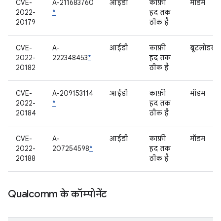
CVE-
A-211683760
आईडी
काफ़ी
मॉडम
2022-
*
हद तक
20179
ठीक है
CVE-
A-
आईडी
काफ़ी
बूटलोडर
2022-
222348453
*
हद तक
20182
ठीक है
CVE-
A-209153114
आईडी
काफ़ी
मॉडम
2022-
*
हद तक
20184
ठीक है
CVE-
A-
आईडी
काफ़ी
मॉडम
2022-
207254598
*
हद तक
20188
ठीक है
Qualcomm के कॉम्पोनेंट