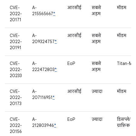
CVE-
A-
आरसीई
सबसे
मॉडम
2022-
215565667
*
अहम
20171
CVE-
A-
आरसीई
सबसे
मॉडम
2022-
209324757
*
अहम
20191
CVE-
A-
EoP
सबसे
Titan-M
2022-
222472803
*
अहम
20233
CVE-
A-
आरसीई
ज़्यादा
मॉडम
2022-
207116951
*
20173
CVE-
A-
EoP
ज़्यादा
डिसप्ले/
2022-
212803946
*
ग्राफ़िक
20156