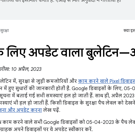
नोलॉजी का इस्तेमाल करता है. एआई से मिले अनुवादों में गलतियां हो
सुरक्षा
क्या इ
के लिए अपडेट वाला बुलेटिन—अ
ारीख: 10 अप्रैल, 2023
लेटिन में, सुरक्षा से जुड़ी कमजोरियों और
काम करने वाले Pixel डिवाइस
शन में हुए सुधारों की जानकारी होती है. Google डिवाइसों के लिए, 05
ूचना में बताई गई सभी समस्याएं हल हो जाती हैं. साथ ही, अप्रैल 2023 क
्याएं भी हल हो जाती हैं. किसी डिवाइस के सुरक्षा पैच लेवल को देख
देखना और अपडेट करना
लेख पढ़ें.
थ काम करने वाले सभी Google डिवाइसों को 05-04-2023 के पैच ले
ग्राहक अपने डिवाइसों पर ये अपडेट स्वीकार करें.