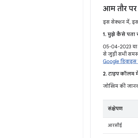
आम तौर पर 
इस सेक्शन में, इ
1. मुझे कैसे पत
05-04-2023 या उ
से जुड़ी सभी समस
Google डिवाइस क
2.
टाइप
कॉलम में
जोखिम की जानक
संक्षेपण
आरसीई