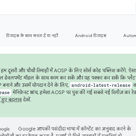
डिवाइस के साथ करता है या नहीं
Android डिवाइस
Autom
हम दूसरी और चौथी तिमाही में AOSP के लिए सोर्स कोड पब्लिश करेंगे. 
ेबल डेवलपमेंट मॉडल के साथ काम कर सकें और यह पक्का कर सकें कि प्लैटफ़ॉर
 बनाने और उसमें योगदान देने के लिए,
android-latest-release
का
ease
मेनिफ़ेस्ट ब्रांच, हमेशा AOSP पर पुश की गई सबसे नई रिलीज़ का रेफ़
ं हुए बदलाव
देखें.
Google आपकी पसंदीदा भाषा में कॉन्टेंट का अनुवाद करने के