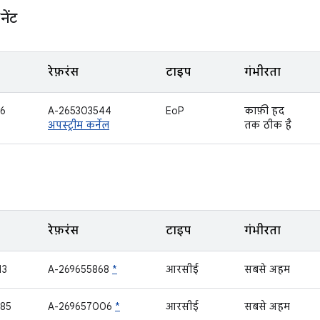
ेंट
रेफ़रंस
टाइप
गंभीरता
6
A-265303544
EoP
काफ़ी हद
अपस्ट्रीम कर्नेल
तक ठीक है
रेफ़रंस
टाइप
गंभीरता
13
A-269655868
*
आरसीई
सबसे अहम
85
A-269657006
*
आरसीई
सबसे अहम