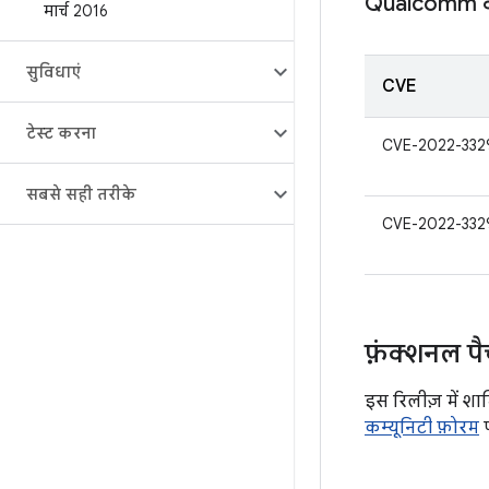
Qualcomm के क
मार्च 2016
सुविधाएं
CVE
टेस्ट करना
CVE-2022-332
सबसे सही तरीके
CVE-2022-332
फ़ंक्शनल प
इस रिलीज़ में शाम
कम्यूनिटी फ़ोरम
प