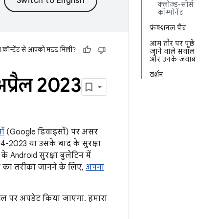
क्लोज़्ड-सोर्स
कॉम्पोनेंट
फ़ंक्शनल पैच
आम तौर पर पूछे
स कॉन्टेंट से आपको मदद मिली?
जाने वाले सवाल
और उनके जवाब
वर्शन
प्रैल 2023
ों
(Google डिवाइसों) पर असर
-04-2023 या उसके बाद के सुरक्षा
े Android सुरक्षा बुलेटिन में
ने का तरीका जानने के लिए,
अपना
वल पर अपडेट किया जाएगा. हमारा