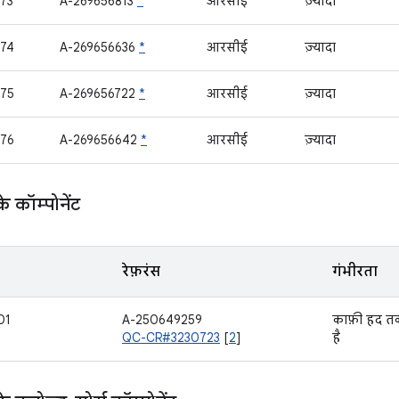
73
A-269656813
*
आरसीई
ज़्यादा
74
A-269656636
*
आरसीई
ज़्यादा
75
A-269656722
*
आरसीई
ज़्यादा
76
A-269656642
*
आरसीई
ज़्यादा
कॉम्पोनेंट
रेफ़रंस
गंभीरता
01
A-250649259
काफ़ी हद 
QC-CR#3230723
[
2
]
है