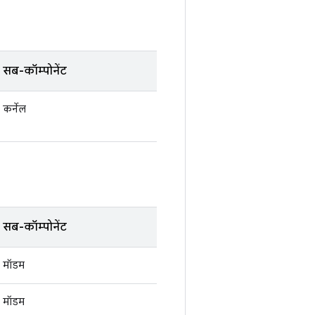
सब-कॉम्पोनेंट
कर्नेल
सब-कॉम्पोनेंट
मॉडम
मॉडम