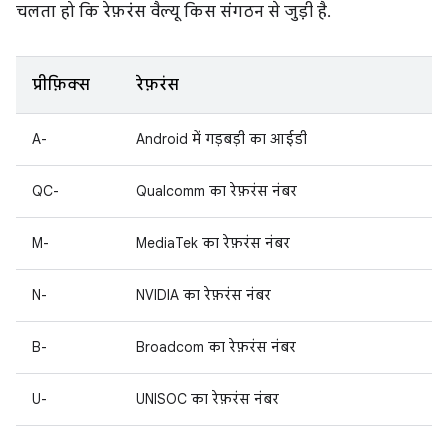
चलता हो कि रेफ़रंस वैल्यू किस संगठन से जुड़ी है.
प्रीफ़िक्स
रेफ़रंस
A-
Android में गड़बड़ी का आईडी
QC-
Qualcomm का रेफ़रंस नंबर
M-
MediaTek का रेफ़रंस नंबर
N-
NVIDIA का रेफ़रंस नंबर
B-
Broadcom का रेफ़रंस नंबर
U-
UNISOC का रेफ़रंस नंबर