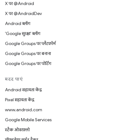
X पर @Android
X पर @AndroidDev
Android ब्लॉग
'Google सुरक्षा' ब्लॉग
Google Groups पर प्लैटफ़ॉर्म
Google Groups पर बनाना
Google Groups पर पोर्टिंग
मदद पाएं
Android सहायता केंद्र
Pixel सहायता केंद्र
www.android.com
Google Mobile Services
स्टैक ओवरफ़्लो
सॉफ़्टवेयर वर्शन ट्रैकर