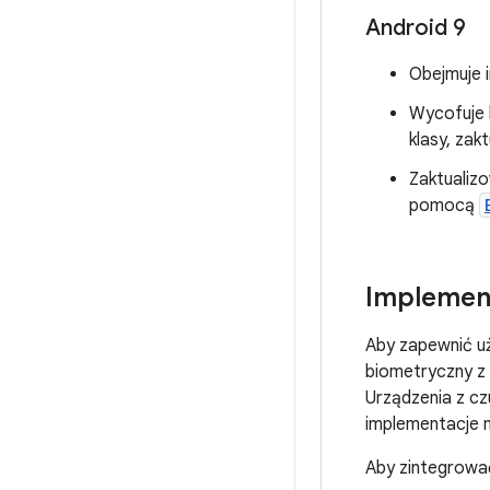
Android 9
Obejmuje 
Wycofuje k
klasy, zak
Zaktualiz
pomocą
Implemen
Aby zapewnić uż
biometryczny z 
Urządzenia z cz
implementacje 
Aby zintegrowa