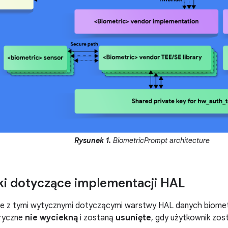
Rysunek 1.
BiometricPrompt architecture
i dotyczące implementacji HAL
ie z tymi wytycznymi dotyczącymi warstwy HAL danych biome
tryczne
nie wyciekną
i zostaną
usunięte
, gdy użytkownik zost