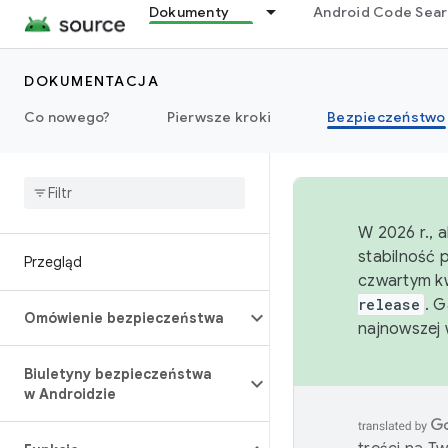
Dokumenty
Android Code Sea
DOKUMENTACJA
Co nowego?
Pierwsze kroki
Bezpieczeństwo
W 2026 r., 
stabilność 
Przegląd
czwartym kw
release
. 
Omówienie bezpieczeństwa
najnowszej 
Biuletyny bezpieczeństwa
w Androidzie