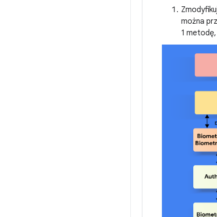
Zmodyfiku
można prze
1 metodę,