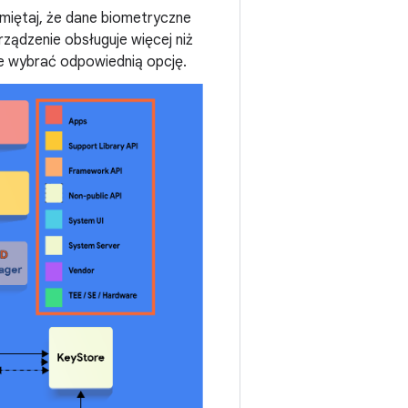
amiętaj, że dane biometryczne
rządzenie obsługuje więcej niż
że wybrać odpowiednią opcję.