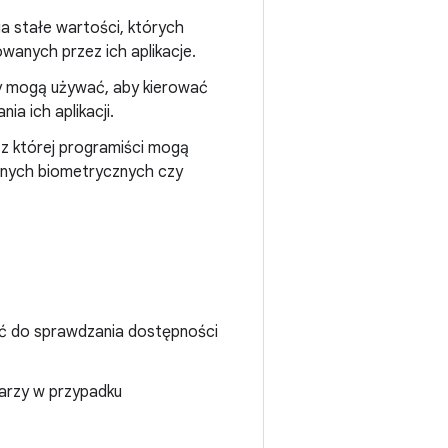
ia stałe wartości, których
anych przez ich aplikacje.
y mogą używać, aby kierować
a ich aplikacji.
, z której programiści mogą
danych biometrycznych czy
ć do sprawdzania dostępności
warzy w przypadku