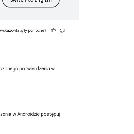
 wskazówki były pomocne?
ieczonego potwierdzenia w
enia w Androidzie postępuj