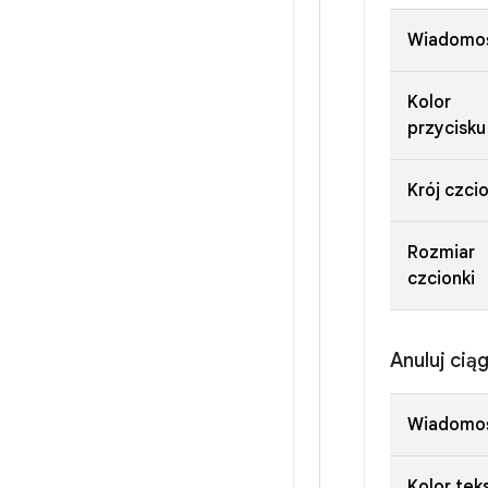
Wiadomo
Kolor
przycisku
Krój czcio
Rozmiar
czcionki
Anuluj cią
Wiadomo
Kolor tek