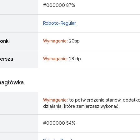
#000000 87%
Roboto-Regular
onki
Wymaganie:
20sp
ersza
Wymaganie:
28 dp
nagłówka
Wymaganie:
to potwierdzenie stanowi dodatk
działania, które zamierzasz wykonać.
#000000 54%