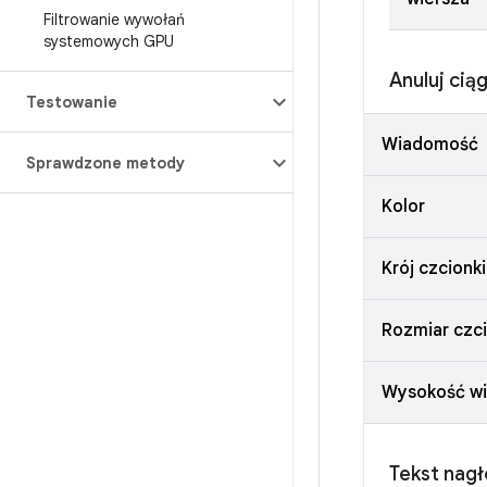
Filtrowanie wywołań
systemowych GPU
Anuluj cią
Testowanie
Wiadomość
Sprawdzone metody
Kolor
Krój czcionki
Rozmiar czci
Wysokość wi
Tekst nag