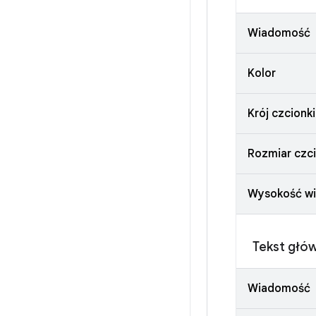
Wiadomość
Kolor
Krój czcionki
Rozmiar czci
Wysokość wi
Tekst głó
Wiadomość