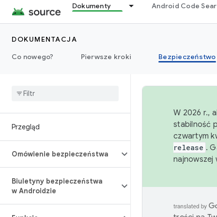
Dokumenty
Android Code Sea
DOKUMENTACJA
Co nowego?
Pierwsze kroki
Bezpieczeństwo
W 2026 r., 
stabilność 
Przegląd
czwartym kw
release
. 
Omówienie bezpieczeństwa
najnowszej 
Biuletyny bezpieczeństwa
w Androidzie