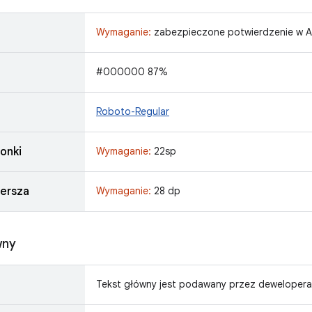
Wymaganie:
zabezpieczone potwierdzenie w A
#000000 87%
Roboto-Regular
onki
Wymaganie:
22sp
ersza
Wymaganie:
28 dp
wny
Tekst główny jest podawany przez dewelopera a