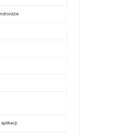
ndroidzie
plikacji.