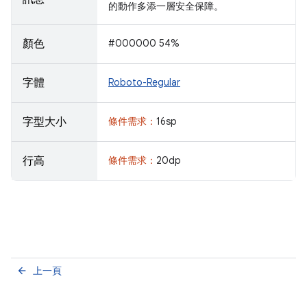
的動作多添一層安全保障。
顏色
#000000 54%
字體
Roboto-Regular
字型大小
條件需求：
16sp
行高
條件需求：
20dp
上一頁
arrow_back