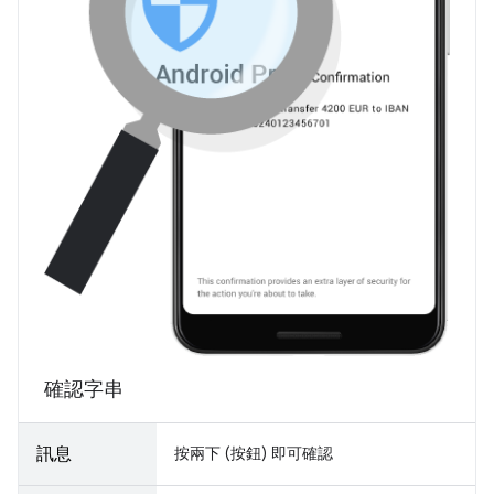
確認字串
訊息
按兩下 (按鈕) 即可確認