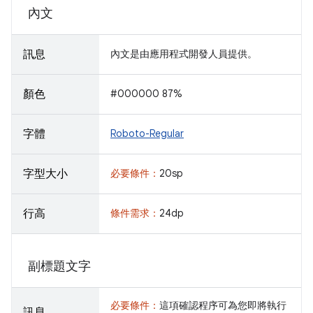
內文
訊息
內文是由應用程式開發人員提供。
顏色
#000000 87%
字體
Roboto-Regular
字型大小
必要條件：
20sp
行高
條件需求：
24dp
副標題文字
必要條件：
這項確認程序可為您即將執行
訊息