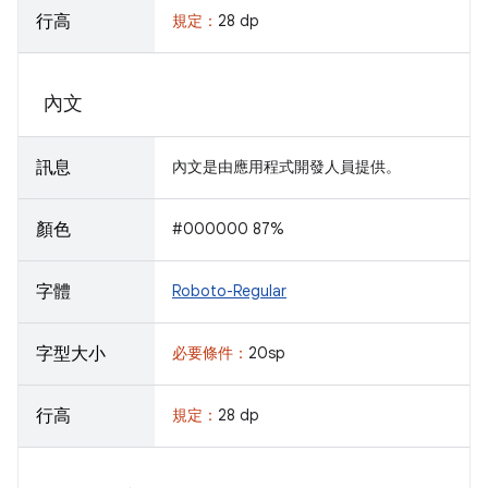
行高
規定：
28 dp
內文
訊息
內文是由應用程式開發人員提供。
顏色
#000000 87%
字體
Roboto-Regular
字型大小
必要條件：
20sp
行高
規定：
28 dp