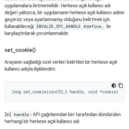
uygulamalara iletmemelidir. Herkese açık kullanıcı adı
değeri yalnızca, bir uygulamanın herkese açık kullanıcı adının
geçersiz veya ayarlanmamış olduğunu belirtmek için
kullanabileceği
INVALID_IPC_HANDLE #define,
ile
karşılaştırılarak yorumlanmalıdır.
set_cookie(
)
Arayanın sağladığı özel verileri belirtilen bir herkese açık
kullanıcı adıyla ilişkilendirir.
long
set_cookie
(
uint32_t
handle
,
void
*
cookie
)
[in]
handle
: API çağrılarından biri tarafından döndürülen
herhangi bir herkese açık kullanıcı adı