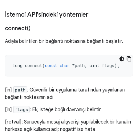
İstemci API'sindeki yöntemler
connect(
)
Adıyla belirtilen bir bağlantı noktasına bağlantı başlatır.
long
connect
(
const
char
*
path
,
uint
flags
);
[in]
path
: Güvenilir bir uygulama tarafından yayınlanan
bağlantı noktasının adı
[in]
flags
: Ek, isteğe bağlı davranışı belirtir
[retval]: Sunucuyla mesaj alışverişi yapılabilecek bir kanalın
herkese açık kullanıcı adı; negatif ise hata