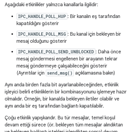
Aşağıdaki etkinlikler yalnızca kanallarla ilgilidir:
IPC_HANDLE_POLL_HUP
: Bir kanalın eş tarafından
kapatıldığını gösterir
IPC_HANDLE_POLL_MSG
: Bu kanal için bekleyen bir
mesaj olduğunu gösterir
IPC_HANDLE_POLL_SEND_UNBLOCKED
: Daha önce
mesaj göndermesi engellenen bir arayanın tekrar
mesaj göndermeye çalışabileceğini gösterir
(Ayrıntılar için
send_msg()
açıklamasına bakın)
Aynı anda birden fazla bit ayarlanabileceğinden, etkinlik
işleyici belirli etkinliklerin bir kombinasyonunu işlemeye hazır
olmalıdır. Örneğin, bir kanalda bekleyen iletiler olabilir ve
aynı anda bir eş tarafından bağlantı kapatılabilir.
Çoğu etkinlik yapışkandır. Bu tür mesajlar, temel koşul
devam ettiği sürece (ör. bekleyen tüm mesajlar alındıktan