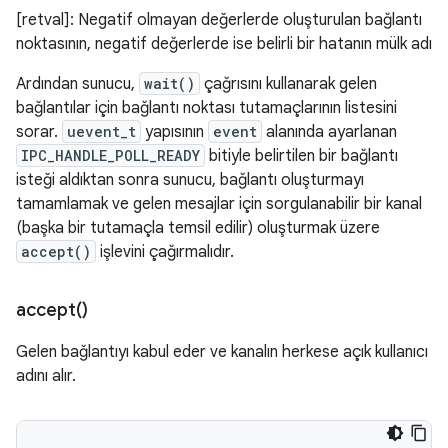
[retval]: Negatif olmayan değerlerde oluşturulan bağlantı
noktasının, negatif değerlerde ise belirli bir hatanın mülk adı
Ardından sunucu,
wait()
çağrısını kullanarak gelen
bağlantılar için bağlantı noktası tutamaçlarının listesini
sorar.
uevent_t
yapısının
event
alanında ayarlanan
IPC_HANDLE_POLL_READY
bitiyle belirtilen bir bağlantı
isteği aldıktan sonra sunucu, bağlantı oluşturmayı
tamamlamak ve gelen mesajlar için sorgulanabilir bir kanal
(başka bir tutamaçla temsil edilir) oluşturmak üzere
accept()
işlevini çağırmalıdır.
accept(
)
Gelen bağlantıyı kabul eder ve kanalın herkese açık kullanıcı
adını alır.