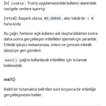
[in]
cookie
: Trusty uygulamasındaki kullanıcı alanındaki
rastgele verilere işaretçi
[retval]: Başarılı olursa
NO_ERROR
, aksi takdirde
< 0
hata kodu
Bu çağrı, herkese açık kullanıcı adı oluşturulduktan sonra
daha sonra gerçekleşen etkinlikleri işlemek için yararlıdır.
Etkinlik işleyici mekanizması, imleci ve çerezini etkinlik
işleyiciye geri gönderir.
wait()
çağrısı kullanılarak etkinlikler için tutamak
beklenebilir.
wait(
)
Belirli bir tutamakta belirtilen süre boyunca bir etkinliğin
gerçekleşmesini bekler.