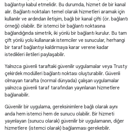
bağlantıyı kabul etmelidir. Bu durumda, hizmet de bir kanal
alır. Bağlantı noktaları temel olarak hizmetleri aramak için
kullanılır ve ardından iletişim, bağlı bir kanal çifti (ör. bağlantı
örneği) olabilir. Bir istemci bir bağlantı noktasına
bağlandığında simetrik, iki yönlü bir bağlantı kurulur. Bu tam
çift yönlü yolu kullanarak istemciler ve sunucular, herhangi
bir taraf bağlantıyı kaldırmaya karar verene kadar
istedikleri iletileri paylaşabilir.
Yalnızca güvenli taraftaki güvenilir uygulamalar veya Trusty
çekirdek modülleri bağlantı noktası oluşturabilir. Güvenli
olmayan tarafta (normal dünyada) çalışan uygulamalar
yalnızca güvenli taraf tarafından yayınlanan hizmetlere
bağlanabilir.
Güvenilir bir uygulama, gereksinimlere bağlı olarak aynı
anda hem istemci hem de sunucu olabilir. Bir hizmeti
yayınlayan (sunucu olarak) güvenilir bir uygulamanın, diğer
hizmetlere (istemci olarak) bağlanması gerekebilir.