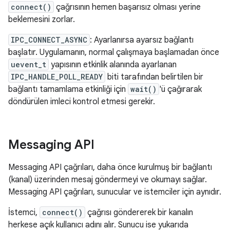
connect()
çağrısının hemen başarısız olması yerine
beklemesini zorlar.
IPC_CONNECT_ASYNC
: Ayarlanırsa ayarsız bağlantı
başlatır. Uygulamanın, normal çalışmaya başlamadan önce
uevent_t
yapısının etkinlik alanında ayarlanan
IPC_HANDLE_POLL_READY
biti tarafından belirtilen bir
bağlantı tamamlama etkinliği için
wait()
'ü çağırarak
döndürülen imleci kontrol etmesi gerekir.
Messaging API
Messaging API çağrıları, daha önce kurulmuş bir bağlantı
(kanal) üzerinden mesaj göndermeyi ve okumayı sağlar.
Messaging API çağrıları, sunucular ve istemciler için aynıdır.
İstemci,
connect()
çağrısı göndererek bir kanalın
herkese açık kullanıcı adını alır. Sunucu ise yukarıda