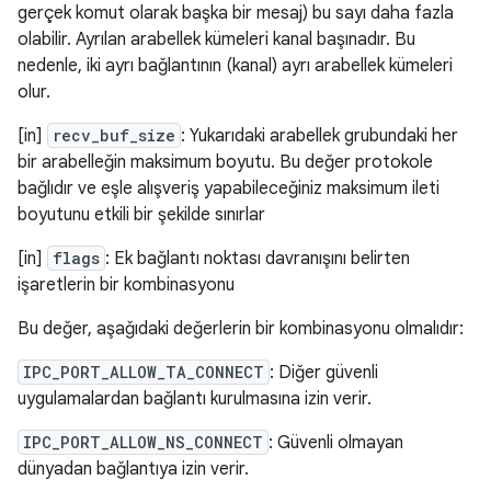
gerçek komut olarak başka bir mesaj) bu sayı daha fazla
olabilir. Ayrılan arabellek kümeleri kanal başınadır. Bu
nedenle, iki ayrı bağlantının (kanal) ayrı arabellek kümeleri
olur.
[in]
recv_buf_size
: Yukarıdaki arabellek grubundaki her
bir arabelleğin maksimum boyutu. Bu değer protokole
bağlıdır ve eşle alışveriş yapabileceğiniz maksimum ileti
boyutunu etkili bir şekilde sınırlar
[in]
flags
: Ek bağlantı noktası davranışını belirten
işaretlerin bir kombinasyonu
Bu değer, aşağıdaki değerlerin bir kombinasyonu olmalıdır:
IPC_PORT_ALLOW_TA_CONNECT
: Diğer güvenli
uygulamalardan bağlantı kurulmasına izin verir.
IPC_PORT_ALLOW_NS_CONNECT
: Güvenli olmayan
dünyadan bağlantıya izin verir.