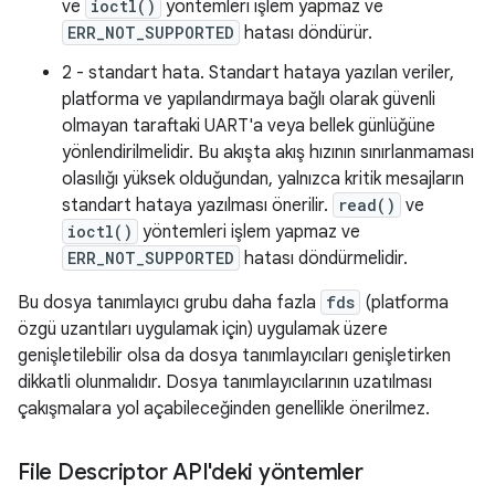
ve
ioctl()
yöntemleri işlem yapmaz ve
ERR_NOT_SUPPORTED
hatası döndürür.
2 - standart hata. Standart hataya yazılan veriler,
platforma ve yapılandırmaya bağlı olarak güvenli
olmayan taraftaki UART'a veya bellek günlüğüne
yönlendirilmelidir. Bu akışta akış hızının sınırlanmaması
olasılığı yüksek olduğundan, yalnızca kritik mesajların
standart hataya yazılması önerilir.
read()
ve
ioctl()
yöntemleri işlem yapmaz ve
ERR_NOT_SUPPORTED
hatası döndürmelidir.
Bu dosya tanımlayıcı grubu daha fazla
fds
(platforma
özgü uzantıları uygulamak için) uygulamak üzere
genişletilebilir olsa da dosya tanımlayıcıları genişletirken
dikkatli olunmalıdır. Dosya tanımlayıcılarının uzatılması
çakışmalara yol açabileceğinden genellikle önerilmez.
File Descriptor API'deki yöntemler