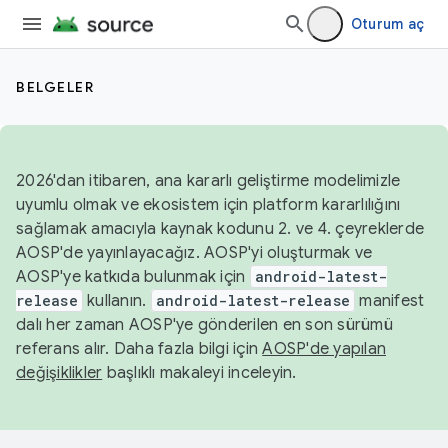
Oturum aç
BELGELER
2026'dan itibaren, ana kararlı geliştirme modelimizle
uyumlu olmak ve ekosistem için platform kararlılığını
sağlamak amacıyla kaynak kodunu 2. ve 4. çeyreklerde
AOSP'de yayınlayacağız. AOSP'yi oluşturmak ve
AOSP'ye katkıda bulunmak için
android-latest-
release
kullanın.
android-latest-release
manifest
dalı her zaman AOSP'ye gönderilen en son sürümü
referans alır. Daha fazla bilgi için
AOSP'de yapılan
değişiklikler
başlıklı makaleyi inceleyin.