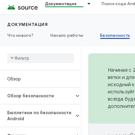
Документация
Поиск кода And
ДОКУМЕНТАЦИЯ
Что нового?
Начало работы
Безопасность
Начиная с 
ветки и дл
Обзор
исходный к
используйт
Обзор безопасности
всегда буд
дополните
Бюллетени по безопасности
Android