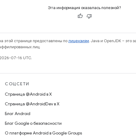
Эта информация оказалась полезной?
 на этой странице предоставлены по
лицензиям
. Java и OpenJDK – это 
 аффилированных лиц.
2026-07-16 UTC.
СОЦСЕТИ
Страница @Android в X
Страница @AndroidDev в X
Блог Android
Блог Google о безопасности
О платформе Android в Google Groups