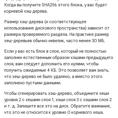
Когда вы получите SHA256 этого блока, у вас будет
корневой хэш дерева.
Размер хэш-дерева (и соответствующее
использование дискового пространства) зависит от
размера проверяемого раздела. На практике размер
хеш-деревьев обычно невелик, часто менее 30 МБ.
Если у вас есть блок в слое, который не полностью
заполнен естественным образом хэшами предыдущего
слоя, вам следует дополнить его нулями, чтобы
получить ожидаемые 4 КБ. Это позволяет вам знать,
что хеш-дерево не было удалено, а вместо этого
заполнено пустыми данными.
Чтобы сгенерировать хэш-дерево, объедините хеши
уровня 2 с хешами слоя 1, хэши слоя 3 с хэшами слоя 2
и т. д. Запишите все это на диск. Обратите внимание,
что это не относится к уровню 0 корневого хеша.