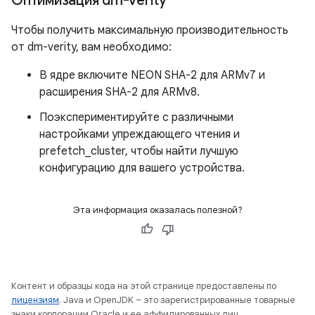
Оптимизация dm-verity
Чтобы получить максимальную производительность
от dm-verity, вам необходимо:
В ядре включите NEON SHA-2 для ARMv7 и
расширения SHA-2 для ARMv8.
Поэкспериментируйте с различными
настройками упреждающего чтения и
prefetch_cluster, чтобы найти лучшую
конфигурацию для вашего устройства.
Эта информация оказалась полезной?
Контент и образцы кода на этой странице предоставлены по
лицензиям
. Java и OpenJDK – это зарегистрированные товарные
знаки корпорации Oracle и ее аффилированных лиц.