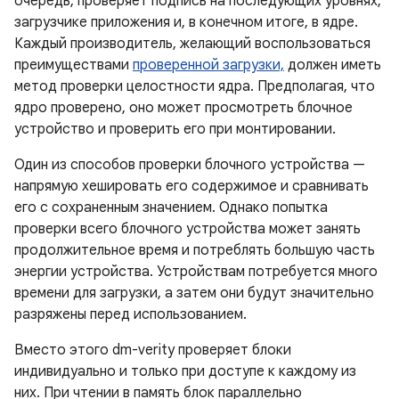
очередь, проверяет подпись на последующих уровнях,
загрузчике приложения и, в конечном итоге, в ядре.
Каждый производитель, желающий воспользоваться
преимуществами
проверенной загрузки,
должен иметь
метод проверки целостности ядра. Предполагая, что
ядро ​​проверено, оно может просмотреть блочное
устройство и проверить его при монтировании.
Один из способов проверки блочного устройства —
напрямую хешировать его содержимое и сравнивать
его с сохраненным значением. Однако попытка
проверки всего блочного устройства может занять
продолжительное время и потреблять большую часть
энергии устройства. Устройствам потребуется много
времени для загрузки, а затем они будут значительно
разряжены перед использованием.
Вместо этого dm-verity проверяет блоки
индивидуально и только при доступе к каждому из
них. При чтении в память блок параллельно