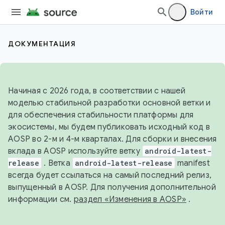
Войти
ДОКУМЕНТАЦИЯ
Начиная с 2026 года, в соответствии с нашей
моделью стабильной разработки основной ветки и
для обеспечения стабильности платформы для
экосистемы, мы будем публиковать исходный код в
AOSP во 2-м и 4-м кварталах. Для сборки и внесения
вклада в AOSP используйте ветку
android-latest-
release
. Ветка
android-latest-release
manifest
всегда будет ссылаться на самый последний релиз,
выпущенный в AOSP. Для получения дополнительной
информации см.
раздел «Изменения в AOSP»
.