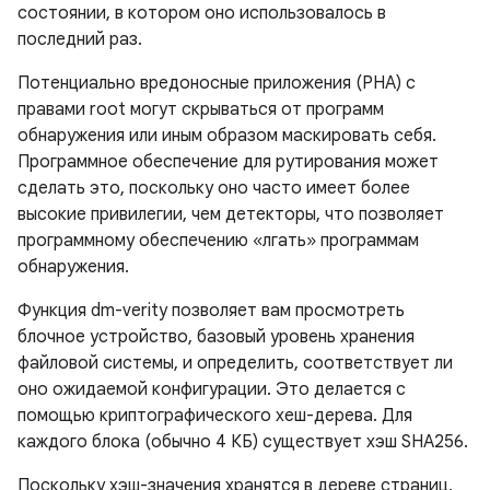
состоянии, в котором оно использовалось в
последний раз.
Потенциально вредоносные приложения (PHA) с
правами root могут скрываться от программ
обнаружения или иным образом маскировать себя.
Программное обеспечение для рутирования может
сделать это, поскольку оно часто имеет более
высокие привилегии, чем детекторы, что позволяет
программному обеспечению «лгать» программам
обнаружения.
Функция dm-verity позволяет вам просмотреть
блочное устройство, базовый уровень хранения
файловой системы, и определить, соответствует ли
оно ожидаемой конфигурации. Это делается с
помощью криптографического хеш-дерева. Для
каждого блока (обычно 4 КБ) существует хэш SHA256.
Поскольку хэш-значения хранятся в дереве страниц,