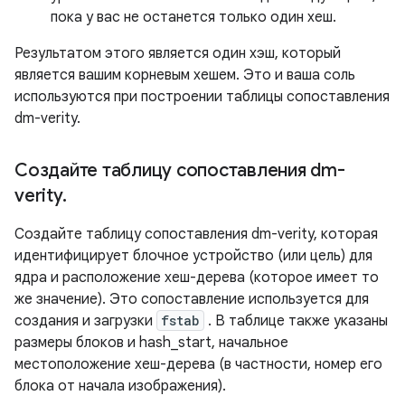
пока у вас не останется только один хеш.
Результатом этого является один хэш, который
является вашим корневым хешем. Это и ваша соль
используются при построении таблицы сопоставления
dm-verity.
Создайте таблицу сопоставления dm-
verity
.
Создайте таблицу сопоставления dm-verity, которая
идентифицирует блочное устройство (или цель) для
ядра и расположение хеш-дерева (которое имеет то
же значение). Это сопоставление используется для
создания и загрузки
fstab
. В таблице также указаны
размеры блоков и hash_start, начальное
местоположение хеш-дерева (в частности, номер его
блока от начала изображения).