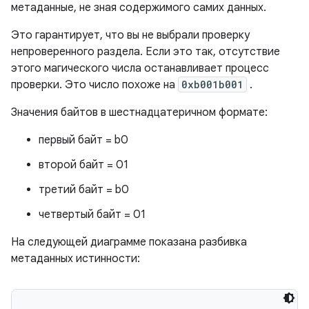
метаданные, не зная содержимого самих данных.
Это гарантирует, что вы не выбрали проверку
непроверенного раздела. Если это так, отсутствие
этого магического числа останавливает процесс
проверки. Это число похоже на
0xb001b001
.
Значения байтов в шестнадцатеричном формате:
первый байт = b0
второй байт = 01
третий байт = b0
четвертый байт = 01
На следующей диаграмме показана разбивка
метаданных истинности: