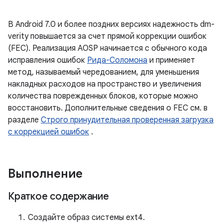
В Android 7.0 и более поздних версиях надежность dm-
verity повышается за счет прямой коррекции ошибок
(FEC). Реализация AOSP начинается с обычного кода
исправления ошибок
Рида-Соломона
и применяет
метод, называемый чередованием, для уменьшения
накладных расходов на пространство и увеличения
количества поврежденных блоков, которые можно
восстановить. Дополнительные сведения о FEC см. в
разделе
Строго принудительная проверенная загрузка
с коррекцией ошибок
.
Выполнение
Краткое содержание
Создайте образ системы ext4.