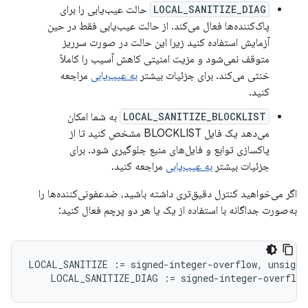
LOCAL_SANITIZE_DIAG
حالت عیب‌یابی را برای
پاک‌کننده‌ها فعال می‌کند. از حالت عیب‌یابی فقط در حین
آزمایش استفاده کنید زیرا این حالت در صورت سرریز
متوقف نمی‌شود و مزیت امنیتی کاهش آسیب را کاملاً
خنثی می‌کند. برای جزئیات بیشتر
به عیب‌یابی
مراجعه
کنید.
LOCAL_SANITIZE_BLOCKLIST
به شما امکان
می‌دهد یک فایل BLOCKLIST مشخص کنید تا از
پاکسازی توابع و فایل‌های منبع جلوگیری شود. برای
جزئیات بیشتر
به عیب‌یابی
مراجعه کنید.
اگر می‌خواهید کنترل دقیق‌تری داشته باشید، ضدعفونی‌کننده‌ها را
به‌صورت جداگانه با استفاده از یک یا هر دو پرچم فعال کنید:
LOCAL_SANITIZE
:=
signed
-
integer
-
overflow
,
unsigne
LOCAL_SANITIZE_DIAG
:=
signed
-
integer
-
overflow