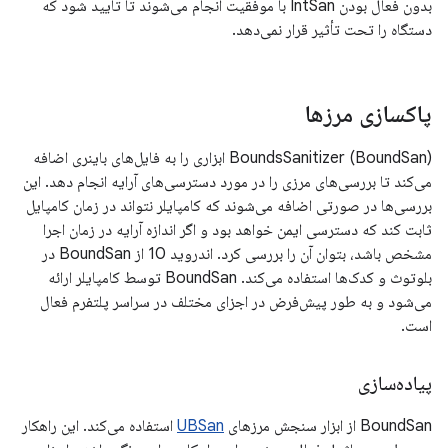
بدون فعال بودن IntSan با موفقیت انجام می‌شوند تا تأیید شود که
دستگاه را تحت تأثیر قرار نمی‌دهد.
پاکسازی مرزها
BoundsSanitizer (BoundSan) ابزاری را به فایل‌های باینری اضافه
می‌کند تا بررسی‌های مرزی را در مورد دسترسی‌های آرایه انجام دهد. این
بررسی‌ها در صورتی اضافه می‌شوند که کامپایلر نتواند در زمان کامپایل
ثابت کند که دسترسی ایمن خواهد بود و اگر اندازه آرایه در زمان اجرا
مشخص باشد، بتوان آن را بررسی کرد. اندروید 10 از BoundSan در
بلوتوث و کدک‌ها استفاده می‌کند. BoundSan توسط کامپایلر ارائه
می‌شود و به طور پیش‌فرض در اجزای مختلف در سراسر پلتفرم فعال
است.
پیاده‌سازی
BoundSan از ابزار سنجش مرزهای
UBSan
استفاده می‌کند. این راهکار