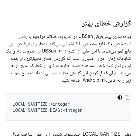
گزارش خطای بهتر
پیاده‌سازی پیش‌فرض UBSan در اندروید، هنگام مواجهه با رفتار
نامشخص، یک تابع مشخص را فراخوانی می‌کند. به‌طور پیش‌فرض، این
تابع لغو می‌شود. با این حال، از اکتبر ۲۰۱۶، UBSan در اندروید دارای یک
کتابخانه زمان اجرای اختیاری است که گزارش خطای دقیق‌تری، از جمله
نوع رفتار نامشخص مشاهده شده، اطلاعات فایل و خط کد منبع، ارائه
می‌دهد. برای فعال کردن این گزارش خطا با بررسی اعداد صحیح، موارد
زیر را به فایل Android.mk اضافه کنید:
LOCAL_SANITIZE:=integer

مقدار LOCAL_SANITIZE، ضدعفونی‌کننده را در طول ساخت فعال