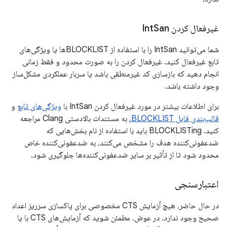
غیرفعال کردن Int
San
شما می‌توانید IntSan را با استفاده از BLOCKLISTها یا ویژگی‌های
تابع غیرفعال کنید. غیرفعال کردن را به صورت محدود و فقط زمانی
انجام دهید که بازسازی کد غیرمنطقی باشد یا سربار عملکردی مشکل‌ساز
وجود داشته باشد.
برای اطلاعات بیشتر در مورد غیرفعال کردن IntSan با
ویژگی‌های تابع
و
قالب‌بندی فایل BLOCKLIST،
به مستندات بالادستی Clang مراجعه
کنید. BLOCKLISTing باید با استفاده از نام بخش‌هایی که
ضدعفونی‌کننده هدف را مشخص می‌کنند، به ضدعفونی‌کننده خاص
محدود شود تا از تأثیر بر سایر ضدعفونی‌کننده‌ها جلوگیری شود.
اعتبارسنجی
در حال حاضر، هیچ آزمایش CTS مخصوصی برای پاکسازی سرریز اعداد
صحیح وجود ندارد. در عوض، مطمئن شوید که آزمایش‌های CTS با یا