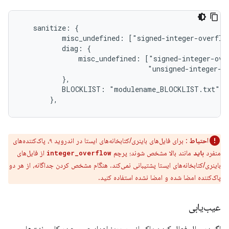
   sanitize: {

          misc_undefined: ["signed-integer-overflow
          diag: {

              misc_undefined: ["signed-integer-over
                               "unsigned-integer-ov
          },

          BLOCKLIST: "modulename_BLOCKLIST.txt",

       },
احتیاط
: برای فایل‌های باینری/کتابخانه‌های ایستا در اندروید ۹، پاک‌کننده‌های
منفرد
باید
مانند بالا مشخص شوند؛ پرچم
از فایل‌های
integer_overflow
باینری/کتابخانه‌های ایستا پشتیبانی نمی‌کند. هنگام مشخص کردن جداگانه، از هر دو
پاک‌کننده امضا شده و امضا نشده استفاده کنید.
عیب‌یابی