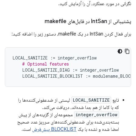
نگرانی در مورد عملکرد، آن را آزمایش کنید.
پشتیبانی از Int
San در فایل‌های makefile
برای فعال کردن IntSan در یک makefile، دستور زیر را اضافه کنید:
LOCAL_SANITIZE
:=
integer_overflow
# Optional features
LOCAL_SANITIZE_DIAG
:=
integer_overflow
LOCAL_SANITIZE_BLOCKLIST
:=
modulename_BLOCKL
تابع
LOCAL_SANITIZE
لیستی از ضدعفونی‌کننده‌ها را
که با کاما از هم جدا شده‌اند، دریافت می‌کند.
integer_overflow
مجموعه‌ای از گزینه‌های از پیش
بسته‌بندی‌شده برای ضدعفونی‌کننده‌های سرریز عدد صحیح
امضا شده و نشده با یک
BLOCKLIST پیش‌فرض
است.