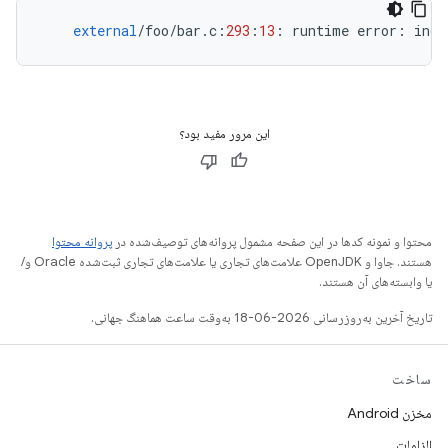
external
/
foo
/
bar
.
c
:
293
:
13
:
runtime
error
:
inde
این مرور مفید بود؟
محتوا و نمونه کدها در این صفحه مشمول پروانه‌های توصیف‌شده در
پروانه محتوا
هستند. جاوا و OpenJDK علامت‌های تجاری یا علامت‌های تجاری ثبت‌شده Oracle و/
یا وابسته‌های آن هستند.
تاریخ آخرین به‌روزرسانی 2026-06-18 به‌وقت ساعت هماهنگ جهانی.
ساخت
مخزن Android
الزامات