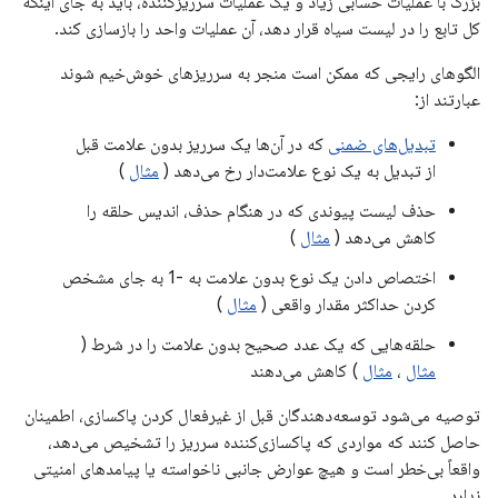
بزرگ با عملیات حسابی زیاد و یک عملیات سرریزکننده، باید به جای اینکه
کل تابع را در لیست سیاه قرار دهد، آن عملیات واحد را بازسازی کند.
الگوهای رایجی که ممکن است منجر به سرریزهای خوش‌خیم شوند
عبارتند از:
تبدیل‌های ضمنی
که در آن‌ها یک سرریز بدون علامت قبل
از تبدیل به یک نوع علامت‌دار رخ می‌دهد (
مثال
)
حذف لیست پیوندی که در هنگام حذف، اندیس حلقه را
کاهش می‌دهد (
مثال
)
اختصاص دادن یک نوع بدون علامت به -1 به جای مشخص
کردن حداکثر مقدار واقعی (
مثال
)
حلقه‌هایی که یک عدد صحیح بدون علامت را در شرط (
مثال
،
مثال
) کاهش می‌دهند
توصیه می‌شود توسعه‌دهندگان قبل از غیرفعال کردن پاکسازی، اطمینان
حاصل کنند که مواردی که پاکسازی‌کننده سرریز را تشخیص می‌دهد،
واقعاً بی‌خطر است و هیچ عوارض جانبی ناخواسته یا پیامدهای امنیتی
ندارد.