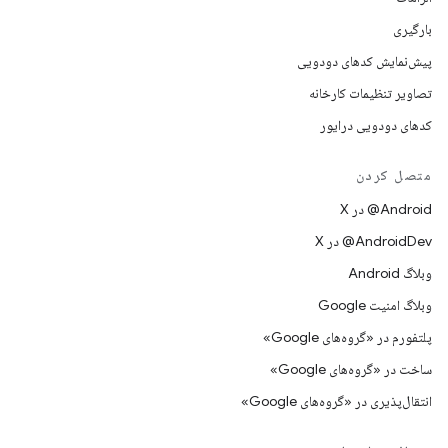
بارگیری
پیش‌نمایش کدهای دودویی
تصاویر تنظیمات کارخانه
کدهای دودویی درایور
متصل کردن
‫‎@Android در X
‫‎@AndroidDev در X
وبلاگ Android
وبلاگ امنیت Google
پلتفورم در «گروه‌های Google»
ساخت در «گروه‌های Google»
انتقال‌پذیری در «گروه‌های Google»