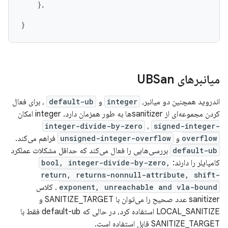
    },

میانبرهای UBSan
اندروید همچنین دو میانبر،
integer
و
default-ub
، برای فعال
کردن مجموعه‌ای از sanitizerها به طور همزمان دارد. integer امکان
integer-divide-by-zero
،
signed-integer-
overflow
و
unsigned-integer-overflow
فراهم می‌کند.
default-ub
بررسی‌هایی را فعال می‌کند که حداقل مشکلات عملکرد
کامپایلر را دارند:
bool, integer-divide-by-zero,
return, returns-nonnull-attribute, shift-
exponent, unreachable and vla-bound
. کلاس
sanitizer عدد صحیح را می‌توان با SANITIZE_TARGET و
LOCAL_SANITIZE استفاده کرد، در حالی که default-ub فقط با
SANITIZE_TARGET قابل استفاده است.