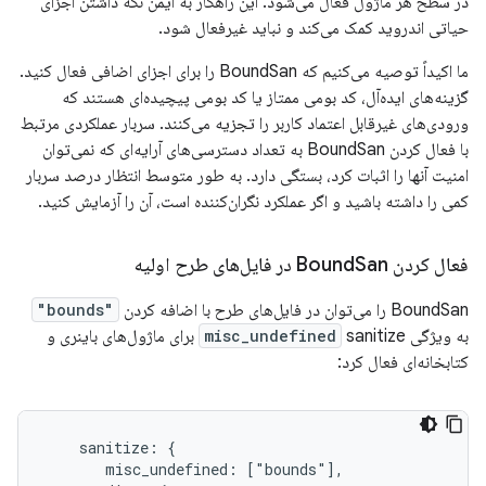
در سطح هر ماژول فعال می‌شود. این راهکار به ایمن نگه داشتن اجزای
حیاتی اندروید کمک می‌کند و نباید غیرفعال شود.
ما اکیداً توصیه می‌کنیم که BoundSan را برای اجزای اضافی فعال کنید.
گزینه‌های ایده‌آل، کد بومی ممتاز یا کد بومی پیچیده‌ای هستند که
ورودی‌های غیرقابل اعتماد کاربر را تجزیه می‌کنند. سربار عملکردی مرتبط
با فعال کردن BoundSan به تعداد دسترسی‌های آرایه‌ای که نمی‌توان
امنیت آنها را اثبات کرد، بستگی دارد. به طور متوسط ​​انتظار درصد سربار
کمی را داشته باشید و اگر عملکرد نگران‌کننده است، آن را آزمایش کنید.
فعال کردن Bound
San در فایل‌های طرح اولیه
BoundSan را می‌توان در فایل‌های طرح با اضافه کردن
"bounds"
به ویژگی
misc_undefined
sanitize برای ماژول‌های باینری و
کتابخانه‌ای فعال کرد:
    sanitize: {

       misc_undefined: ["bounds"],
