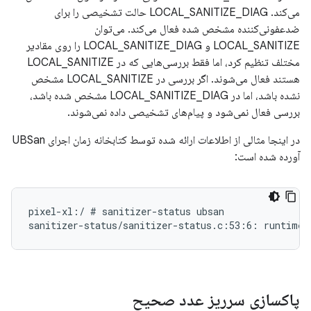
می‌کند. LOCAL_SANITIZE_DIAG حالت تشخیصی را برای
ضدعفونی‌کننده مشخص شده فعال می‌کند. می‌توان
LOCAL_SANITIZE و LOCAL_SANITIZE_DIAG را روی مقادیر
مختلف تنظیم کرد، اما فقط بررسی‌هایی که در LOCAL_SANITIZE
هستند فعال می‌شوند. اگر بررسی در LOCAL_SANITIZE مشخص
نشده باشد، اما در LOCAL_SANITIZE_DIAG مشخص شده باشد،
بررسی فعال نمی‌شود و پیام‌های تشخیصی داده نمی‌شوند.
در اینجا مثالی از اطلاعات ارائه شده توسط کتابخانه زمان اجرای UBSan
آورده شده است:
pixel-xl:/ # sanitizer-status ubsan

پاکسازی سرریز عدد صحیح