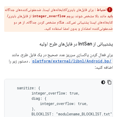
احتیاط
: برای فایل‌های باینری/کتابخانه‌های ایستا، ضدعفونی‌کننده‌های جداگانه
باید
مانند بالا مشخص شوند؛ پرچم
از فایل‌های باینری/
integer_overflow
کتابخانه‌های ایستا پشتیبانی نمی‌کند. هنگام مشخص کردن جداگانه، از هر دو
ضدعفونی‌کننده امضادار و بدون امضا استفاده کنید.
پشتیبانی از Int
San در فایل‌های طرح اولیه
برای فعال کردن پاکسازی سرریز عدد صحیح در یک فایل طرح، مانند
/platform/external/libnl/Android.bp
، دستور زیر را
اضافه کنید:
   sanitize: {

          integer_overflow: true,

          diag: {

              integer_overflow: true,

          },

          BLOCKLIST: "modulename_BLOCKLIST.txt",
