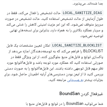
جدا شده‌اند، می‌پذیرد.
LOCAL_SANITIZE_DIAG
حالت تشخیص را فعال می‌کند. فقط در
طول آزمایش از حالت تشخیص استفاده کنید. حالت تشخیص در صورت
سرریز متوقف نمی‌شود، که این امر مزیت امنیتی کاهش را خنثی می‌کند
و سربار عملکرد بالاتری را به همراه دارد، بنابراین برای نسخه‌های نهایی
توصیه نمی‌شود.
LOCAL_SANITIZE_BLOCKLIST
امکان تعیین مشخصات یک فایل
BLOCKLIST را فراهم می‌کند که به توسعه‌دهندگان اجازه می‌دهد از
پاکسازی توابع و فایل‌های منبع جلوگیری کنند. از این ویژگی فقط در
صورتی استفاده کنید که عملکرد مورد توجه باشد و فایل‌ها/توابع مورد
نظر سهم قابل توجهی داشته باشند. این فایل‌ها/توابع را به صورت دستی
بررسی کنید تا از ایمن بودن دسترسی‌های آرایه اطمینان حاصل شود. برای
جزئیات بیشتر
به عیب‌یابی
مراجعه کنید.
غیرفعال کردن Bound
San
شما می‌توانید BoundSan را در توابع و فایل‌های منبع با