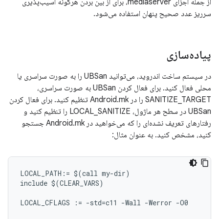
از جمله اجزای mediaserver، برای از بین بردن هرگونه آسیب‌پذیری
سرریز عدد صحیح پنهان استفاده می‌شود.
پیاده‌سازی
در سیستم ساخت اندروید، می‌توانید UBSan را به صورت سراسری یا
محلی فعال کنید. برای فعال کردن UBSan به صورت سراسری،
SANITIZE_TARGET را در Android.mk تنظیم کنید. برای فعال کردن
UBSan در سطح هر ماژول، LOCAL_SANITIZE را تنظیم کنید و
رفتارهای تعریف نشده‌ای را که می‌خواهید در Android.mk جستجو
کنید، مشخص کنید. به عنوان مثال:
LOCAL_PATH:= $(call my-dir)

include $(CLEAR_VARS)

LOCAL_CFLAGS := -std=c11 -Wall -Werror -O0
