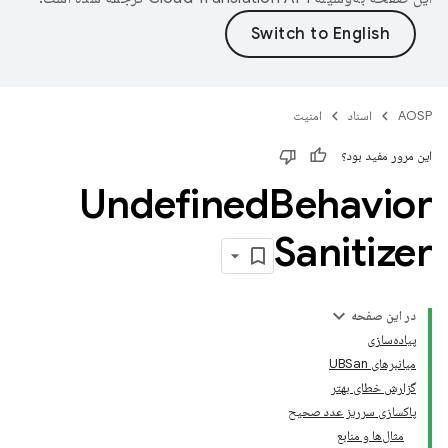
AOSP
اسناد
امنیت
این مرور مفید بود؟
Undefined
Behavior
Sanitizer
در این صفحه
پیاده‌سازی
میانبرهای UBSan
گزارش خطای بهتر
پاکسازی سرریز عدد صحیح
مثال‌ها و منابع